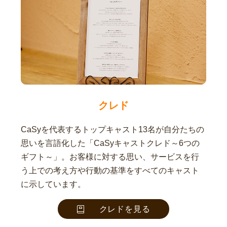
クレド
CaSyを代表するトップキャスト13名が自分たちの
思いを言語化した「CaSyキャストクレド～6つの
ギフト～」。お客様に対する思い、サービスを行
う上での考え方や行動の基準をすべてのキャスト
に示しています。
クレドを見る