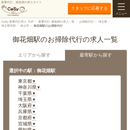
家事代行・家政婦の求人サイト
スタッフに応募する
メニュー
CaSy 家事代行求人 TOP
家事代行･家政婦の求人一覧
お掃除代行
埼玉県
埼玉県市部
秩父市
御花畑駅のお掃除代行
御花畑駅のお掃除代行の求人一覧
エリアから探す
最寄駅から探す
選択中の駅：御花畑駅
東京都
▼
神奈川県
▼
千葉県
▼
埼玉県
▼
大阪府
▼
兵庫県
▼
京都府
▼
宮城県
▼
愛知県