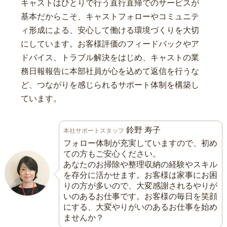
キャストはひとりで行う直行直帰でのサービスが
基本だからこそ、キャストフォローやコミュニテ
ィ形成による、安心して働ける環境づくりを大切
にしています。お客様評価のフィードバックやア
ドバイス、トラブル解決をはじめ、キャストの業
務日報報告に本部社員が心を込めて返信を行うな
ど、つながりを感じられるサポート体制を構築し
ています。
鈴野 寿子
本社サポートスタッフ
フォロー体制が充実していますので、初め
ての方もご安心ください。
あなたのお掃除や整理収納の経験やスキル
を存分に活かせます。お客様は家事にお困
りの方が多いので、大変感謝されるやりが
いのあるお仕事です。お客様の毎日を笑顔
にする、大変やりがいのあるお仕事を始め
ませんか？