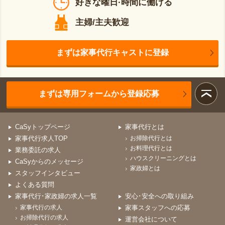
好きな曜日·時間に働ける
主婦/主夫歓迎
まずは家事代行キャストに登録
まずは専用フォームから登録応募
CaSyトップページ
家事代行とは
家事代行求人TOP
お掃除代行とは
お料理代行とは
業務委託の求人
ハウスクリーニングとは
CaSyからのメッセージ
家政婦とは
スタッフインタビュー
よくある質問
家事代行･家政婦の求人一覧
安心･安全への取り組み
家事代行の求人
家事スタッフへの応募
お掃除代行の求人
運営会社について