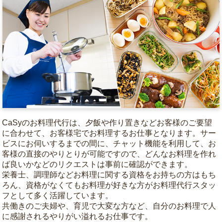
CaSyのお料理代行は、夕飯や作り置きなどお客様のご要望
に合わせて、お客様宅でお料理するお仕事となります。サー
ビスにお伺いするまでの間に、チャット機能を利用して、お
客様の直接のやりとりが可能ですので、どんなお料理を作れ
ば良いかなどのリクエストは事前に確認ができます。
栄養士、調理師などお料理に関する資格をお持ちの方はもち
ろん、資格がなくてもお料理が好きな方がお料理代行スタッ
フとして多く活躍しています。
共働きのご夫婦や、育児で大変な方など、自分のお料理で人
に感謝されるやりがい溢れるお仕事です。