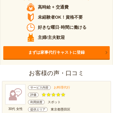
高時給 + 交通費
未経験者OK！資格不要
好きな曜日·時間に働ける
主婦/主夫歓迎
まずは家事代行キャストに登録
お客様の声・口コミ
お料理代行
サービス内容
評価
スポット
利用頻度
30代 女性
東京都墨田区
提供エリア