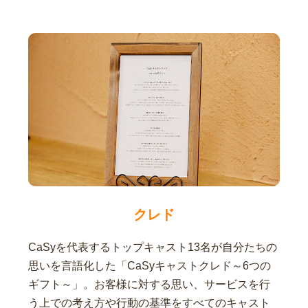
クレド
CaSyを代表するトップキャスト13名が自分たちの
思いを言語化した「CaSyキャストクレド～6つの
ギフト～」。お客様に対する思い、サービスを行
う上での考え方や行動の基準をすべてのキャスト