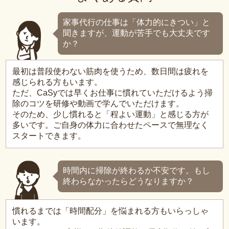
家事代行の仕事は「体力的にきつい」と
聞きますが、運動が苦手でも大丈夫です
か？
最初は普段使わない筋肉を使うため、数日間は疲れを
感じられる方もいます。
ただ、CaSyでは早くお仕事に慣れていただけるよう掃
除のコツを研修や動画で学んでいただけます。
そのため、少し慣れると「程よい運動」と感じる方が
多いです。ご自身の体力に合わせたペースで無理なく
スタートできます。
時間内に掃除が終わるか不安です。もし
終わらなかったらどうなりますか？
慣れるまでは「時間配分」を悩まれる方もいらっしゃ
います。