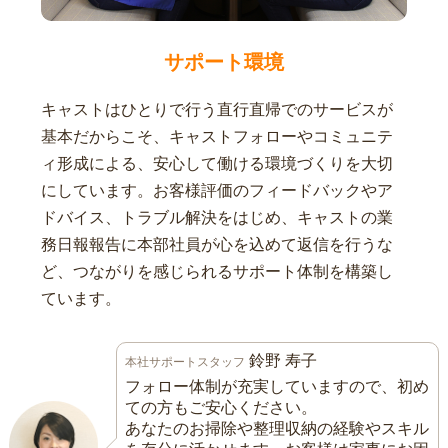
サポート環境
キャストはひとりで行う直行直帰でのサービスが
基本だからこそ、キャストフォローやコミュニテ
ィ形成による、安心して働ける環境づくりを大切
にしています。お客様評価のフィードバックやア
ドバイス、トラブル解決をはじめ、キャストの業
務日報報告に本部社員が心を込めて返信を行うな
ど、つながりを感じられるサポート体制を構築し
ています。
鈴野 寿子
本社サポートスタッフ
フォロー体制が充実していますので、初め
ての方もご安心ください。
あなたのお掃除や整理収納の経験やスキル