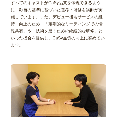
すべてのキャストがCaSy品質を体現できるよう
に、独自の基準に基づいた選考・研修を講師が実
施しています。また、デビュー後もサービスの維
持・向上のため、「定期的なミーティングでの情
報共有」や「技術を磨くための継続的な研修」と
いった機会を提供し、CaSy品質の向上に努めてい
ます。