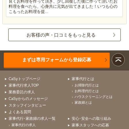
良くお料理を作って頂き、少し回復した後に作って頂いたお
料理を食べたら、心身共に元気が出てきました！いつも心の
こもったお料理を提...
お客様の声・口コミをもっと見る
まずは専用フォームから登録応募
CaSyトップページ
家事代行とは
家事代行求人TOP
お掃除代行とは
お料理代行とは
業務委託の求人
ハウスクリーニングとは
CaSyからのメッセージ
家政婦とは
スタッフインタビュー
よくある質問
家事代行･家政婦の求人一覧
安心･安全への取り組み
家事代行の求人
家事スタッフへの応募