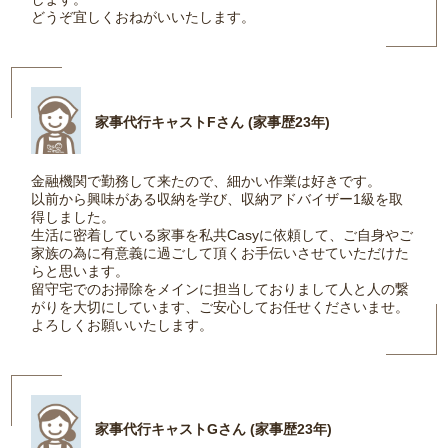
どうぞ宜しくおねがいいたします。
家事代行キャストFさん (家事歴23年)
金融機関で勤務して来たので、細かい作業は好きです。
以前から興味がある収納を学び、収納アドバイザー1級を取
得しました。
生活に密着している家事を私共Casyに依頼して、ご自身やご
家族の為に有意義に過ごして頂くお手伝いさせていただけた
らと思います。
留守宅でのお掃除をメインに担当しておりまして人と人の繋
がりを大切にしています、ご安心してお任せくださいませ。
よろしくお願いいたします。
家事代行キャストGさん (家事歴23年)