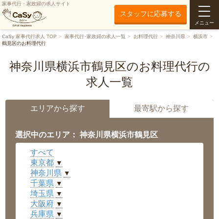
家事代行・家政婦の求人サイト
スタッフに応募する
メニュー
CaSy 家事代行求人 TOP
家事代行･家政婦の求人一覧
お料理代行
神奈川県
横浜市
鶴見区のお料理代行
神奈川県横浜市鶴見区のお料理代行の
求人一覧
エリアから探す
最寄駅から探す
選択中のエリア： 神奈川県横浜市鶴見区
すべて
東京都
▼
神奈川県
▼
千葉県
▼
埼玉県
▼
大阪府
▼
兵庫県
▼