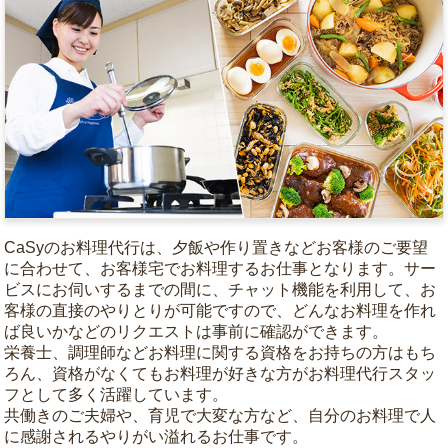
CaSyのお料理代行は、夕飯や作り置きなどお客様のご要望
に合わせて、お客様宅でお料理するお仕事となります。サー
ビスにお伺いするまでの間に、チャット機能を利用して、お
客様の直接のやりとりが可能ですので、どんなお料理を作れ
ば良いかなどのリクエストは事前に確認ができます。
栄養士、調理師などお料理に関する資格をお持ちの方はもち
ろん、資格がなくてもお料理が好きな方がお料理代行スタッ
フとして多く活躍しています。
共働きのご夫婦や、育児で大変な方など、自分のお料理で人
に感謝されるやりがい溢れるお仕事です。