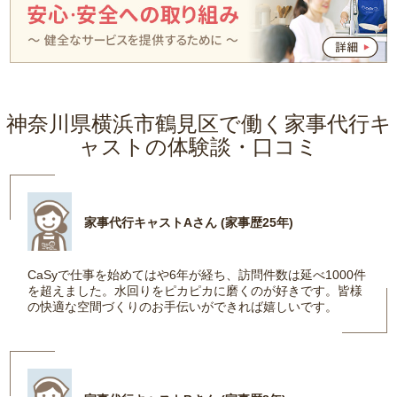
神奈川県横浜市鶴見区で働く家事代行キ
ャストの体験談・口コミ
家事代行キャストAさん (家事歴25年)
CaSyで仕事を始めてはや6年が経ち、訪問件数は延べ1000件
を超えました。水回りをピカピカに磨くのが好きです。皆様
の快適な空間づくりのお手伝いができれば嬉しいです。