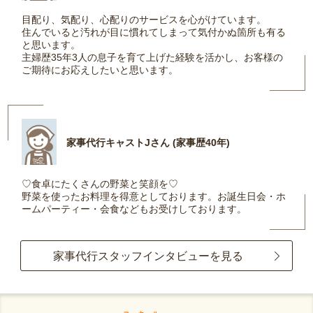
目配り、気配り、心配りのサービスを心がけています。
住んでいると汚れが目に慣れてしまって気付かぬ箇所も有る
と思います。
主婦歴35年3人の息子を育て上げた経験を活かし、お客様の
ご期待にお応えしたいと思います。
家事代行キャストJさん (家事歴40年)
♡食卓にたくさんの野菜と笑顔を♡
野菜を使ったお料理を得意としております。お誕生日会・ホ
ームパーティー・会食などもお受けしております。
家事代行スタッフインタビューを見る