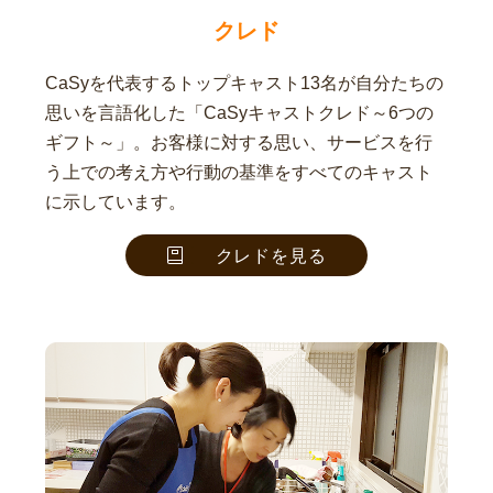
クレド
CaSyを代表するトップキャスト13名が自分たちの
思いを言語化した「CaSyキャストクレド～6つの
ギフト～」。お客様に対する思い、サービスを行
う上での考え方や行動の基準をすべてのキャスト
に示しています。
クレドを見る