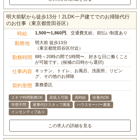
明大前駅から徒歩13分！2LDK一戸建てでのお掃除代行
のお仕事（東京都世田谷区）
1,500〜1,860円
、交通費支給、前払い制度あり
時給
明大前 徒歩13分
勤務地
（東京都世田谷区付近）
8時～20時の間で1時間〜、好きな日に働くこと
勤務時間
が可能です。(候補の日時から選択)
キッチン、トイレ、お風呂、洗面所、リビン
仕事内容
グ、その他のお掃除
業務委託
契約形態
スキマ時間勤務OK
高収入可能
高時給
扶養内OK
学歴不問
家事代行スタッフ募集
ハウスキーパー募集
インセンティブあり
この求人の詳細を見る