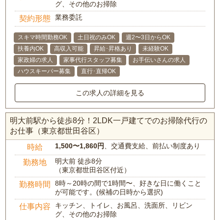
グ、その他のお掃除
業務委託
契約形態
スキマ時間勤務OK
土日祝のみOK
週2〜3日からOK
扶養内OK
高収入可能
昇給･昇格あり
未経験OK
家政婦の求人
家事代行スタッフ募集
お手伝いさんの求人
ハウスキーパー募集
直行･直帰OK
この求人の詳細を見る
明大前駅から徒歩8分！2LDK一戸建てでのお掃除代行の
お仕事（東京都世田谷区）
1,500〜1,860円
、交通費支給、前払い制度あり
時給
明大前 徒歩8分
勤務地
（東京都世田谷区付近）
8時～20時の間で1時間〜、好きな日に働くこと
勤務時間
が可能です。(候補の日時から選択)
キッチン、トイレ、お風呂、洗面所、リビン
仕事内容
グ、その他のお掃除