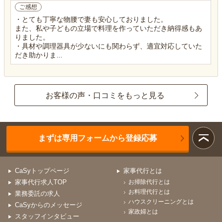
ご感想
・とても丁寧な物腰で妻も安心しておりました。
また、私や子どもの立場で料理を作っていただき納得感もあ
りました。
・具材や調理器具が少ないにも関わらず、適宜対応していた
だき助かりま...
お客様の声・口コミをもっと見る
まずは専用フォームから登録応募
CaSyトップページ
家事代行とは
家事代行求人TOP
お掃除代行とは
お料理代行とは
業務委託の求人
ハウスクリーニングとは
CaSyからのメッセージ
家政婦とは
スタッフインタビュー