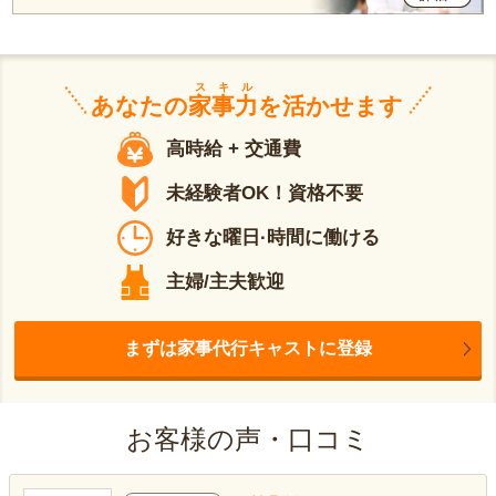
スキル
あなたの
家事力
を活かせます
高時給 + 交通費
未経験者OK！資格不要
好きな曜日·時間に働ける
主婦/主夫歓迎
まずは家事代行キャストに登録
お客様の声・口コミ