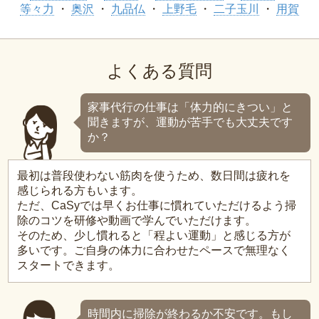
等々力
奥沢
九品仏
上野毛
二子玉川
用賀
よくある質問
家事代行の仕事は「体力的にきつい」と
聞きますが、運動が苦手でも大丈夫です
か？
最初は普段使わない筋肉を使うため、数日間は疲れを
感じられる方もいます。
ただ、CaSyでは早くお仕事に慣れていただけるよう掃
除のコツを研修や動画で学んでいただけます。
そのため、少し慣れると「程よい運動」と感じる方が
多いです。ご自身の体力に合わせたペースで無理なく
スタートできます。
時間内に掃除が終わるか不安です。もし