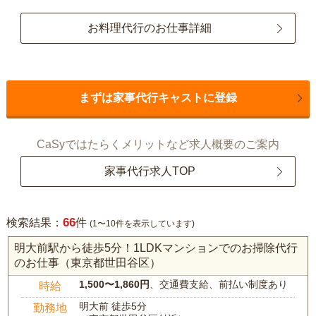
お料理代行のお仕事詳細
まずは家事代行キャストに登録
CaSyではたらくメリットなど求人概要のご案内
家事代行求人TOP
66
検索結果：
件
(1〜10件を表示しています)
明大前駅から徒歩5分！1LDKマンションでのお掃除代行
のお仕事（東京都世田谷区）
1,500〜1,860円
、交通費支給、前払い制度あり
時給
明大前 徒歩5分
勤務地