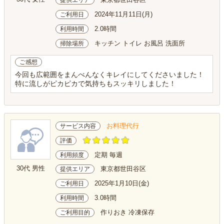
提供エリア
2024年11月11日(月)
ご利用日
2.0時間
利用時間
キッチン トイレ お風呂 洗面所
掃除場所
ご感想
今回も広範囲をまんべんなくキレイにしてくださいました！
特に流しがピカピカで気持ちもスッキリしました！
お料理代行
サービス内容
評価
定期 毎週
利用頻度
30代 男性
東京都世田谷区
提供エリア
2025年1月10日(金)
ご利用日
3.0時間
利用時間
作りおき 冷凍保存
ご利用目的