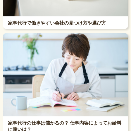
家事代行で働きやすい会社の見つけ方や選び方
家事代行の仕事は儲かるの？ 仕事内容によってお給料
に違いは？