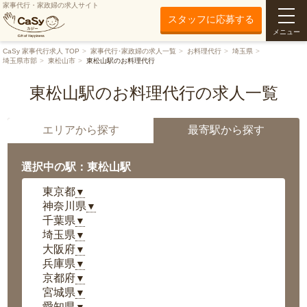
家事代行・家政婦の求人サイト
スタッフに応募する
メニュー
CaSy 家事代行求人 TOP
家事代行･家政婦の求人一覧
お料理代行
埼玉県
埼玉県市部
東松山市
東松山駅のお料理代行
東松山駅のお料理代行の求人一覧
エリアから探す
最寄駅から探す
選択中の駅：東松山駅
東京都
▼
神奈川県
▼
千葉県
▼
埼玉県
▼
大阪府
▼
兵庫県
▼
京都府
▼
宮城県
▼
愛知県