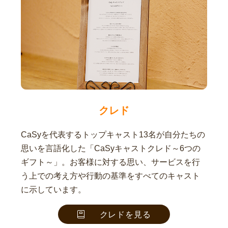
クレド
CaSyを代表するトップキャスト13名が自分たちの
思いを言語化した「CaSyキャストクレド～6つの
ギフト～」。お客様に対する思い、サービスを行
う上での考え方や行動の基準をすべてのキャスト
に示しています。
クレドを見る