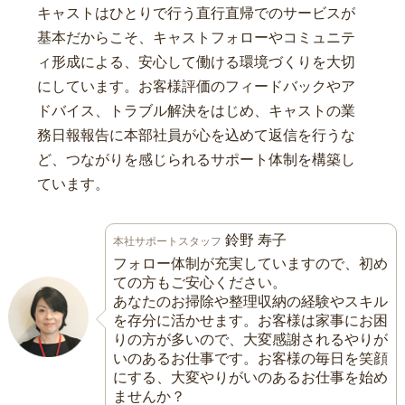
キャストはひとりで行う直行直帰でのサービスが
基本だからこそ、キャストフォローやコミュニテ
ィ形成による、安心して働ける環境づくりを大切
にしています。お客様評価のフィードバックやア
ドバイス、トラブル解決をはじめ、キャストの業
務日報報告に本部社員が心を込めて返信を行うな
ど、つながりを感じられるサポート体制を構築し
ています。
鈴野 寿子
本社サポートスタッフ
フォロー体制が充実していますので、初め
ての方もご安心ください。
あなたのお掃除や整理収納の経験やスキル
を存分に活かせます。お客様は家事にお困
りの方が多いので、大変感謝されるやりが
いのあるお仕事です。お客様の毎日を笑顔
にする、大変やりがいのあるお仕事を始め
ませんか？