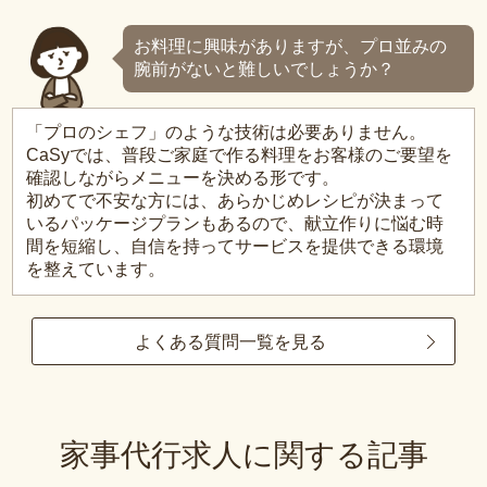
お料理に興味がありますが、プロ並みの
腕前がないと難しいでしょうか？
「プロのシェフ」のような技術は必要ありません。
CaSyでは、普段ご家庭で作る料理をお客様のご要望を
確認しながらメニューを決める形です。
初めてで不安な方には、あらかじめレシピが決まって
いるパッケージプランもあるので、献立作りに悩む時
間を短縮し、自信を持ってサービスを提供できる環境
を整えています。
よくある質問一覧を見る
家事代行求人に関する記事