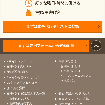
好きな曜日·時間に働ける
主婦/主夫歓迎
まずは家事代行キャストに登録
まずは専用フォームから登録応募
CaSyトップページ
家事代行とは
家事代行求人TOP
お掃除代行とは
お料理代行とは
業務委託の求人
ハウスクリーニングとは
CaSyからのメッセージ
家政婦とは
スタッフインタビュー
よくある質問
家事代行･家政婦の求人一覧
安心･安全への取り組み
家事代行の求人
家事スタッフへの応募
お掃除代行の求人
運営会社について