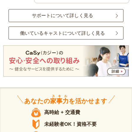
サポートについて詳しく見る
働いているキャストについて詳しく見る
スキル
あなたの
家事力
を活かせます
高時給 + 交通費
未経験者OK！資格不要