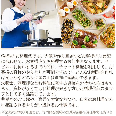
CaSyのお料理代行は、夕飯や作り置きなどお客様のご要望
に合わせて、お客様宅でお料理するお仕事となります。サー
ビスにお伺いするまでの間に、チャット機能を利用して、お
客様の直接のやりとりが可能ですので、どんなお料理を作れ
ば良いかなどのリクエストは事前に確認ができます。
栄養士、調理師などお料理に関する資格をお持ちの方はもち
ろん、資格がなくてもお料理が好きな方がお料理代行スタッ
フとして多く活躍しています。
共働きのご夫婦や、育児で大変な方など、自分のお料理で人
に感謝されるやりがい溢れるお仕事です。
危険な作業や介護など、専門的な技術や知識が必要なお仕事ではありま