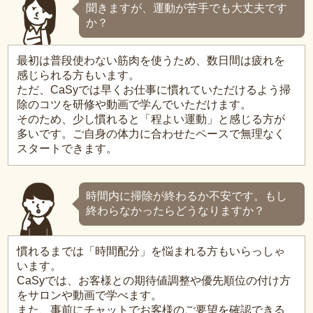
聞きますが、運動が苦手でも大丈夫です
か？
最初は普段使わない筋肉を使うため、数日間は疲れを
感じられる方もいます。
ただ、CaSyでは早くお仕事に慣れていただけるよう掃
除のコツを研修や動画で学んでいただけます。
そのため、少し慣れると「程よい運動」と感じる方が
多いです。ご自身の体力に合わせたペースで無理なく
スタートできます。
時間内に掃除が終わるか不安です。もし
終わらなかったらどうなりますか？
慣れるまでは「時間配分」を悩まれる方もいらっしゃ
います。
CaSyでは、お客様との期待値調整や優先順位の付け方
をサロンや動画で学べます。
また、事前にチャットでお客様のご要望を確認できる