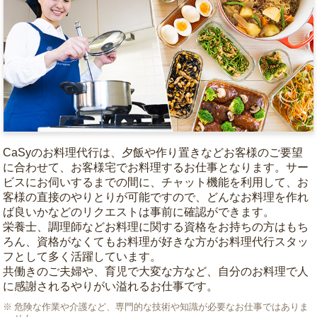
CaSyのお料理代行は、夕飯や作り置きなどお客様のご要望
に合わせて、お客様宅でお料理するお仕事となります。サー
ビスにお伺いするまでの間に、チャット機能を利用して、お
客様の直接のやりとりが可能ですので、どんなお料理を作れ
ば良いかなどのリクエストは事前に確認ができます。
栄養士、調理師などお料理に関する資格をお持ちの方はもち
ろん、資格がなくてもお料理が好きな方がお料理代行スタッ
フとして多く活躍しています。
共働きのご夫婦や、育児で大変な方など、自分のお料理で人
に感謝されるやりがい溢れるお仕事です。
危険な作業や介護など、専門的な技術や知識が必要なお仕事ではありま