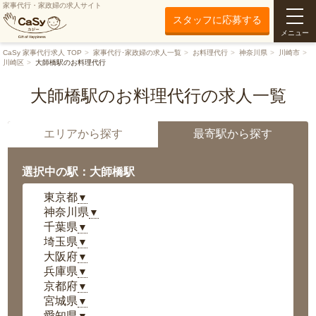
家事代行・家政婦の求人サイト
スタッフに応募する
メニュー
CaSy 家事代行求人 TOP
家事代行･家政婦の求人一覧
お料理代行
神奈川県
川崎市
川崎区
大師橋駅のお料理代行
大師橋駅のお料理代行の求人一覧
エリアから探す
最寄駅から探す
選択中の駅：大師橋駅
東京都
▼
神奈川県
▼
千葉県
▼
埼玉県
▼
大阪府
▼
兵庫県
▼
京都府
▼
宮城県
▼
愛知県