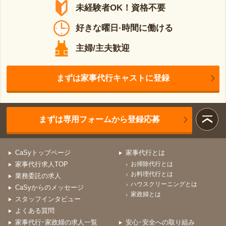
未経験者OK！資格不要
好きな曜日·時間に働ける
主婦/主夫歓迎
まずは家事代行キャストに登録
まずは専用フォームから登録応募
CaSyトップページ
家事代行とは
家事代行求人TOP
お掃除代行とは
お料理代行とは
業務委託の求人
ハウスクリーニングとは
CaSyからのメッセージ
家政婦とは
スタッフインタビュー
よくある質問
家事代行･家政婦の求人一覧
安心･安全への取り組み