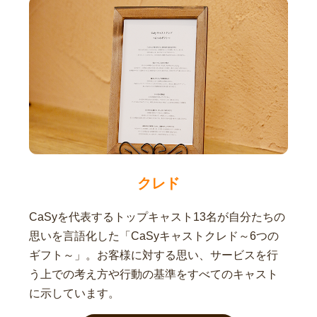
クレド
CaSyを代表するトップキャスト13名が自分たちの
思いを言語化した「CaSyキャストクレド～6つの
ギフト～」。お客様に対する思い、サービスを行
う上での考え方や行動の基準をすべてのキャスト
に示しています。