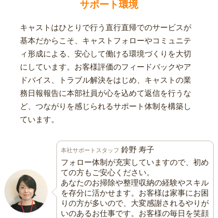
サポート環境
キャストはひとりで行う直行直帰でのサービスが
基本だからこそ、キャストフォローやコミュニテ
ィ形成による、安心して働ける環境づくりを大切
にしています。お客様評価のフィードバックやア
ドバイス、トラブル解決をはじめ、キャストの業
務日報報告に本部社員が心を込めて返信を行うな
ど、つながりを感じられるサポート体制を構築し
ています。
鈴野 寿子
本社サポートスタッフ
フォロー体制が充実していますので、初め
ての方もご安心ください。
あなたのお掃除や整理収納の経験やスキル
を存分に活かせます。お客様は家事にお困
りの方が多いので、大変感謝されるやりが
いのあるお仕事です。お客様の毎日を笑顔