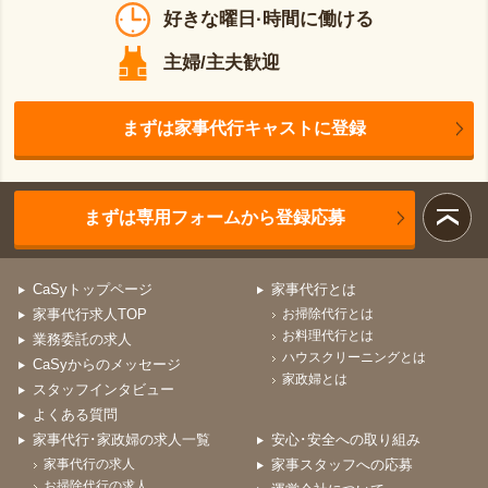
好きな曜日·時間に働ける
主婦/主夫歓迎
まずは家事代行キャストに登録
まずは専用フォームから登録応募
CaSyトップページ
家事代行とは
家事代行求人TOP
お掃除代行とは
お料理代行とは
業務委託の求人
ハウスクリーニングとは
CaSyからのメッセージ
家政婦とは
スタッフインタビュー
よくある質問
家事代行･家政婦の求人一覧
安心･安全への取り組み
家事代行の求人
家事スタッフへの応募
お掃除代行の求人