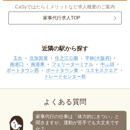
CaSyではたらくメリットなど求人概要のご案内
家事代行求人TOP
近隣の駅から探す
玉出
北加賀屋
住之江公園
平林(大阪府)
南港口
南港東
フェリーターミナル
中ふ頭
ポートタウン西
ポートタウン東
コスモスクエア
トレードセンター前
よくある質問
家事代行の仕事は「体力的にきつい」と
聞きますが、運動が苦手でも大丈夫です
か？