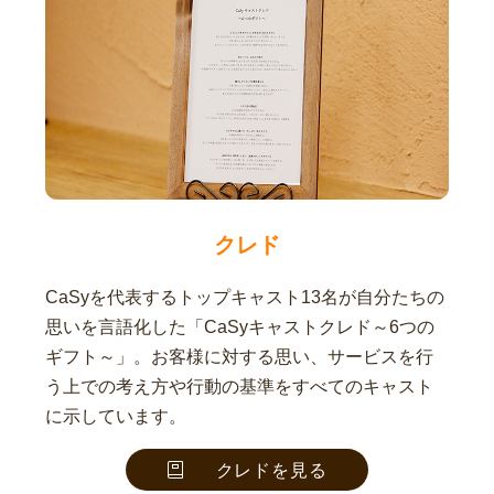
クレド
CaSyを代表するトップキャスト13名が自分たちの
思いを言語化した「CaSyキャストクレド～6つの
ギフト～」。お客様に対する思い、サービスを行
う上での考え方や行動の基準をすべてのキャスト
に示しています。
クレドを見る