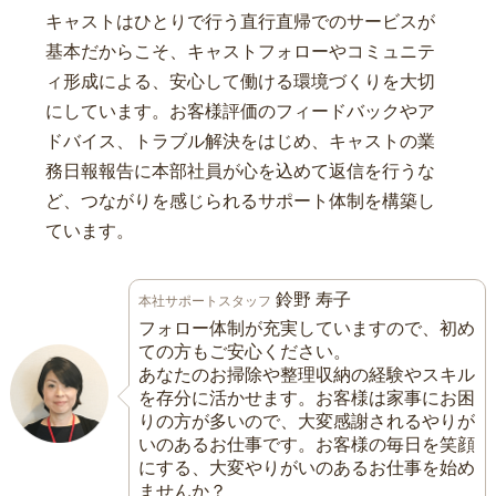
キャストはひとりで行う直行直帰でのサービスが
基本だからこそ、キャストフォローやコミュニテ
ィ形成による、安心して働ける環境づくりを大切
にしています。お客様評価のフィードバックやア
ドバイス、トラブル解決をはじめ、キャストの業
務日報報告に本部社員が心を込めて返信を行うな
ど、つながりを感じられるサポート体制を構築し
ています。
鈴野 寿子
本社サポートスタッフ
フォロー体制が充実していますので、初め
ての方もご安心ください。
あなたのお掃除や整理収納の経験やスキル
を存分に活かせます。お客様は家事にお困
りの方が多いので、大変感謝されるやりが
いのあるお仕事です。お客様の毎日を笑顔
にする、大変やりがいのあるお仕事を始め
ませんか？