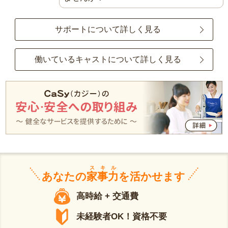
サポートについて詳しく見る
働いているキャストについて詳しく見る
スキル
あなたの
家事力
を活かせます
高時給 + 交通費
未経験者OK！資格不要