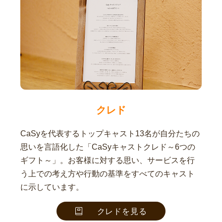
クレド
CaSyを代表するトップキャスト13名が自分たちの
思いを言語化した「CaSyキャストクレド～6つの
ギフト～」。お客様に対する思い、サービスを行
う上での考え方や行動の基準をすべてのキャスト
に示しています。
クレドを見る