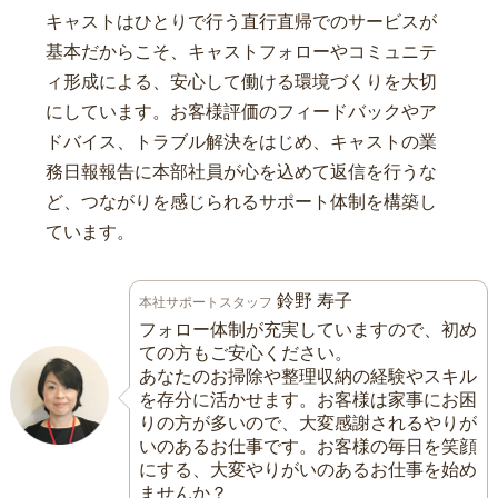
キャストはひとりで行う直行直帰でのサービスが
基本だからこそ、キャストフォローやコミュニテ
ィ形成による、安心して働ける環境づくりを大切
にしています。お客様評価のフィードバックやア
ドバイス、トラブル解決をはじめ、キャストの業
務日報報告に本部社員が心を込めて返信を行うな
ど、つながりを感じられるサポート体制を構築し
ています。
鈴野 寿子
本社サポートスタッフ
フォロー体制が充実していますので、初め
ての方もご安心ください。
あなたのお掃除や整理収納の経験やスキル
を存分に活かせます。お客様は家事にお困
りの方が多いので、大変感謝されるやりが
いのあるお仕事です。お客様の毎日を笑顔
にする、大変やりがいのあるお仕事を始め
ませんか？