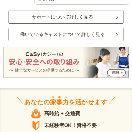
サポートについて詳しく見る
働いているキャストについて詳しく見る
スキル
あなたの
家事力
を活かせます
高時給 + 交通費
未経験者OK！資格不要