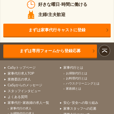
好きな曜日·時間に働ける
主婦/主夫歓迎
まずは家事代行キャストに登録
まずは専用フォームから登録応募
CaSyトップページ
家事代行とは
家事代行求人TOP
お掃除代行とは
お料理代行とは
業務委託の求人
ハウスクリーニングとは
CaSyからのメッセージ
家政婦とは
スタッフインタビュー
よくある質問
家事代行･家政婦の求人一覧
安心･安全への取り組み
家事代行の求人
家事スタッフへの応募
お掃除代行の求人