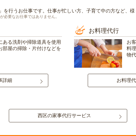
」を行うお仕事です。仕事が忙しい方、子育て中の方など、様
が必要なお仕事ではありません。
お料理代行
にある洗剤や掃除道具を使用
お
お部屋の掃除・片付けなどを
料
物
事詳細
お料理代
西区の家事代行サービス