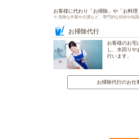
お客様に代わり「
お掃除
」や「
お料理
危険な作業や介護など、専門的な技術や知識
お掃除代行
お客様のお宅
し、水回りや
行います。
お掃除代行のお仕