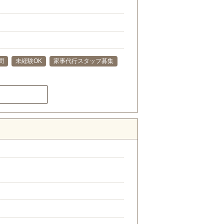
問
未経験OK
家事代行スタッフ募集