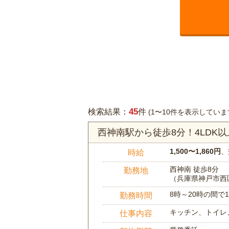
45
検索結果：
件
(1〜10件を表示していま
西神南駅から徒歩8分！4LD
1,500〜1,860円
、
時給
西神南 徒歩8分
勤務地
（兵庫県神戸市西
8時～20時の間
勤務時間
キッチン、トイレ
仕事内容