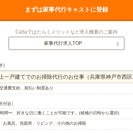
まずは家事代行キャストに登録
CaSyではたらくメリットなど求人概要のご案内
家事代行求人TOP
す)
K以上一戸建てでのお掃除代行のお仕事（兵庫県神戸市西区
交通費支給、前払い制度あり
区付近）
で1時間〜、好きな日に働くことが可能です。(候補の日時から選択)
、お風呂、洗面所、リビング、その他のお掃除