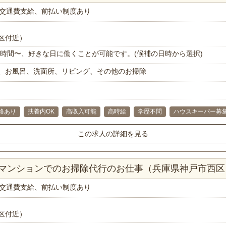
交通費支給、前払い制度あり
区付近）
で1時間〜、好きな日に働くことが可能です。(候補の日時から選択)
、お風呂、洗面所、リビング、その他のお掃除
格あり
扶養内OK
高収入可能
高時給
学歴不問
ハウスキーパー募
この求人の詳細を見る
DKマンションでのお掃除代行のお仕事（兵庫県神戸市西区
交通費支給、前払い制度あり
区付近）