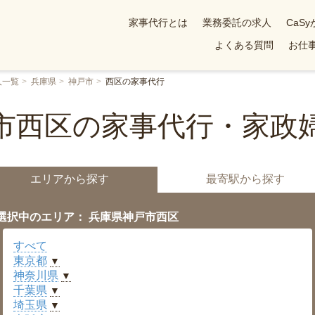
家事代行とは
業務委託の求人
CaS
よくある質問
お仕事
人一覧
兵庫県
神戸市
西区の家事代行
市西区の家事代行・家政
エリアから探す
最寄駅から探す
選択中のエリア： 兵庫県神戸市西区
すべて
東京都
▼
神奈川県
▼
千葉県
▼
埼玉県
▼