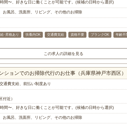
で1時間〜、好きな日に働くことが可能です。(候補の日時から選択)
、お風呂、洗面所、リビング、その他のお掃除
昇給･昇格あり
扶養内OK
交通費支給
資格不要
ブランクOK
年齢不
この求人の詳細を見る
Kマンションでのお掃除代行のお仕事（兵庫県神戸市西区）
交通費支給、前払い制度あり
区付近）
で1時間〜、好きな日に働くことが可能です。(候補の日時から選択)
、お風呂、洗面所、リビング、その他のお掃除