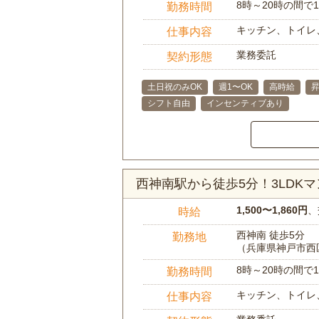
8時～20時の間
勤務時間
キッチン、トイレ
仕事内容
業務委託
契約形態
土日祝のみOK
週1〜OK
高時給
シフト自由
インセンティブあり
西神南駅から徒歩5分！3LD
1,500〜1,860円
、
時給
西神南 徒歩5分
勤務地
（兵庫県神戸市西
8時～20時の間
勤務時間
キッチン、トイレ
仕事内容