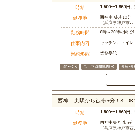
1,500〜1,860円
、
時給
西神南 徒歩10分
勤務地
（兵庫県神戸市西
8時～20時の間
勤務時間
キッチン、トイレ
仕事内容
業務委託
契約形態
週1〜OK
スキマ時間勤務OK
昇給･昇
西神中央駅から徒歩5分！3L
1,500〜1,860円
、
時給
西神中央 徒歩5分
勤務地
（兵庫県神戸市西