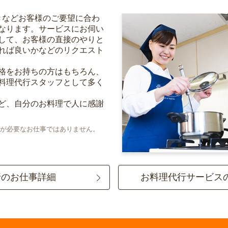
きなどお客様のご要望に合わ
なります。サービスにお伺い
して、お客様の直接のやりと
れば良いかなどのリクエスト
格をお持ちの方はもちろん、
料理代行スタッフとして多く
ど、自分のお料理で人に感謝
が必要なお仕事ではありません。
行のお仕事詳細
お料理代行サービス