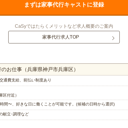
まずは家事代行キャストに登録
CaSyではたらくメリットなど求人概要のご案内
家事代行求人TOP
行のお仕事（兵庫県神戸市兵庫区）
交通費支給、前払い制度あり
庫区付近）
で1時間〜、好きな日に働くことが可能です。(候補の日時から選択)
の献立･調理など