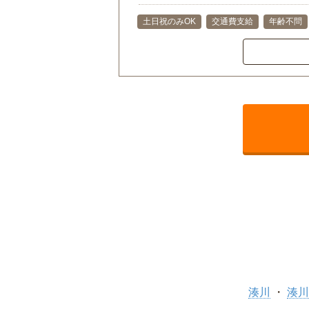
土日祝のみOK
交通費支給
年齢不問
湊川
湊川