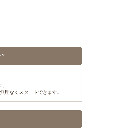
か？
す。
無理なくスタートできます。