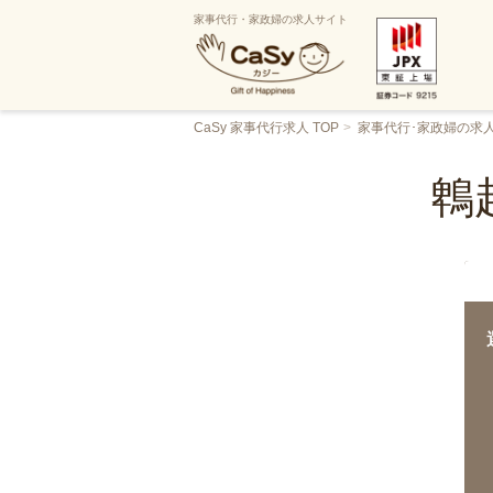
家事代行・家政婦の求人サイト
CaSy 家事代行求人 TOP
家事代行･家政婦の求
鵯