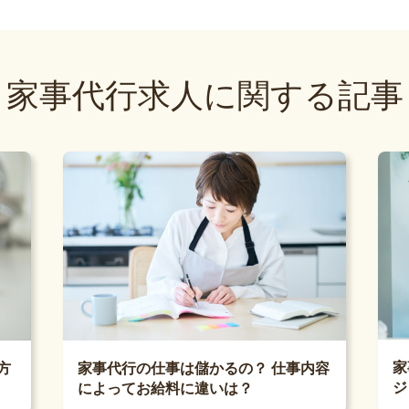
家事代行求人に関する記事
家
方
家事代行の仕事は儲かるの？ 仕事内容
ジ
によってお給料に違いは？