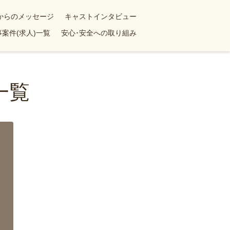
yからのメッセージ
キャストインタビュー
案件(求人)一覧
安心･安全への取り組み
一覧