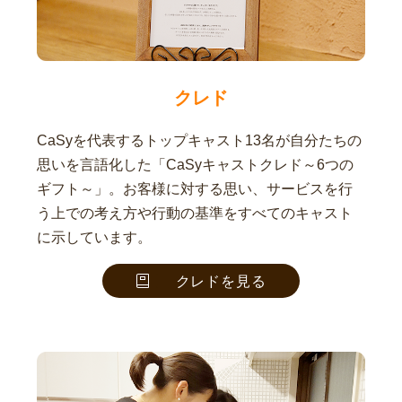
クレド
CaSyを代表するトップキャスト13名が自分たちの
思いを言語化した「CaSyキャストクレド～6つの
ギフト～」。お客様に対する思い、サービスを行
う上での考え方や行動の基準をすべてのキャスト
に示しています。
クレドを見る