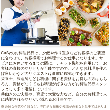
CaSyのお料理代行は、夕飯や作り置きなどお客様のご要望
に合わせて、お客様宅でお料理するお仕事となります。サー
ビスにお伺いするまでの間に、チャット機能を利用して、お
客様の直接のやりとりが可能ですので、どんなお料理を作れ
ば良いかなどのリクエストは事前に確認ができます。
栄養士、調理師などお料理に関する資格をお持ちの方はもち
ろん、資格がなくてもお料理が好きな方がお料理代行スタッ
フとして多く活躍しています。
共働きのご夫婦や、育児で大変な方など、自分のお料理で人
に感謝されるやりがい溢れるお仕事です。
危険な作業や介護など、専門的な技術や知識が必要なお仕事ではありま