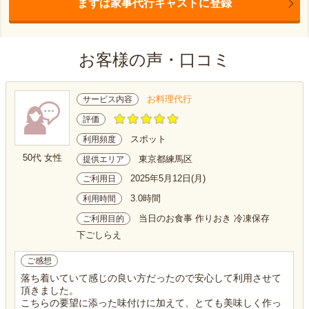
まずは家事代行キャストに登録
お客様の声・口コミ
お料理代行
サービス内容
評価
スポット
利用頻度
50代 女性
東京都練馬区
提供エリア
2025年5月12日(月)
ご利用日
3.0時間
利用時間
当日のお食事 作りおき 冷凍保存
ご利用目的
下ごしらえ
ご感想
落ち着いていて感じの良い方だったので安心して利用させて
頂きました。
こちらの要望に添った味付けに加えて、とても美味しく作っ