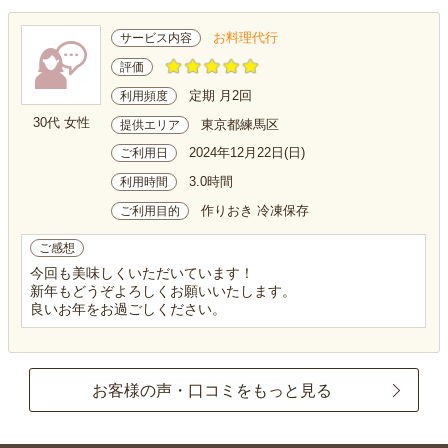
お料理代行
サービス内容
評価
定期 月2回
利用頻度
30代 女性
東京都練馬区
提供エリア
2024年12月22日(日)
ご利用日
3.0時間
利用時間
作りおき 冷凍保存
ご利用目的
ご感想
今回も美味しくいただいています！
新年もどうぞよろしくお願いいたします。
良いお年をお過ごしください。
お客様の声・口コミをもっと見る