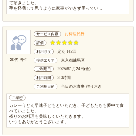
て頂きました。
手を怪我して思うように家事ができず困ってい...
お料理代行
サービス内容
評価
定期 月2回
利用頻度
30代 男性
東京都練馬区
提供エリア
2025年1月24日(金)
ご利用日
3.0時間
利用時間
当日のお食事 作りおき
ご利用目的
ご感想
カレーうどん早速子どもといただき、子どもたちも夢中で食
べていました。
残りのお料理も美味しくいただきます。
いつもありがとうございます。