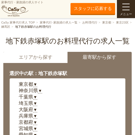
家事代行・家政婦の求人サイト
スタッフに応募する
メニュー
CaSy 家事代行求人 TOP
家事代行･家政婦の求人一覧
お料理代行
東京都
東京23区
練馬区
地下鉄赤塚駅のお料理代行
地下鉄赤塚駅のお料理代行の求人一覧
エリアから探す
最寄駅から探す
選択中の駅：地下鉄赤塚駅
東京都
▼
神奈川県
▼
千葉県
▼
埼玉県
▼
大阪府
▼
兵庫県
▼
京都府
▼
宮城県
▼
愛知県