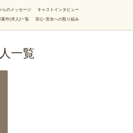
yからのメッセージ
キャストインタビュー
案件(求人)一覧
安心･安全への取り組み
人一覧