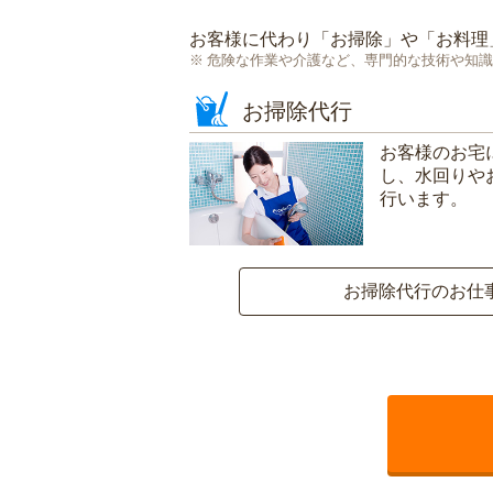
お客様に代わり「
お掃除
」や「
お料理
危険な作業や介護など、専門的な技術や知識
お掃除代行
お客様のお宅
し、水回りや
行います。
お掃除代行のお仕