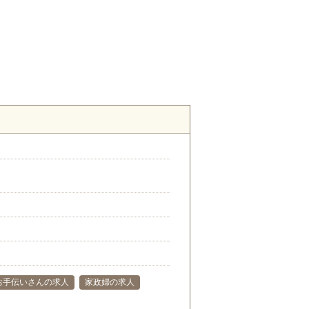
お手伝いさんの求人
家政婦の求人