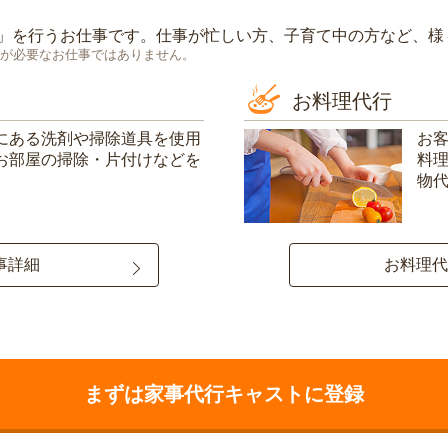
」を行うお仕事です。仕事が忙しい方、子育て中の方など、様
が必要なお仕事ではありません。
お料理代行
にある洗剤や掃除道具を使用
お
お部屋の掃除・片付けなどを
料
物
事詳細
お料理代
まずは家事代行キャストに登録