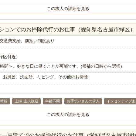
この求人の詳細を見る
マンションでのお掃除代行のお仕事（愛知県名古屋市緑区）
交通費支給、前払い制度あり
緑区付近）
で1時間〜、好きな日に働くことが可能です。(候補の日時から選択)
、お風呂、洗面所、リビング、その他のお掃除
高時給
主婦･主夫歓迎
年齢不問
お手伝いさんの求人
インセンティブあ
この求人の詳細を見る
以上一戸建てでのお掃除代行のお仕事（愛知県名古屋市緑