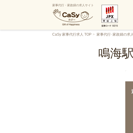
家事代行・家政婦の求人サイト
CaSy 家事代行求人 TOP
家事代行･家政婦の求
鳴海