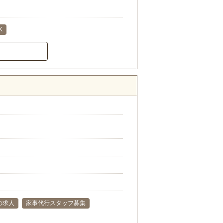
K
の求人
家事代行スタッフ募集