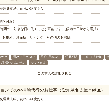
交通費支給、前払い制度あり
緑区付近）
で1時間〜、好きな日に働くことが可能です。(候補の日時から選択)
、お風呂、洗面所、リビング、その他のお掃除
務OK
週2〜3日からOK
昇給･昇格あり
学歴不問
主婦･主夫歓迎
お手伝いさんの求人
シフト自由
この求人の詳細を見る
ンションでのお掃除代行のお仕事（愛知県名古屋市緑区）
交通費支給、前払い制度あり