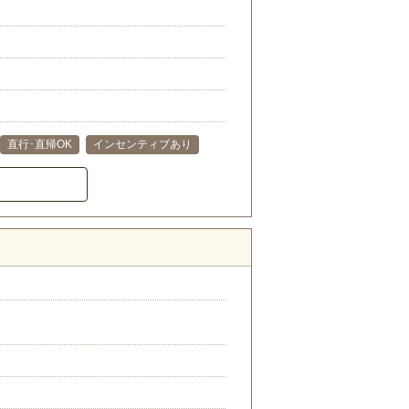
直行･直帰OK
インセンティブあり