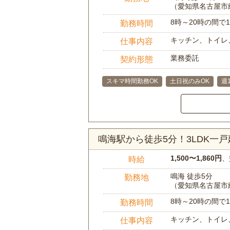
（愛知県名古屋市
8時～20時の間
勤務時間
キッチン、トイレ
仕事内容
業務委託
契約形態
スキマ時間勤務OK
土日祝のみOK
週
鳴海駅から徒歩5分！3LDK一
1,500〜1,860円
、
時給
鳴海 徒歩5分
勤務地
（愛知県名古屋市
8時～20時の間
勤務時間
キッチン、トイレ
仕事内容