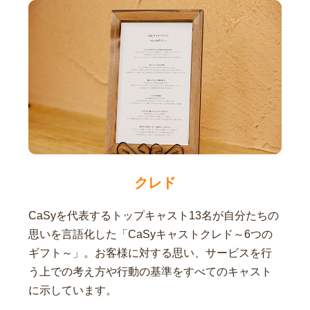
クレド
CaSyを代表するトップキャスト13名が自分たちの
思いを言語化した「CaSyキャストクレド～6つの
ギフト～」。お客様に対する思い、サービスを行
う上での考え方や行動の基準をすべてのキャスト
に示しています。