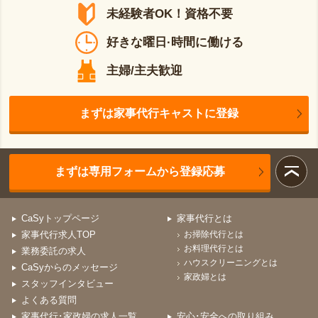
未経験者OK！資格不要
好きな曜日·時間に働ける
主婦/主夫歓迎
まずは家事代行キャストに登録
まずは専用フォームから登録応募
CaSyトップページ
家事代行とは
家事代行求人TOP
お掃除代行とは
お料理代行とは
業務委託の求人
ハウスクリーニングとは
CaSyからのメッセージ
家政婦とは
スタッフインタビュー
よくある質問
家事代行･家政婦の求人一覧
安心･安全への取り組み