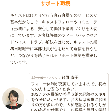
サポート環境
キャストはひとりで行う直行直帰でのサービスが
基本だからこそ、キャストフォローやコミュニテ
ィ形成による、安心して働ける環境づくりを大切
にしています。お客様評価のフィードバックやア
ドバイス、トラブル解決をはじめ、キャストの業
務日報報告に本部社員が心を込めて返信を行うな
ど、つながりを感じられるサポート体制を構築し
ています。
鈴野 寿子
本社サポートスタッフ
フォロー体制が充実していますので、初め
ての方もご安心ください。
あなたのお掃除や整理収納の経験やスキル
を存分に活かせます。お客様は家事にお困
りの方が多いので、大変感謝されるやりが
いのあるお仕事です。お客様の毎日を笑顔