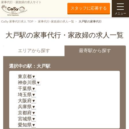
家事代行・家政婦の求人サイト
スタッフに応募する
メニュー
CaSy 家事代行求人 TOP
家事代行･家政婦の求人一覧
大戸駅の家事代行
大戸駅の家事代行・家政婦の求人一覧
エリアから探す
最寄駅から探す
選択中の駅：大戸駅
東京都
▼
神奈川県
▼
千葉県
▼
埼玉県
▼
大阪府
▼
兵庫県
▼
京都府
▼
宮城県
▼
愛知県
▼