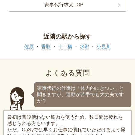
家事代行求人TOP
近隣の駅から探す
佐原
香取
十二橋
水郷
小見川
よくある質問
家事代行の仕事は「体力的にきつい」と
聞きますが、運動が苦手でも大丈夫です
か？
最初は普段使わない筋肉を使うため、数日間は疲れを
感じられる方もいます。
ただ、CaSyでは早くお仕事に慣れていただけるよう掃