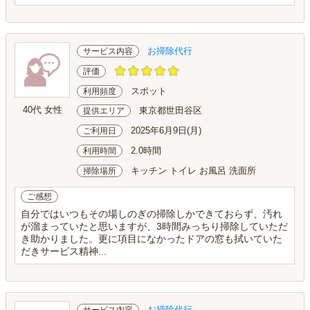
お掃除代行
サービス内容
評価
スポット
利用頻度
40代 女性
東京都世田谷区
提供エリア
2025年6月9日(月)
ご利用日
2.0時間
利用時間
キッチン トイレ お風呂 洗面所
掃除場所
ご感想
自分ではいつもその場しのぎの掃除しかできておらず、汚れ
が溜まっていたと思いますが、3時間みっちり掃除していただ
き助かりました。更に項目になかったドアの窓も拭いていた
だきサービス精神...
お掃除代行