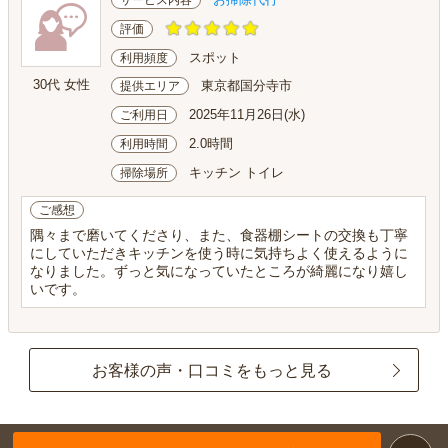
サービス内容
評価
スポット
利用頻度
30代 女性
東京都国分寺市
提供エリア
2025年11月26日(水)
ご利用日
2.0時間
利用時間
キッチン トイレ
掃除場所
ご感想
隅々まで磨いてくださり、また、食器棚シートの交換も丁寧
にしていただきキッチンを使う時に気持ちよく使えるように
なりました。ずっと気になっていたところが綺麗になり嬉し
いです。
お客様の声・口コミをもっと見る