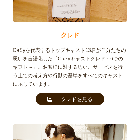
クレド
CaSyを代表するトップキャスト13名が自分たちの
思いを言語化した「CaSyキャストクレド～6つの
ギフト～」。お客様に対する思い、サービスを行
う上での考え方や行動の基準をすべてのキャスト
に示しています。
クレドを見る