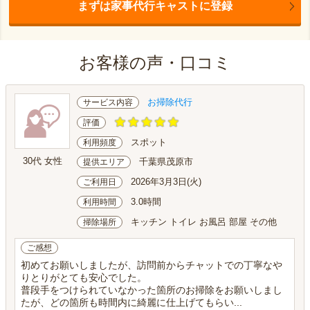
まずは家事代行キャストに登録
お客様の声・口コミ
お掃除代行
サービス内容
評価
スポット
利用頻度
30代 女性
千葉県茂原市
提供エリア
2026年3月3日(火)
ご利用日
3.0時間
利用時間
キッチン トイレ お風呂 部屋 その他
掃除場所
ご感想
初めてお願いしましたが、訪問前からチャットでの丁寧なや
りとりがとても安心でした。
普段手をつけられていなかった箇所のお掃除をお願いしまし
たが、どの箇所も時間内に綺麗に仕上げてもらい...