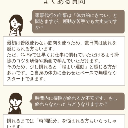
よくある質問
家事代行の仕事は「体力的にきつい」と
聞きますが、運動が苦手でも大丈夫です
か？
最初は普段使わない筋肉を使うため、数日間は疲れを
感じられる方もいます。
ただ、CaSyでは早くお仕事に慣れていただけるよう掃
除のコツを研修や動画で学んでいただけます。
そのため、少し慣れると「程よい運動」と感じる方が
多いです。ご自身の体力に合わせたペースで無理なく
スタートできます。
時間内に掃除が終わるか不安です。もし
終わらなかったらどうなりますか？
慣れるまでは「時間配分」を悩まれる方もいらっしゃ
います。