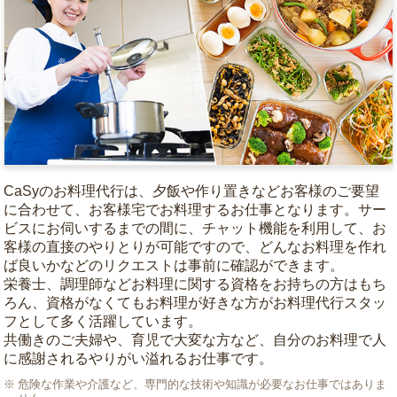
CaSyのお料理代行は、夕飯や作り置きなどお客様のご要望
に合わせて、お客様宅でお料理するお仕事となります。サー
ビスにお伺いするまでの間に、チャット機能を利用して、お
客様の直接のやりとりが可能ですので、どんなお料理を作れ
ば良いかなどのリクエストは事前に確認ができます。
栄養士、調理師などお料理に関する資格をお持ちの方はもち
ろん、資格がなくてもお料理が好きな方がお料理代行スタッ
フとして多く活躍しています。
共働きのご夫婦や、育児で大変な方など、自分のお料理で人
に感謝されるやりがい溢れるお仕事です。
危険な作業や介護など、専門的な技術や知識が必要なお仕事ではありま