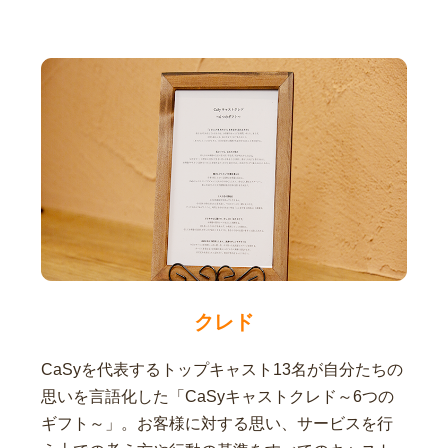
クレド
CaSyを代表するトップキャスト13名が自分たちの
思いを言語化した「CaSyキャストクレド～6つの
ギフト～」。お客様に対する思い、サービスを行