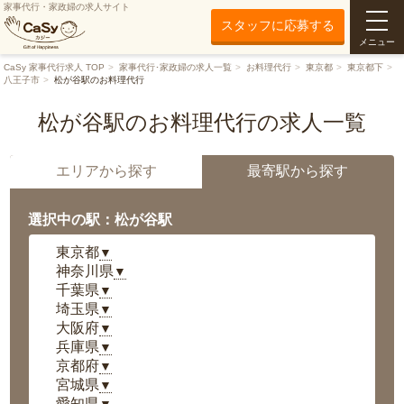
家事代行・家政婦の求人サイト
スタッフに応募する
メニュー
CaSy 家事代行求人 TOP
家事代行･家政婦の求人一覧
お料理代行
東京都
東京都下
八王子市
松が谷駅のお料理代行
松が谷駅のお料理代行の求人一覧
エリアから探す
最寄駅から探す
選択中の駅：松が谷駅
東京都
▼
神奈川県
▼
千葉県
▼
埼玉県
▼
大阪府
▼
兵庫県
▼
京都府
▼
宮城県
▼
愛知県