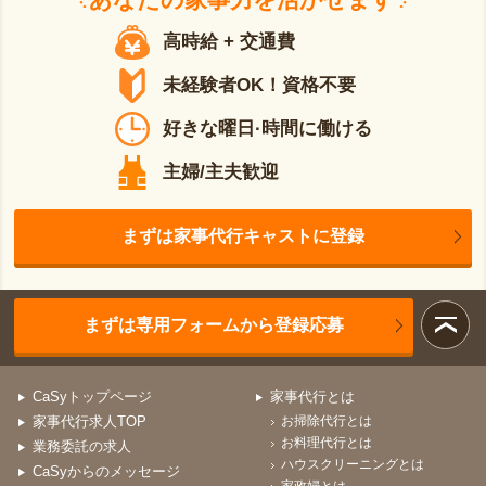
高時給 + 交通費
未経験者OK！資格不要
好きな曜日·時間に働ける
主婦/主夫歓迎
まずは家事代行キャストに登録
まずは専用フォームから登録応募
CaSyトップページ
家事代行とは
家事代行求人TOP
お掃除代行とは
お料理代行とは
業務委託の求人
ハウスクリーニングとは
CaSyからのメッセージ