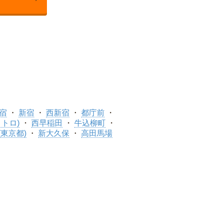
宿
新宿
西新宿
都庁前
トロ)
西早稲田
牛込柳町
(東京都)
新大久保
高田馬場