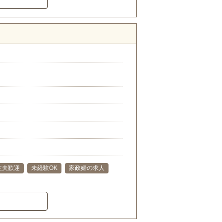
主夫歓迎
未経験OK
家政婦の求人