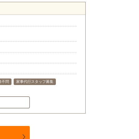
齢不問
家事代行スタッフ募集