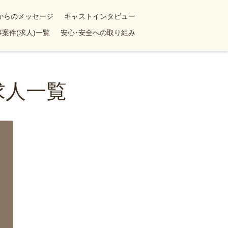
yからのメッセージ
キャストインタビュー
案件(求人)一覧
安心･安全への取り組み
求人一覧