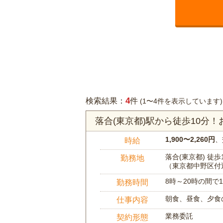
4
検索結果：
件
(1〜4件を表示しています)
落合(東京都)駅から徒歩10分
1,900〜2,260円
、
時給
落合(東京都) 徒歩
勤務地
（東京都中野区付
8時～20時の間
勤務時間
朝食、昼食、夕食
仕事内容
業務委託
契約形態