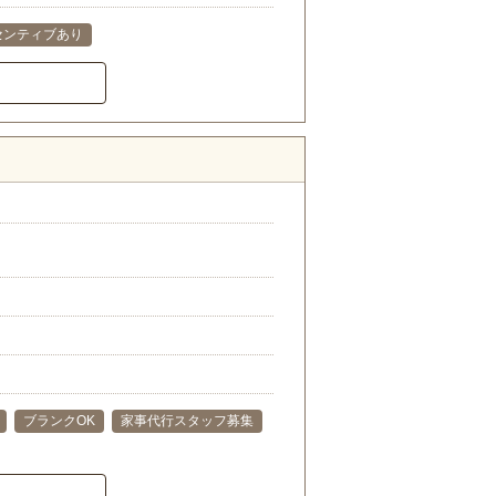
センティブあり
ブランクOK
家事代行スタッフ募集