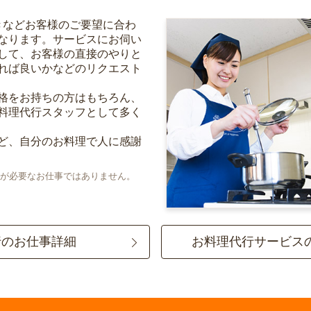
きなどお客様のご要望に合わ
なります。サービスにお伺い
して、お客様の直接のやりと
れば良いかなどのリクエスト
格をお持ちの方はもちろん、
料理代行スタッフとして多く
ど、自分のお料理で人に感謝
が必要なお仕事ではありません。
行のお仕事詳細
お料理代行サービス