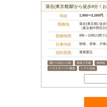
落合(東京都)駅から徒歩9分！
1,900〜2,260円
、
時給
落合(東京都) 徒歩
勤務地
（東京都中野区付
8時～20時の間
勤務時間
朝食、昼食、夕食
仕事内容
業務委託
契約形態
週2〜3日からOK
高収入可能
高時給
ハウスキーパー募集
シフト自由