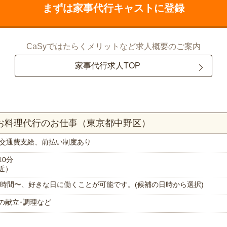
まずは家事代行キャストに登録
CaSyではたらくメリットなど求人概要のご案内
家事代行求人TOP
！お料理代行のお仕事（東京都中野区）
交通費支給、前払い制度あり
10分
近）
で1時間〜、好きな日に働くことが可能です。(候補の日時から選択)
の献立･調理など