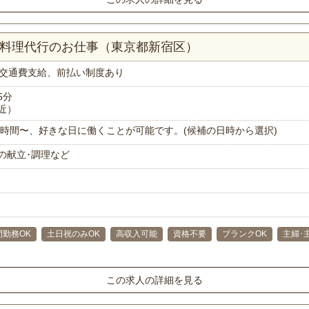
お料理代行のお仕事（東京都新宿区）
交通費支給、前払い制度あり
5分
近）
で1時間〜、好きな日に働くことが可能です。(候補の日時から選択)
の献立･調理など
間勤務OK
土日祝のみOK
高収入可能
資格不要
ブランクOK
主婦･
この求人の詳細を見る