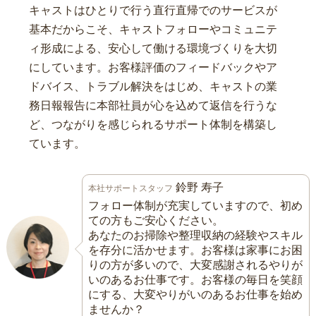
キャストはひとりで行う直行直帰でのサービスが
基本だからこそ、キャストフォローやコミュニテ
ィ形成による、安心して働ける環境づくりを大切
にしています。お客様評価のフィードバックやア
ドバイス、トラブル解決をはじめ、キャストの業
務日報報告に本部社員が心を込めて返信を行うな
ど、つながりを感じられるサポート体制を構築し
ています。
鈴野 寿子
本社サポートスタッフ
フォロー体制が充実していますので、初め
ての方もご安心ください。
あなたのお掃除や整理収納の経験やスキル
を存分に活かせます。お客様は家事にお困
りの方が多いので、大変感謝されるやりが
いのあるお仕事です。お客様の毎日を笑顔
にする、大変やりがいのあるお仕事を始め
ませんか？