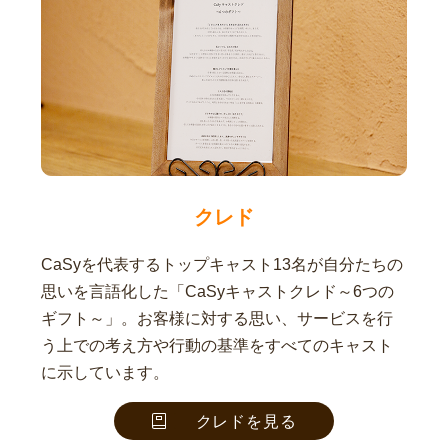
クレド
CaSyを代表するトップキャスト13名が自分たちの
思いを言語化した「CaSyキャストクレド～6つの
ギフト～」。お客様に対する思い、サービスを行
う上での考え方や行動の基準をすべてのキャスト
に示しています。
クレドを見る