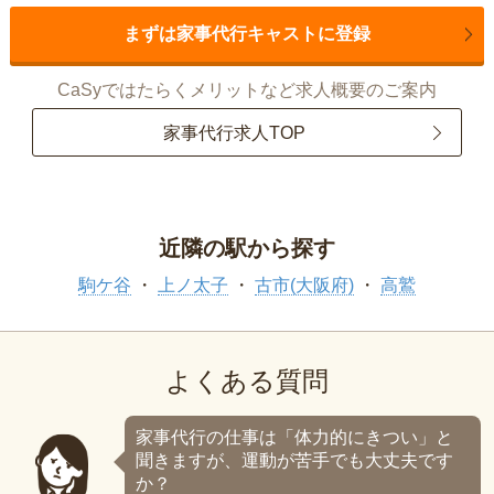
まずは家事代行キャストに登録
CaSyではたらくメリットなど求人概要のご案内
家事代行求人TOP
近隣の駅から探す
駒ケ谷
上ノ太子
古市(大阪府)
高鷲
よくある質問
家事代行の仕事は「体力的にきつい」と
聞きますが、運動が苦手でも大丈夫です
か？