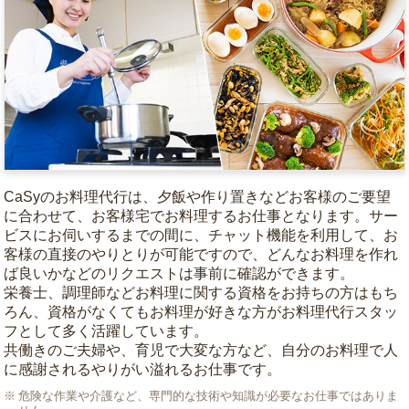
CaSyのお料理代行は、夕飯や作り置きなどお客様のご要望
に合わせて、お客様宅でお料理するお仕事となります。サー
ビスにお伺いするまでの間に、チャット機能を利用して、お
客様の直接のやりとりが可能ですので、どんなお料理を作れ
ば良いかなどのリクエストは事前に確認ができます。
栄養士、調理師などお料理に関する資格をお持ちの方はもち
ろん、資格がなくてもお料理が好きな方がお料理代行スタッ
フとして多く活躍しています。
共働きのご夫婦や、育児で大変な方など、自分のお料理で人
に感謝されるやりがい溢れるお仕事です。
危険な作業や介護など、専門的な技術や知識が必要なお仕事ではありま