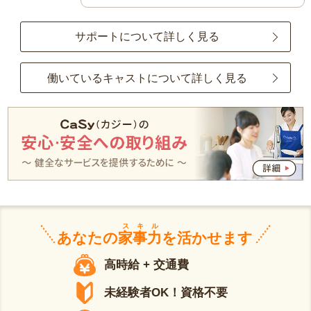
サポートについて詳しく見る
働いているキャストについて詳しく見る
スキル
あなたの
家事力
を活かせます
高時給 + 交通費
未経験者OK！資格不要