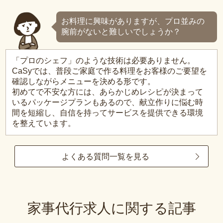
お料理に興味がありますが、プロ並みの
腕前がないと難しいでしょうか？
「プロのシェフ」のような技術は必要ありません。
CaSyでは、普段ご家庭で作る料理をお客様のご要望を
確認しながらメニューを決める形です。
初めてで不安な方には、あらかじめレシピが決まって
いるパッケージプランもあるので、献立作りに悩む時
間を短縮し、自信を持ってサービスを提供できる環境
を整えています。
よくある質問一覧を見る
家事代行求人に関する記事