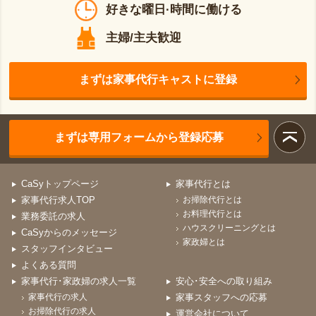
好きな曜日·時間に働ける
主婦/主夫歓迎
まずは家事代行キャストに登録
まずは専用フォームから登録応募
CaSyトップページ
家事代行とは
家事代行求人TOP
お掃除代行とは
お料理代行とは
業務委託の求人
ハウスクリーニングとは
CaSyからのメッセージ
家政婦とは
スタッフインタビュー
よくある質問
家事代行･家政婦の求人一覧
安心･安全への取り組み
家事代行の求人
家事スタッフへの応募
お掃除代行の求人
運営会社について