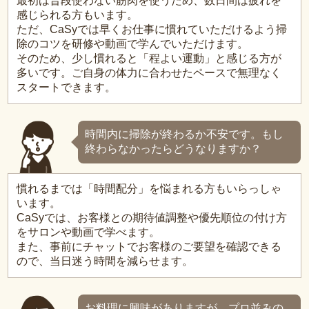
最初は普段使わない筋肉を使うため、数日間は疲れを
感じられる方もいます。
ただ、CaSyでは早くお仕事に慣れていただけるよう掃
除のコツを研修や動画で学んでいただけます。
そのため、少し慣れると「程よい運動」と感じる方が
多いです。ご自身の体力に合わせたペースで無理なく
スタートできます。
時間内に掃除が終わるか不安です。もし
終わらなかったらどうなりますか？
慣れるまでは「時間配分」を悩まれる方もいらっしゃ
います。
CaSyでは、お客様との期待値調整や優先順位の付け方
をサロンや動画で学べます。
また、事前にチャットでお客様のご要望を確認できる
ので、当日迷う時間を減らせます。
お料理に興味がありますが、プロ並みの