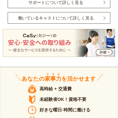
サポートについて詳しく見る
働いているキャストについて詳しく見る
スキル
あなたの
家事力
を活かせます
高時給 + 交通費
未経験者OK！資格不要
好きな曜日·時間に働ける