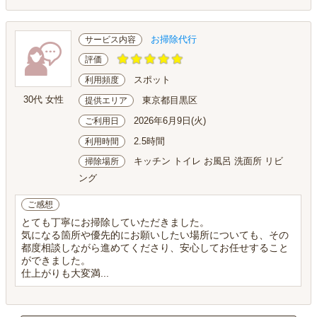
お掃除代行
サービス内容
評価
スポット
利用頻度
30代 女性
東京都目黒区
提供エリア
2026年6月9日(火)
ご利用日
2.5時間
利用時間
キッチン トイレ お風呂 洗面所 リビ
掃除場所
ング
ご感想
とても丁寧にお掃除していただきました。
気になる箇所や優先的にお願いしたい場所についても、その
都度相談しながら進めてくださり、安心してお任せすること
ができました。
仕上がりも大変満...