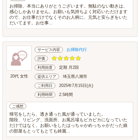
お掃除、本当にありがとうございます。無駄のない動きは、
感心しかありません。お願いも気持ちよく対応いただけます
ので、お仕事だけでなくそのお人柄に、元気と安らぎをいた
だいてます。お仕事...
お掃除代行
サービス内容
評価
定期 月2回
利用頻度
20代 女性
埼玉県八潮市
提供エリア
2025年7月15日(火)
ご利用日
2.5時間
利用時間
ご感想
帰宅をしたら、透き通った風が通っていました。
階段、リビング、洗面所、お風呂場もピカピカになっていた
だけではなく、お願いをしたはっちゃかめっちゃかだった娘
の部屋もとってもとても綺麗...