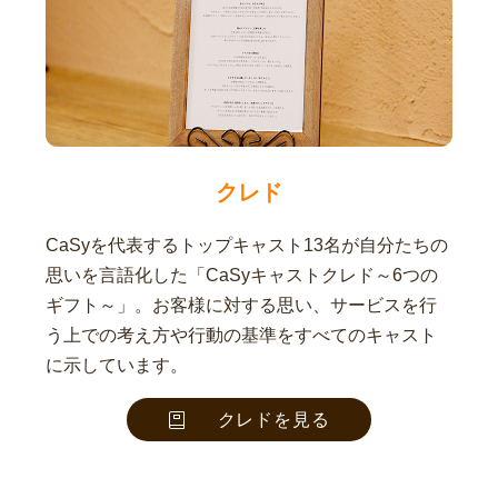
クレド
CaSyを代表するトップキャスト13名が自分たちの
思いを言語化した「CaSyキャストクレド～6つの
ギフト～」。お客様に対する思い、サービスを行
う上での考え方や行動の基準をすべてのキャスト
に示しています。
クレドを見る