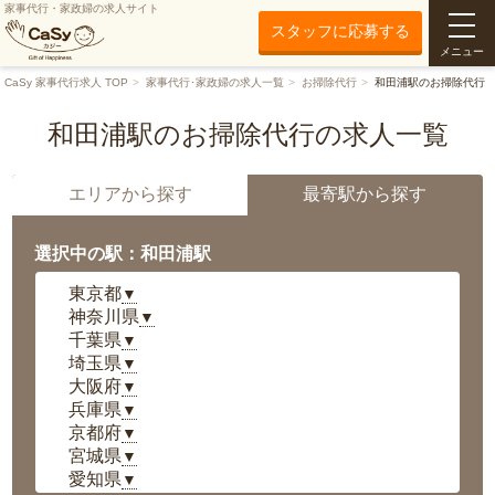
家事代行・家政婦の求人サイト
スタッフに応募する
メニュー
CaSy 家事代行求人 TOP
家事代行･家政婦の求人一覧
お掃除代行
和田浦駅のお掃除代行
和田浦駅のお掃除代行の求人一覧
エリアから探す
最寄駅から探す
選択中の駅：和田浦駅
東京都
▼
神奈川県
▼
千葉県
▼
埼玉県
▼
大阪府
▼
兵庫県
▼
京都府
▼
宮城県
▼
愛知県
▼