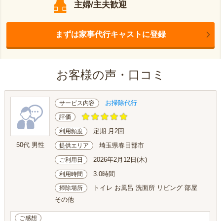
主婦/主夫歓迎
まずは家事代行キャストに登録
お客様の声・口コミ
お掃除代行
サービス内容
評価
定期 月2回
利用頻度
50代 男性
埼玉県春日部市
提供エリア
2026年2月12日(木)
ご利用日
3.0時間
利用時間
トイレ お風呂 洗面所 リビング 部屋
掃除場所
その他
ご感想