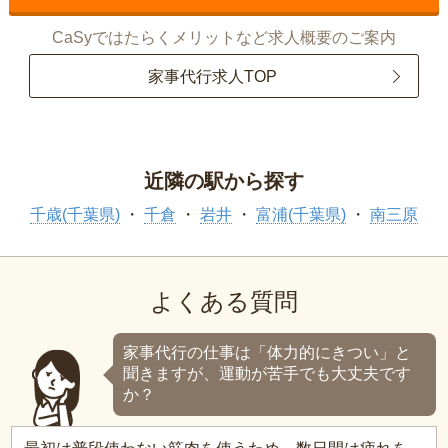
CaSyではたらくメリットなど求人概要のご案内
家事代行求人TOP
近隣の駅から探す
千歳(千葉県)
千倉
岩井
富浦(千葉県)
南三原
よくある質問
家事代行の仕事は「体力的にきつい」と
聞きますが、運動が苦手でも大丈夫です
か？