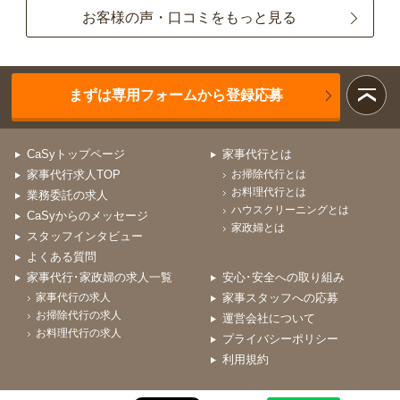
お客様の声・口コミをもっと見る
まずは専用フォームから登録応募
CaSyトップページ
家事代行とは
家事代行求人TOP
お掃除代行とは
お料理代行とは
業務委託の求人
ハウスクリーニングとは
CaSyからのメッセージ
家政婦とは
スタッフインタビュー
よくある質問
家事代行･家政婦の求人一覧
安心･安全への取り組み
家事代行の求人
家事スタッフへの応募
お掃除代行の求人
運営会社について
お料理代行の求人
プライバシーポリシー
利用規約