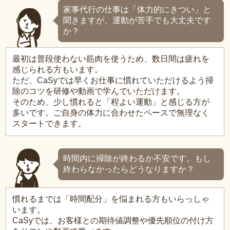
家事代行の仕事は「体力的にきつい」と
聞きますが、運動が苦手でも大丈夫です
か？
最初は普段使わない筋肉を使うため、数日間は疲れを
感じられる方もいます。
ただ、CaSyでは早くお仕事に慣れていただけるよう掃
除のコツを研修や動画で学んでいただけます。
そのため、少し慣れると「程よい運動」と感じる方が
多いです。ご自身の体力に合わせたペースで無理なく
スタートできます。
時間内に掃除が終わるか不安です。もし
終わらなかったらどうなりますか？
慣れるまでは「時間配分」を悩まれる方もいらっしゃ
います。
CaSyでは、お客様との期待値調整や優先順位の付け方