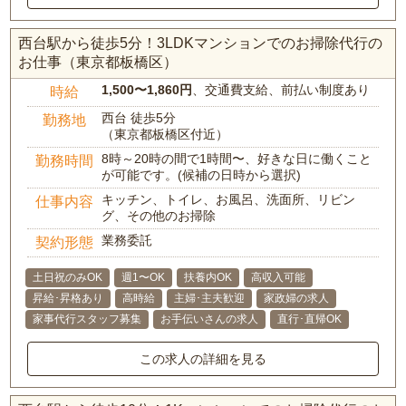
西台駅から徒歩5分！3LDKマンションでのお掃除代行の
お仕事（東京都板橋区）
1,500〜1,860円
、交通費支給、前払い制度あり
時給
西台 徒歩5分
勤務地
（東京都板橋区付近）
8時～20時の間で1時間〜、好きな日に働くこと
勤務時間
が可能です。(候補の日時から選択)
キッチン、トイレ、お風呂、洗面所、リビン
仕事内容
グ、その他のお掃除
業務委託
契約形態
土日祝のみOK
週1〜OK
扶養内OK
高収入可能
昇給･昇格あり
高時給
主婦･主夫歓迎
家政婦の求人
家事代行スタッフ募集
お手伝いさんの求人
直行･直帰OK
この求人の詳細を見る