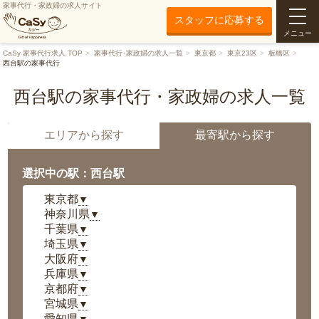
家事代行・家政婦の求人サイト
スタッフに応募する
メニュー
CaSy 家事代行求人 TOP
家事代行･家政婦の求人一覧
東京都
東京23区
板橋区
西台駅の家事代行
西台駅の家事代行・家政婦の求人一覧
エリアから探す
最寄駅から探す
選択中の駅：西台駅
東京都
▼
神奈川県
▼
千葉県
▼
埼玉県
▼
大阪府
▼
兵庫県
▼
京都府
▼
宮城県
▼
愛知県