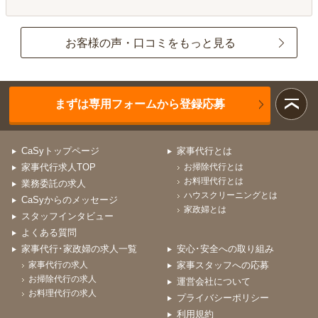
お客様の声・口コミをもっと見る
まずは専用フォームから登録応募
CaSyトップページ
家事代行とは
家事代行求人TOP
お掃除代行とは
お料理代行とは
業務委託の求人
ハウスクリーニングとは
CaSyからのメッセージ
家政婦とは
スタッフインタビュー
よくある質問
家事代行･家政婦の求人一覧
安心･安全への取り組み
家事代行の求人
家事スタッフへの応募
お掃除代行の求人
運営会社について
お料理代行の求人
プライバシーポリシー
利用規約