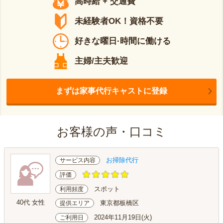
高時給 + 交通費
未経験者OK！資格不要
好きな曜日·時間に働ける
主婦/主夫歓迎
まずは家事代行キャストに登録
お客様の声・口コミ
お掃除代行
サービス内容
評価
スポット
利用頻度
40代 女性
東京都板橋区
提供エリア
2024年11月19日(火)
ご利用日