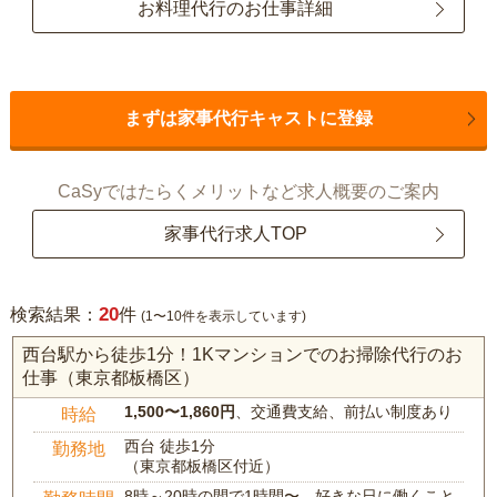
お料理代行のお仕事詳細
まずは家事代行キャストに登録
CaSyではたらくメリットなど求人概要のご案内
家事代行求人TOP
20
検索結果：
件
(1〜10件を表示しています)
西台駅から徒歩1分！1Kマンションでのお掃除代行のお
仕事（東京都板橋区）
1,500〜1,860円
、交通費支給、前払い制度あり
時給
西台 徒歩1分
勤務地
（東京都板橋区付近）
8時～20時の間で1時間〜、好きな日に働くこと