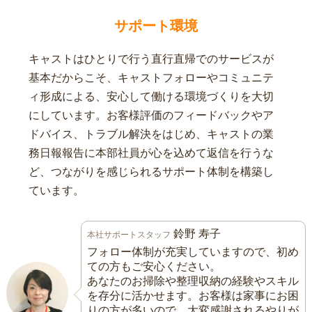
サポート環境
キャストはひとりで行う直行直帰でのサービスが
基本だからこそ、キャストフォローやコミュニテ
ィ形成による、安心して働ける環境づくりを大切
にしています。お客様評価のフィードバックやア
ドバイス、トラブル解決をはじめ、キャストの業
務日報報告に本部社員が心を込めて返信を行うな
ど、つながりを感じられるサポート体制を構築し
ています。
鈴野 寿子
本社サポートスタッフ
フォロー体制が充実していますので、初め
ての方もご安心ください。
あなたのお掃除や整理収納の経験やスキル
を存分に活かせます。お客様は家事にお困
りの方が多いので、大変感謝されるやりが