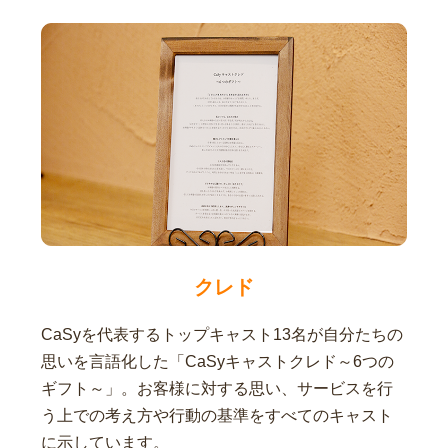
クレド
CaSyを代表するトップキャスト13名が自分たちの
思いを言語化した「CaSyキャストクレド～6つの
ギフト～」。お客様に対する思い、サービスを行
う上での考え方や行動の基準をすべてのキャスト
に示しています。