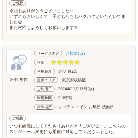
ご感想
今回もありがとうございました✨
いずれもおいしくて、子どもたちもパクパクといただいてま
した😋
また次回もよろしくお願いします🙇
お掃除代行
サービス内容
評価
定期 月2回
利用頻度
30代 男性
東京都板橋区
提供エリア
2024年11月13日(水)
ご利用日
2.0時間
利用時間
キッチン トイレ お風呂 洗面所
掃除場所
ご感想
いつも綺麗にしてくださりありがとうございます。こちらの
スケジュール変更にも柔軟に対応してくださいました。