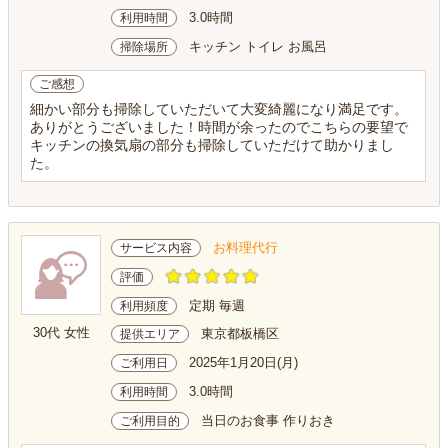
3.0時間
利用時間
キッチン トイレ お風呂
掃除場所
ご感想
細かい部分も掃除していただいて大変綺麗になり満足です。
ありがとうございました！時間が余ったのでこちらの要望で
キッチンの換気扇の部分も掃除していただけて助かりまし
た。
お料理代行
サービス内容
評価
定期 毎週
利用頻度
30代 女性
東京都板橋区
提供エリア
2025年1月20日(月)
ご利用日
3.0時間
利用時間
当日のお食事 作りおき
ご利用目的