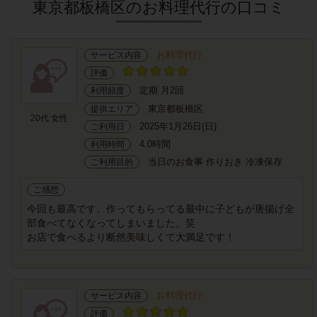
東京都板橋区のお料理代行の口コミ
お料理代行
サービス内容
評価
定期 月2回
利用頻度
東京都板橋区
提供エリア
20代 女性
2025年1月26日(日)
ご利用日
4.0時間
利用時間
当日のお食事 作りおき 冷凍保存
ご利用目的
ご感想
今回も最高です。作ってもらってる最中に子どもが唐揚げ全
部食べてなくなってしまいました。笑
お店で食べるより断然美味しくて大満足です！
お料理代行
サービス内容
評価