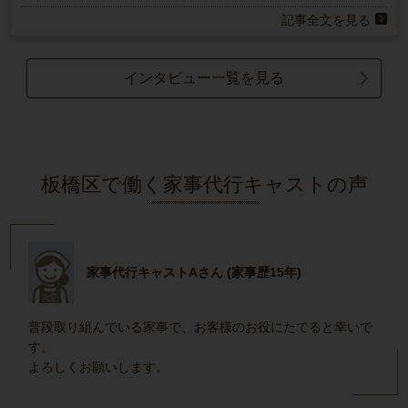
記事全文を見る
インタビュー一覧を見る
板橋区で働く家事代行キャストの声
家事代行キャストAさん (家事歴15年)
普段取り組んでいる家事で、お客様のお役にたてると幸いで
す。
よろしくお願いします。