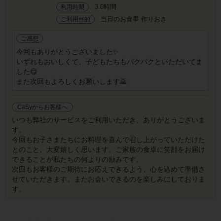
3.0時間
利用時間
当日のお食事 作りおき
ご利用目的
ご感想
今回もありがとうございました✨
いずれもおいしくて、子どもたちもパクパクといただいてま
した😋
また次回もよろしくお願いします🙇
CaSyからお客様へ
いつも弊社のサービスをご利用いただき、ありがとうございま
す。
今回もお子さまたちにお料理を喜んで召し上がっていただけた
とのこと、大変嬉しく思います。ご家族の食卓に笑顔をお届け
できることが私たちの何よりの励みです。
次回もお客様のご期待にお応えできるよう、心を込めて準備さ
せていただきます。またお会いできるのを楽しみにしておりま
す。