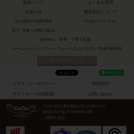
提供エリア
よくある質問
お知らせ
運営会社について
法人様向け福利厚生
CaSyジャーナル
安心･安全への取り組み
自治体の「家事・子育て支援」
ホームサービス･プラットフォームにおける安心･安全行動原則
家事代行求人TOP
プライバシーポリシー
利用規約
ギフトカード利用約款
お問い合わせ
〒141-0021 東京都品川区上大崎3-5-11
MEGURO VILLA GARDEN 6階
［
地図を見る
］