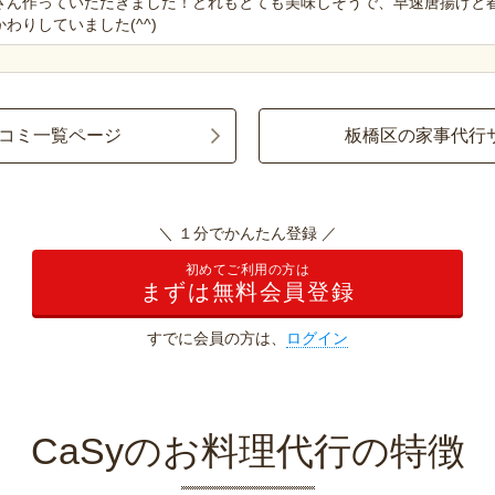
さん作っていただきました！どれもとても美味しそうで、早速唐揚げと
わりしていました(^^)
コミ一覧ページ
板橋区の家事代行
＼ １分でかんたん登録 ／
初めてご利用の方は
まずは無料会員登録
すでに会員の方は、
ログイン
CaSyのお料理代行の特徴