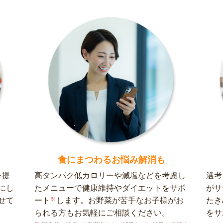
食にまつわるお悩み解消も
を提
高タンパク低カロリーや減塩などを考慮し
選考
にし
たメニューで健康維持やダイエットをサポ
がサ
せて
ート
※
します。お野菜が苦手なお子様がお
たき
られる方もお気軽にご相談ください。
をサ