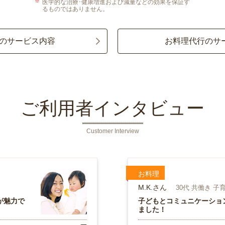
医学的な治療･健康増進および減量などの効果を保証す
るものではありません。
のサービス内容
お料理代行のサ
ご利用者インタビュー
Customer Interview
お料理
M.K.さん
30代 共働き 子
が魅力で
子どもとコミュニケーショ
ました！