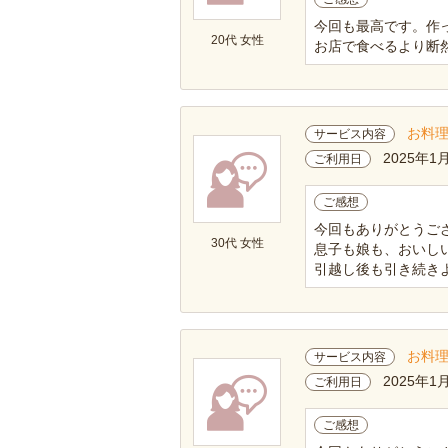
今回も最高です。作
20代 女性
お店で食べるより断
お料
サービス内容
2025年1
ご利用日
ご感想
今回もありがとうござ
30代 女性
息子も娘も、おいしい
引越し後も引き続きよ
お料
サービス内容
2025年1
ご利用日
ご感想