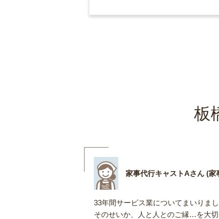
板
家事代行キャストAさん (家事
33年間サービス業についてまいりま
そのせいか、人と人とのご縁…を大切