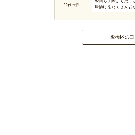
今回も手際よくたく
30代 女性
唐揚げをたくさんおか
板橋区の口