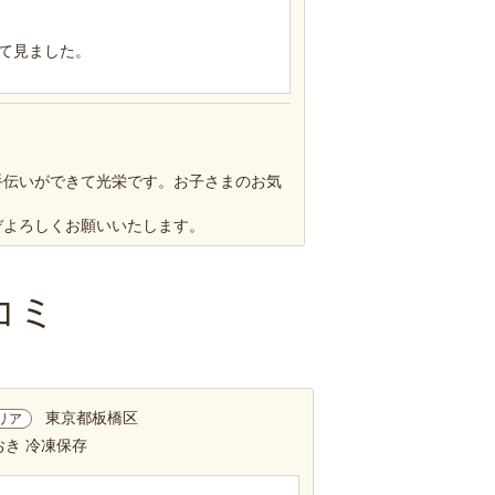
て見ました。
手伝いができて光栄です。お子さまのお気
ぞよろしくお願いいたします。
コミ
東京都板橋区
リア
おき 冷凍保存