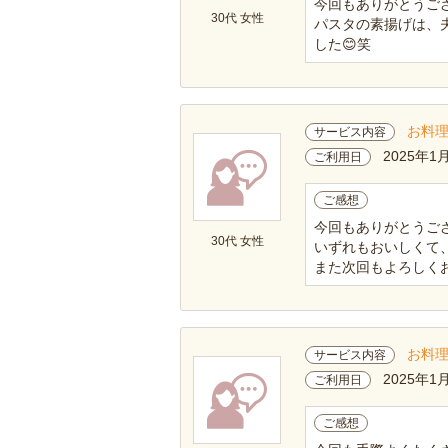
今回もありがとうござ
30代 女性
パスタの素揚げは、
した😊笑
お料
サービス内容
2025年1
ご利用日
ご感想
今回もありがとうご
30代 女性
いずれもおいしくて
また次回もよろしくお
お料
サービス内容
2025年1
ご利用日
ご感想