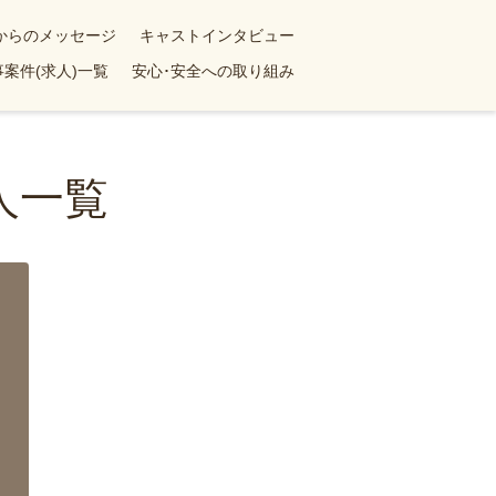
yからのメッセージ
キャストインタビュー
案件(求人)一覧
安心･安全への取り組み
人一覧