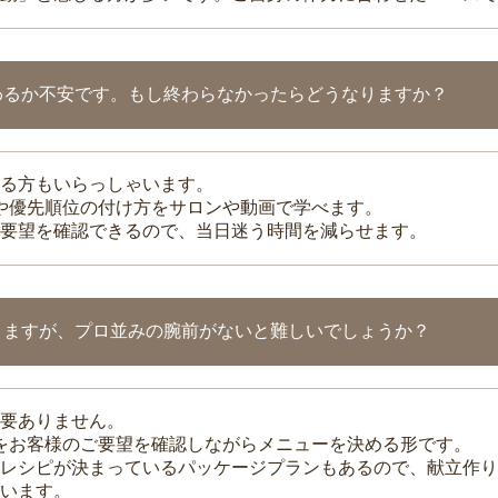
わるか不安です。もし終わらなかったらどうなりますか？
る方もいらっしゃいます。
整や優先順位の付け方をサロンや動画で学べます。
要望を確認できるので、当日迷う時間を減らせます。
りますが、プロ並みの腕前がないと難しいでしょうか？
要ありません。
理をお客様のご要望を確認しながらメニューを決める形です。
レシピが決まっているパッケージプランもあるので、献立作り
います。