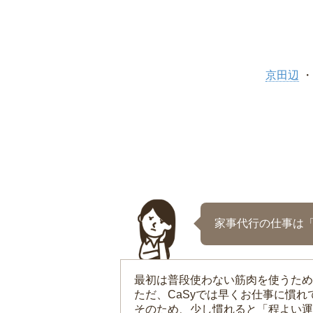
京田辺
家事代行の仕事は
最初は普段使わない筋肉を使うため
ただ、CaSyでは早くお仕事に慣
そのため、少し慣れると「程よい運