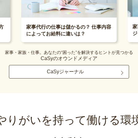
家
方
家事代行の仕事は儲かるの？ 仕事内容
ジ
によってお給料に違いは？
家事・家族・仕事。あなたの“困った”を解決するヒントが見つかる
CaSyのオウンドメディア
CaSyジャーナル
やりがいを持って
働ける環