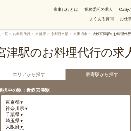
家事代行とは
業務委託の求人
CaS
よくある質問
お仕事
人一覧
お料理代行
京都府
京都府市部
京田辺市
近鉄宮津駅のお料理代行
宮津駅のお料理代行の求
エリアから探す
最寄駅から探す
選択中の駅：近鉄宮津駅
東京都
▼
神奈川県
▼
千葉県
▼
埼玉県
▼
大阪府
▼