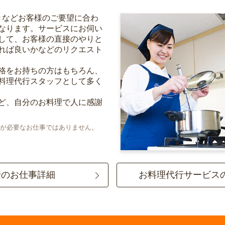
きなどお客様のご要望に合わ
なります。サービスにお伺い
して、お客様の直接のやりと
れば良いかなどのリクエスト
格をお持ちの方はもちろん、
料理代行スタッフとして多く
ど、自分のお料理で人に感謝
が必要なお仕事ではありません。
行のお仕事詳細
お料理代行サービス