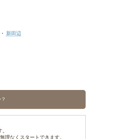
新田辺
か？
す。
無理なくスタートできます。