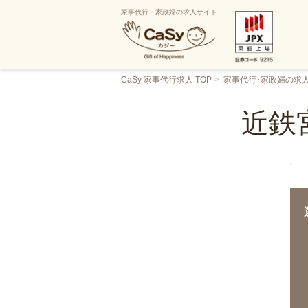
家事代行・家政婦の求人サイト
CaSy 家事代行求人 TOP
家事代行･家政婦の求
近鉄