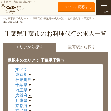
家事代行・家政婦の求人サイト
スタッフに応募する
メニュー
CaSy 家事代行求人 TOP
家事代行･家政婦の求人一覧
お料理代行
千葉県
千葉市のお料理代行
千葉県千葉市のお料理代行の求人一覧
エリアから探す
最寄駅から探す
選択中のエリア： 千葉県千葉市
すべて
東京都
▼
神奈川県
▼
千葉県
▼
埼玉県
▼
大阪府
▼
兵庫県
▼
京都府
▼
宮城県