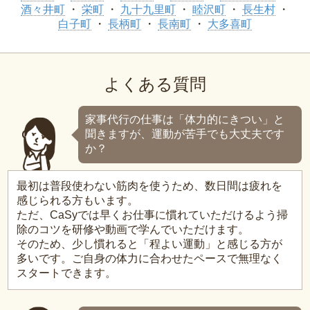
酒々井町
栄町
九十九里町
睦沢町
長生村
白子町
長柄町
長南町
大多喜町
よくある質問
家事代行の仕事は「体力的にきつい」と
聞きますが、運動が苦手でも大丈夫です
か？
最初は普段使わない筋肉を使うため、数日間は疲れを
感じられる方もいます。
ただ、CaSyでは早くお仕事に慣れていただけるよう掃
除のコツを研修や動画で学んでいただけます。
そのため、少し慣れると「程よい運動」と感じる方が
多いです。ご自身の体力に合わせたペースで無理なく
スタートできます。