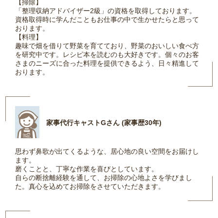
【掃除】
「整理収納アドバイザー2級」の資格を取得しております。
資格取得時に学んだこともお仕事の中で生かせたらと思って
おります。
【料理】
趣味で畑を借りて野菜を育てており、野菜のおいしい食べ方
を研究中です。レシピ本を読むのも大好きです。個々のお客
さまのニーズに合った料理を提供できるよう、日々精進して
おります。
家事代行キャストGさん (家事歴30年)
思わず鼻歌が出てくるような、居心地の良い空間をお届けし
ます。
磨くことと、丁寧な作業を喜びとしています。
自らの断捨離経験を通して、お掃除の心地よさを学びまし
た。真心を込めてお掃除をさせていただきます。