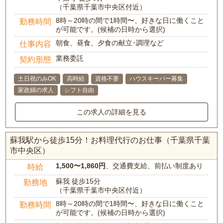
（千葉県千葉市中央区付近）
8時～20時の間で1時間〜、好きな日に働くこと
勤務時間
が可能です。(候補の日時から選択)
朝食、昼食、夕食の献立･調理など
仕事内容
業務委託
契約形態
土日祝のみOK
高時給
資格不要
ハウスキーパー募集
家政婦の求人
シフト自由
この求人の詳細を見る
蘇我駅から徒歩15分！お料理代行のお仕事（千葉県千葉
市中央区）
1,500〜1,860円
、交通費支給、前払い制度あり
時給
蘇我 徒歩15分
勤務地
（千葉県千葉市中央区付近）
8時～20時の間で1時間〜、好きな日に働くこと
勤務時間
が可能です。(候補の日時から選択)