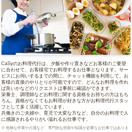
CaSyのお料理代行は、夕飯や作り置きなどお客様のご要望
に合わせて、お客様宅でお料理するお仕事となります。サー
ビスにお伺いするまでの間に、チャット機能を利用して、お
客様の直接のやりとりが可能ですので、どんなお料理を作れ
ば良いかなどのリクエストは事前に確認ができます。
栄養士、調理師などお料理に関する資格をお持ちの方はもち
ろん、資格がなくてもお料理が好きな方がお料理代行スタッ
フとして多く活躍しています。
共働きのご夫婦や、育児で大変な方など、自分のお料理で人
に感謝されるやりがい溢れるお仕事です。
危険な作業や介護など、専門的な技術や知識が必要なお仕事ではありま