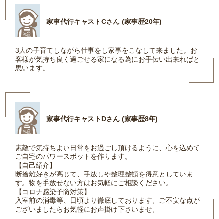
家事代行キャストCさん (家事歴20年)
3人の子育てしながら仕事をし家事をこなして来ました。お
客様が気持ち良く過ごせる家になる為にお手伝い出来ればと
思います。
家事代行キャストDさん (家事歴8年)
素敵で気持ちよい日常をお過ごし頂けるように、心を込めて
ご自宅のパワースポットを作ります。
【自己紹介】
断捨離好きが高じて、手放しや整理整頓を得意としていま
す。物を手放せない方はお気軽にご相談ください。
【コロナ感染予防対策】
入室前の消毒等、日頃より徹底しております。ご不安な点が
ございましたらお気軽にお声掛け下さいませ。