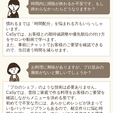
時間内に掃除が終わるか不安です。もし
終わらなかったらどうなりますか？
慣れるまでは「時間配分」を悩まれる方もいらっしゃ
います。
CaSyでは、お客様との期待値調整や優先順位の付け方
をサロンや動画で学べます。
また、事前にチャットでお客様のご要望を確認できる
ので、当日迷う時間を減らせます。
お料理に興味がありますが、プロ並みの
腕前がないと難しいでしょうか？
「プロのシェフ」のような技術は必要ありません。
CaSyでは、普段ご家庭で作る料理をお客様のご要望を
確認しながらメニューを決める形です。
初めてで不安な方には、あらかじめレシピが決まって
いるパッケージプランもあるので、献立作りに悩む時