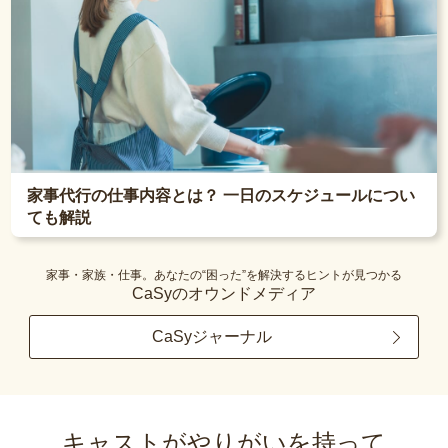
家事代行の仕事内容とは？ 一日のスケジュールについ
ても解説
家事・家族・仕事。あなたの“困った”を解決するヒントが見つかる
CaSyのオウンドメディア
CaSyジャーナル
キャストがやりがいを持って