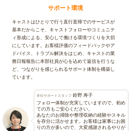
サポート環境
キャストはひとりで行う直行直帰でのサービスが
基本だからこそ、キャストフォローやコミュニテ
ィ形成による、安心して働ける環境づくりを大切
にしています。お客様評価のフィードバックやア
ドバイス、トラブル解決をはじめ、キャストの業
務日報報告に本部社員が心を込めて返信を行うな
ど、つながりを感じられるサポート体制を構築し
ています。
鈴野 寿子
本社サポートスタッフ
フォロー体制が充実していますので、初め
ての方もご安心ください。
あなたのお掃除や整理収納の経験やスキル
を存分に活かせます。お客様は家事にお困
りの方が多いので、大変感謝されるやりが