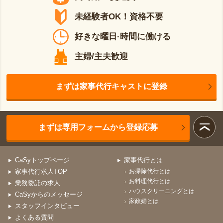
未経験者OK！資格不要
好きな曜日·時間に働ける
主婦/主夫歓迎
まずは家事代行キャストに登録
まずは専用フォームから登録応募
CaSyトップページ
家事代行とは
家事代行求人TOP
お掃除代行とは
お料理代行とは
業務委託の求人
ハウスクリーニングとは
CaSyからのメッセージ
家政婦とは
スタッフインタビュー
よくある質問