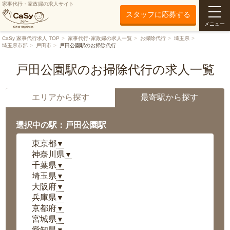
家事代行・家政婦の求人サイト
スタッフに応募する
メニュー
CaSy 家事代行求人 TOP
家事代行･家政婦の求人一覧
お掃除代行
埼玉県
埼玉県市部
戸田市
戸田公園駅のお掃除代行
戸田公園駅のお掃除代行の求人一覧
エリアから探す
最寄駅から探す
選択中の駅：戸田公園駅
東京都
▼
神奈川県
▼
千葉県
▼
埼玉県
▼
大阪府
▼
兵庫県
▼
京都府
▼
宮城県
▼
愛知県