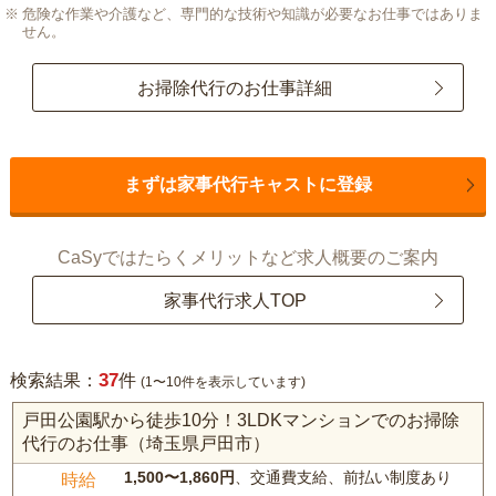
危険な作業や介護など、専門的な技術や知識が必要なお仕事ではありま
せん。
お掃除代行のお仕事詳細
まずは家事代行キャストに登録
CaSyではたらくメリットなど求人概要のご案内
家事代行求人TOP
37
検索結果：
件
(1〜10件を表示しています)
戸田公園駅から徒歩10分！3LDKマンションでのお掃除
代行のお仕事（埼玉県戸田市）
1,500〜1,860円
、交通費支給、前払い制度あり
時給