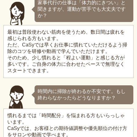
家事代行の仕事は「体力的にきつい」と
聞きますが、運動が苦手でも大丈夫です
か？
最初は普段使わない筋肉を使うため、数日間は疲れを
感じられる方もいます。
ただ、CaSyでは早くお仕事に慣れていただけるよう掃
除のコツを研修や動画で学んでいただけます。
そのため、少し慣れると「程よい運動」と感じる方が
多いです。ご自身の体力に合わせたペースで無理なく
スタートできます。
時間内に掃除が終わるか不安です。もし
終わらなかったらどうなりますか？
慣れるまでは「時間配分」を悩まれる方もいらっしゃ
います。
CaSyでは、お客様との期待値調整や優先順位の付け方
をサロンや動画で学べます。