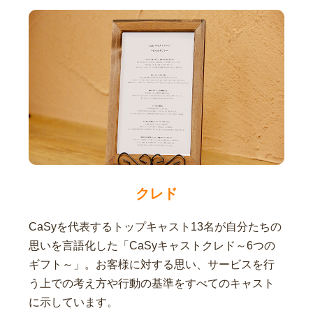
クレド
CaSyを代表するトップキャスト13名が自分たちの
思いを言語化した「CaSyキャストクレド～6つの
ギフト～」。お客様に対する思い、サービスを行
う上での考え方や行動の基準をすべてのキャスト
に示しています。