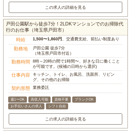
この求人の詳細を見る
戸田公園駅から徒歩7分！2LDKマンションでのお掃除代
行のお仕事（埼玉県戸田市）
1,500〜1,860円
、交通費支給、前払い制度あり
時給
戸田公園 徒歩7分
勤務地
（埼玉県戸田市付近）
8時～20時の間で1時間〜、好きな日に働くこと
勤務時間
が可能です。(候補の日時から選択)
キッチン、トイレ、お風呂、洗面所、リビン
仕事内容
グ、その他のお掃除
業務委託
契約形態
週1〜OK
高収入可能
資格不要
ブランクOK
お手伝いさんの求人
シフト自由
この求人の詳細を見る