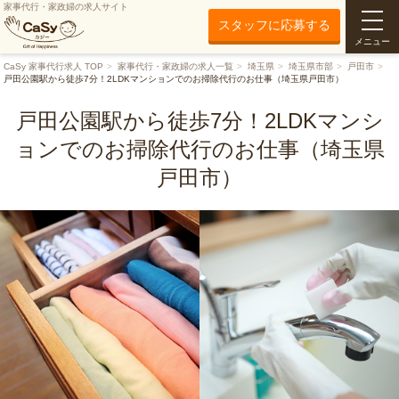
家事代行・家政婦の求人サイト
スタッフに応募する
メニュー
CaSy 家事代行求人 TOP
家事代行・家政婦の求人一覧
埼玉県
埼玉県市部
戸田市
戸田公園駅から徒歩7分！2LDKマンションでのお掃除代行のお仕事（埼玉県戸田市）
戸田公園駅から徒歩7分！2LDKマンシ
ョンでのお掃除代行のお仕事（埼玉県
戸田市）