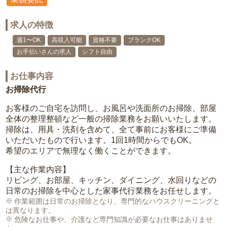
求人の特徴
週1〜OK
高収入可能
資格不要
ブランクOK
お手伝いさんの求人
シフト自由
お仕事内容
お掃除代行
お客様のご自宅を訪問し、お風呂や洗面所のお掃除、部屋
全体の整理整頓など一般の掃除業務をお願いいたします。
掃除は、用具・洗剤を含めて、全て事前にお客様にご準備
いただいたもので行います。1回1時間からでもOK。
希望のエリアで無理なく働くことができます。
【主な作業内容】
リビング、お部屋、キッチン、ダイニング、水回りなどの
日常のお掃除を中心とした家事代行業務をお任せします。
作業範囲は日常のお掃除となり、専門的なハウスクリーニングと
は異なります。
危険なお仕事や、介護など専門知識が必要なお仕事はありませ