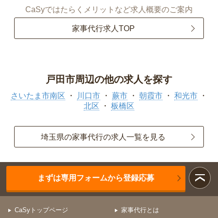
CaSyではたらくメリットなど求人概要のご案内
家事代行求人TOP
戸田市周辺の他の求人を探す
さいたま市南区
川口市
蕨市
朝霞市
和光市
北区
板橋区
埼玉県の家事代行の求人一覧を見る
まずは専用フォームから登録応募
CaSyトップページ
家事代行とは