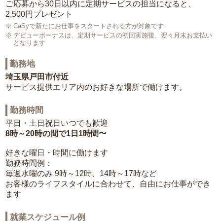
ご応募から30日以内に定期サービスの担当になると、
2,500円プレゼント
CaSyで新たにお仕事をスタートされる方が対象です
デビューボーナスは、定期サービスの初回実施後、翌々月末お支払い
となります
勤務地
埼玉県戸田市付近
サービス提供エリア内のお好きな場所で働けます。
勤務時間
平日・土日祝日いつでも歓迎
8時～20時の間で1日1時間〜
好きな曜日・時間に働けます
勤務時間例：
毎週水曜のみ 9時～12時、14時～17時など
お客様のライフスタイルに合わせて、自由にお仕事ができ
ます
就業スケジュール例