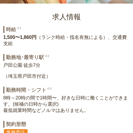
求人情報
※1
時給
1,500〜1,860円
（ランク時給・指名有無による）、交通費
支給
※2
勤務地･最寄り駅
戸田公園 徒歩7分
（埼玉県戸田市付近）
※3
勤務時間・シフト
8時～20時の間で1時間〜、好きな日時に働くことができま
す。(候補の日時から選択)
最低就業時間などノルマはありません。
契約形態
業務委託