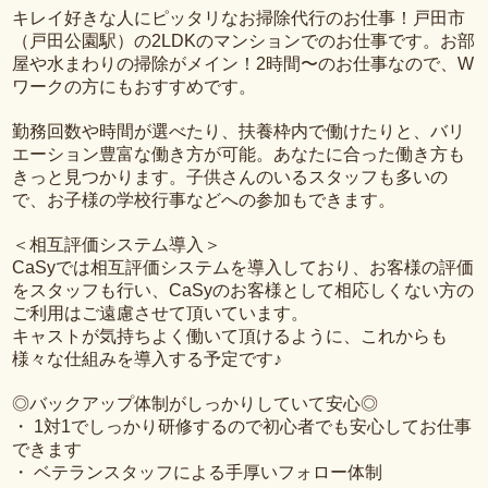
キレイ好きな人にピッタリなお掃除代行のお仕事！戸田市
（戸田公園駅）の2LDKのマンションでのお仕事です。お部
屋や水まわりの掃除がメイン！2時間〜のお仕事なので、W
ワークの方にもおすすめです。
勤務回数や時間が選べたり、扶養枠内で働けたりと、バリ
エーション豊富な働き方が可能。あなたに合った働き方も
きっと見つかります。子供さんのいるスタッフも多いの
で、お子様の学校行事などへの参加もできます。
＜相互評価システム導入＞
CaSyでは相互評価システムを導入しており、お客様の評価
をスタッフも行い、CaSyのお客様として相応しくない方の
ご利用はご遠慮させて頂いています。
キャストが気持ちよく働いて頂けるように、これからも
様々な仕組みを導入する予定です♪
◎バックアップ体制がしっかりしていて安心◎
・ 1対1でしっかり研修するので初心者でも安心してお仕事
できます
・ ベテランスタッフによる手厚いフォロー体制