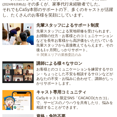
その多くが、家事代行未経験者でした。
(2024年6月時点)
それでもCaSy本部のサポートの下、多くのキャストが活躍
し、たくさんのお客様を笑顔にしています。
先輩スタッフによるサポート制度
先輩スタッフによる実地研修を受けられます。
お掃除の仕方・お客様とのコミュニケーション
などを長年お客様から高評価をいただいている
先輩スタッフから直接教えてもらえます。その
後も1ヶ月間しっかりサポート。
※ 関東エリアの業務委託のみ
講師による様々なサロン
お客様とのコミュニケーションを練習するサロ
ン・ちょっとした不安を相談するサロンなどが
あなたの不安・お悩みに合わせて、講師がしっ
かりサポートします。
キャスト専用コミュニティ
CaSyキャスト限定SNS「CACACO(カカコ)」
で、サービスのノウハウを共有したり、悩みを
相談することができます。
資格・免許不要