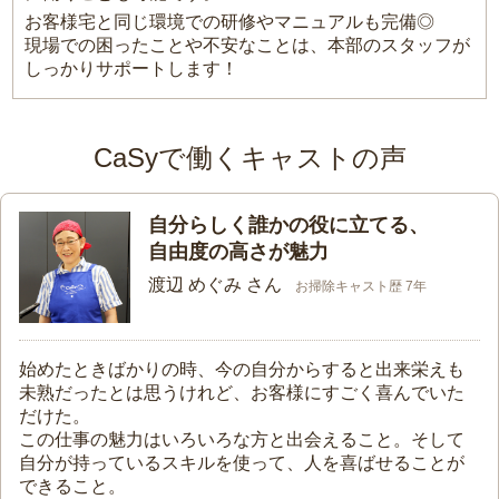
お客様宅と同じ環境での研修やマニュアルも完備◎
現場での困ったことや不安なことは、本部のスタッフが
しっかりサポートします！
CaSyで働くキャストの声
自分らしく誰かの役に立てる、
自由度の高さが魅力
渡辺 めぐみ さん
お掃除キャスト歴 7年
始めたときばかりの時、今の自分からすると出来栄えも
未熟だったとは思うけれど、お客様にすごく喜んでいた
だけた。
この仕事の魅力はいろいろな方と出会えること。そして
自分が持っているスキルを使って、人を喜ばせることが
できること。