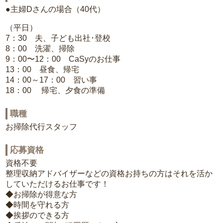
●主婦Dさんの場合（40代）
（平日）
7：30 夫、子ども出社･登校
8：00 洗濯、掃除
9：00〜12：00 CaSyのお仕事
13：00 昼食、帰宅
14：00～17：00 習い事
18：00 帰宅、夕食の準備
職種
お掃除代行スタッフ
応募資格
資格不要
整理収納アドバイザーなどの資格お持ちの方はそれを活か
していただけるお仕事です！
◆お掃除が得意な方
◆時間を守れる方
◆挨拶のできる方