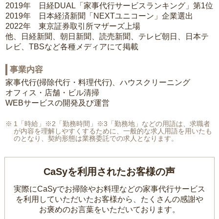
2019年 日経DUAL「家事代行サービスランキング」第1位
2019年 日本経済新聞「NEXTユニコーン」企業選出
2022年 東京証券取引所マザーズ上場
他、日経新聞、朝日新聞、読売新聞、テレビ朝日、日本テ
レビ、TBSなど各種メディアにて掲載
事業内容
家事代行(掃除代行・料理代行)、ハウスクリーニング
オフィス・店舗・ビル清掃
WEBサービスの開発及び運営
1「時給」※2「勤務時間」※3「勤務地」などの用語は、求職者
が内容を理解しやすくするために、一般的な求人用語を用いたも
のとなり、契約形態は業務委託での求人となります。
CaSyを利用されたお客様の声
実際にCaSyでお掃除やお料理などの家事代行サービス
を利用していただいたお客様から、
たくさんの感謝や
お褒めのお言葉をいただいております。