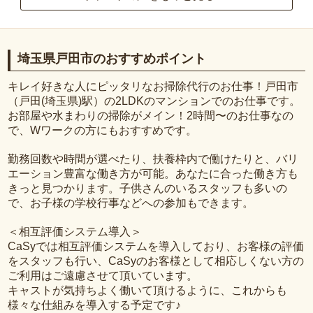
埼玉県戸田市のおすすめポイント
キレイ好きな人にピッタリなお掃除代行のお仕事！戸田市
（戸田(埼玉県)駅）の2LDKのマンションでのお仕事です。
お部屋や水まわりの掃除がメイン！2時間〜のお仕事なの
で、Wワークの方にもおすすめです。
勤務回数や時間が選べたり、扶養枠内で働けたりと、バリ
エーション豊富な働き方が可能。あなたに合った働き方も
きっと見つかります。子供さんのいるスタッフも多いの
で、お子様の学校行事などへの参加もできます。
＜相互評価システム導入＞
CaSyでは相互評価システムを導入しており、お客様の評価
をスタッフも行い、CaSyのお客様として相応しくない方の
ご利用はご遠慮させて頂いています。
キャストが気持ちよく働いて頂けるように、これからも
様々な仕組みを導入する予定です♪