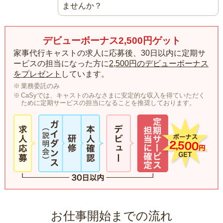
ませんか？
デビューボーナス2,500円ゲット
家事代行キャストの求人に応募後、30日以内に定期サ
ービスの担当になった方に
2,500円のデビューボーナス
をプレゼント
しています。
業務委託のみ
CaSyでは、キャストのみなさまに安定的な収入を得ていただく
ために定期サービスの担当になることを推奨しております。
お仕事開始までの流れ