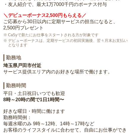
・友人紹介で、最大1万7000千円のボーナス付与
＼デビューボーナス2,500円もらえる／
ご応募から30日以内に定期サービスの担当になると、
2,500円プレゼント
CaSyで新たにお仕事をスタートされる方が対象です
デビューボーナスは、定期サービスの初回実施後、翌々月末お支払い
となります
勤務地
埼玉県戸田市付近
サービス提供エリア内のお好きな場所で働けます。
勤務時間
平日・土日祝日いつでも歓迎
8時～20時の間で1日1時間〜
好きな曜日・時間に働けます
勤務時間例：
毎週水曜のみ 9時～12時、14時～17時など
お客様のライフスタイルに合わせて、自由にお仕事ができ