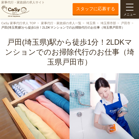
家事代行・家政婦の求人サイト
スタッフに応募する
メニュー
CaSy 家事代行求人 TOP
家事代行・家政婦の求人一覧
埼玉県
埼玉県市部
戸田市
戸田(埼玉県)駅から徒歩1分！2LDKマンションでのお掃除代行のお仕事（埼玉県戸田市）
戸田(埼玉県)駅から徒歩1分！2LDKマ
ンションでのお掃除代行のお仕事（埼
玉県戸田市）