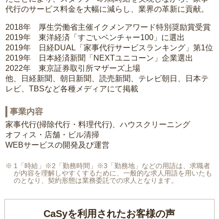
代行のサービス料金を大幅に減らし、業界の革新に貢献。
2018年 厚生労働省主催イクメンアワード特別奨励賞受賞
2019年 東洋経済「すごいベンチャー100」に選出
2019年 日経DUAL「家事代行サービスランキング」第1位
2019年 日本経済新聞「NEXTユニコーン」企業選出
2022年 東京証券取引所マザーズ上場
他、日経新聞、朝日新聞、読売新聞、テレビ朝日、日本テ
レビ、TBSなど各種メディアにて掲載
事業内容
家事代行(掃除代行・料理代行)、ハウスクリーニング
オフィス・店舗・ビル清掃
WEBサービスの開発及び運営
1「時給」※2「勤務時間」※3「勤務地」などの用語は、求職者
が内容を理解しやすくするために、一般的な求人用語を用いたも
のとなり、契約形態は業務委託での求人となります。
CaSyを利用されたお客様の声