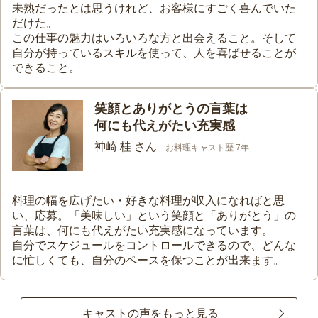
未熟だったとは思うけれど、お客様にすごく喜んでいた
だけた。
この仕事の魅力はいろいろな方と出会えること。そして
自分が持っているスキルを使って、人を喜ばせることが
できること。
笑顔とありがとうの言葉は
何にも代えがたい充実感
神崎 桂 さん
お料理キャスト歴 7年
料理の幅を広げたい・好きな料理が収入になればと思
い、応募。「美味しい」という笑顔と「ありがとう」の
言葉は、何にも代えがたい充実感になっています。
自分でスケジュールをコントロールできるので、どんな
に忙しくても、自分のペースを保つことが出来ます。
キャストの声をもっと見る