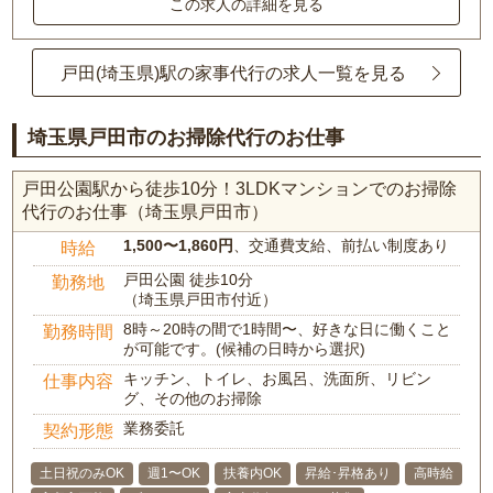
この求人の詳細を見る
戸田(埼玉県)駅の家事代行の求人一覧を見る
埼玉県戸田市のお掃除代行のお仕事
戸田公園駅から徒歩10分！3LDKマンションでのお掃除
代行のお仕事（埼玉県戸田市）
1,500〜1,860円
、交通費支給、前払い制度あり
時給
戸田公園 徒歩10分
勤務地
（埼玉県戸田市付近）
8時～20時の間で1時間〜、好きな日に働くこと
勤務時間
が可能です。(候補の日時から選択)
キッチン、トイレ、お風呂、洗面所、リビン
仕事内容
グ、その他のお掃除
業務委託
契約形態
土日祝のみOK
週1〜OK
扶養内OK
昇給･昇格あり
高時給