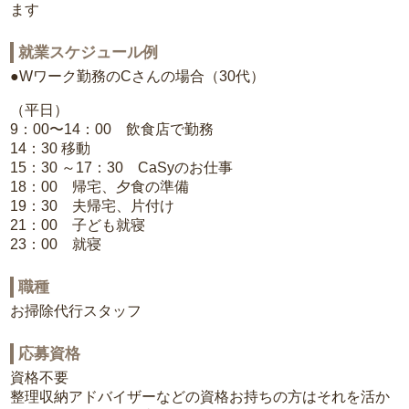
ます
就業スケジュール例
●Wワーク勤務のCさんの場合（30代）
（平日）
9：00〜14：00 飲食店で勤務
14：30 移動
15：30 ～17：30 CaSyのお仕事
18：00 帰宅、夕食の準備
19：30 夫帰宅、片付け
21：00 子ども就寝
23：00 就寝
職種
お掃除代行スタッフ
応募資格
資格不要
整理収納アドバイザーなどの資格お持ちの方はそれを活か