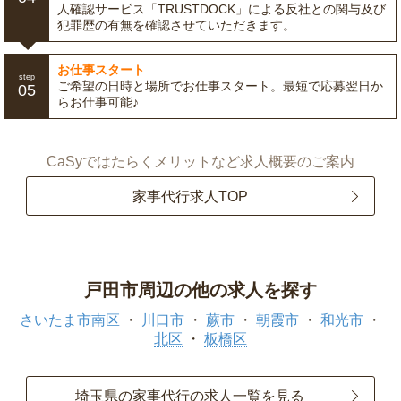
人確認サービス「TRUSTDOCK」による反社との関与及び
犯罪歴の有無を確認させていただきます。
お仕事スタート
step
ご希望の日時と場所でお仕事スタート。最短で応募翌日か
05
らお仕事可能♪
CaSyではたらくメリットなど求人概要のご案内
家事代行求人TOP
戸田市周辺の他の求人を探す
さいたま市南区
川口市
蕨市
朝霞市
和光市
北区
板橋区
埼玉県の家事代行の求人一覧を見る