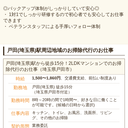
◎バックアップ体制がしっかりしていて安心◎
・ 1対1でしっかり研修するので初心者でも安心してお仕事
できます
・ ベテランスタッフによる手厚いフォロー体制
戸田(埼玉県)駅周辺地域のお掃除代行のお仕事
戸田(埼玉県)駅から徒歩15分！2LDKマンションでのお掃
除代行のお仕事（埼玉県戸田市）
1,500〜1,860円
、交通費支給、前払い制度あり
時給
戸田(埼玉県) 徒歩15分
勤務地
（埼玉県戸田市付近）
8時～20時の間で1時間〜、好きな日に働くこと
勤務時間
が可能です。(候補の日時から選択)
キッチン、トイレ、お風呂、洗面所、リビン
仕事内容
グ、その他のお掃除
業務委託
契約形態