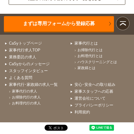
まずは専用フォームから登録応募
CaSyトップページ
家事代行とは
家事代行求人TOP
お掃除代行とは
お料理代行とは
業務委託の求人
ハウスクリーニングとは
CaSyからのメッセージ
家政婦とは
スタッフインタビュー
よくある質問
家事代行･家政婦の求人一覧
安心･安全への取り組み
家事代行の求人
家事スタッフへの応募
お掃除代行の求人
運営会社について
お料理代行の求人
プライバシーポリシー
利用規約