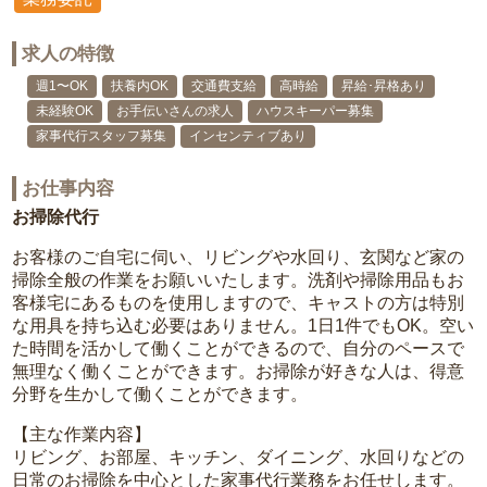
求人の特徴
週1〜OK
扶養内OK
交通費支給
高時給
昇給･昇格あり
未経験OK
お手伝いさんの求人
ハウスキーパー募集
家事代行スタッフ募集
インセンティブあり
お仕事内容
お掃除代行
お客様のご自宅に伺い、リビングや水回り、玄関など家の
掃除全般の作業をお願いいたします。洗剤や掃除用品もお
客様宅にあるものを使用しますので、キャストの方は特別
な用具を持ち込む必要はありません。1日1件でもOK。空い
た時間を活かして働くことができるので、自分のペースで
無理なく働くことができます。お掃除が好きな人は、得意
分野を生かして働くことができます。
【主な作業内容】
リビング、お部屋、キッチン、ダイニング、水回りなどの
日常のお掃除を中心とした家事代行業務をお任せします。