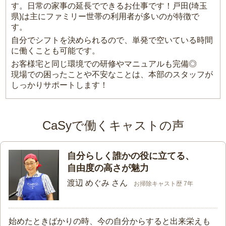
す。日常の家事の延長でできるお仕事です！戸田(埼玉
県)は主にファミリー世帯の利用者が多いのが特徴で
す。
自分でシフトを決められるので、単発で空いている時間
に働くことも可能です。
お客様宅と同じ環境での研修やマニュアルも完備◎
現場での困ったことや不安なことは、本部のスタッフが
しっかりサポートします！
CaSyで働くキャストの声
自分らしく誰かの役に立てる、
自由度の高さが魅力
渡辺 めぐみ さん
お掃除キャスト歴 7年
始めたときばかりの時、今の自分からすると出来栄えも