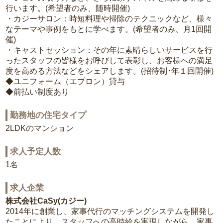
行います。(希望者のみ、随時開催)
・カジーサロン：時短料理や掃除のテクニックなど、様々
なテーマや事例をもとに学べます。(希望者のみ、月1回開
催)
・キャストセッション：その年に素晴らしいサービスを行
ったスタッフの皆様をお呼びして表彰し、お客様への満足
度を高める方法などをシェアします。(招待制･年１回開催)
◆ユニフォーム（エプロン）貸与
◆前払い制度あり
勤務地の住宅タイプ
2LDKのマンション
求人予定人数
1名
求人企業
株式会社CaSy(カジー)
2014年に創業し、家事代行のマッチングシステムを開発し
たことにより、スタッフへの高時給を実現しながら、家事