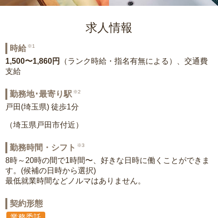
求人情報
※1
時給
1,500〜1,860円
（ランク時給・指名有無による）、交通費
支給
※2
勤務地･最寄り駅
戸田(埼玉県) 徒歩1分
（埼玉県戸田市付近）
※3
勤務時間・シフト
8時～20時の間で1時間〜、好きな日時に働くことができま
す。(候補の日時から選択)
最低就業時間などノルマはありません。
契約形態
業務委託