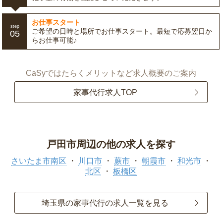
お仕事スタート
step
ご希望の日時と場所でお仕事スタート。最短で応募翌日か
05
らお仕事可能♪
CaSyではたらくメリットなど求人概要のご案内
家事代行求人TOP
戸田市周辺の他の求人を探す
さいたま市南区
川口市
蕨市
朝霞市
和光市
北区
板橋区
埼玉県の家事代行の求人一覧を見る