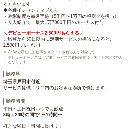
る方もいます
◆各種インセンティブあり
・表彰制度を毎月実施（5千円〜1万円の報奨金を授与）
・友人紹介で、最大1万7000千円のボーナス付与
＼デビューボーナス2,500円もらえる／
ご応募から30日以内に定期サービスの担当になると、
2,500円プレゼント
CaSyで新たにお仕事をスタートされる方が対象です
デビューボーナスは、定期サービスの初回実施後、翌々月末お支払い
となります
勤務地
埼玉県戸田市付近
サービス提供エリア内のお好きな場所で働けます。
勤務時間
平日・土日祝日いつでも歓迎
8時～20時の間で1日1時間〜
好きな曜日・時間に働けます