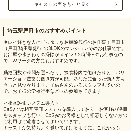
キャストの声をもっと見る
埼玉県戸田市のおすすめポイント
キレイ好きな人にピッタリなお掃除代行のお仕事！戸田市
（戸田(埼玉県)駅）の3LDKのマンションでのお仕事です。
お部屋や水まわりの掃除がメイン！2時間〜のお仕事なの
で、Wワークの方にもおすすめです。
勤務回数や時間が選べたり、扶養枠内で働けたりと、バリ
エーション豊富な働き方が可能。あなたに合った働き方も
きっと見つかります。子供さんのいるスタッフも多いの
で、お子様の学校行事などへの参加もできます。
＜相互評価システム導入＞
CaSyでは相互評価システムを導入しており、お客様の評価
をスタッフも行い、CaSyのお客様として相応しくない方の
ご利用はご遠慮させて頂いています。
キャストが気持ちよく働いて頂けるように、これからも