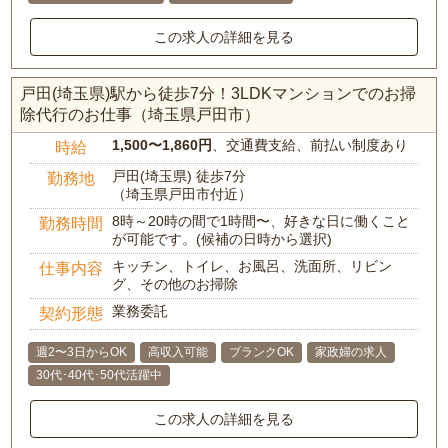
この求人の詳細を見る
戸田(埼玉県)駅から徒歩7分！3LDKマンションでのお掃
除代行のお仕事（埼玉県戸田市）
1,500〜1,860円
、交通費支給、前払い制度あり
時給
戸田(埼玉県) 徒歩7分
勤務地
（埼玉県戸田市付近）
8時～20時の間で1時間〜、好きな日に働くこと
勤務時間
が可能です。(候補の日時から選択)
キッチン、トイレ、お風呂、洗面所、リビン
仕事内容
グ、その他のお掃除
業務委託
契約形態
週2〜3日からOK
高収入可能
ブランクOK
家政婦の求人
30代･40代･50代活躍中
この求人の詳細を見る