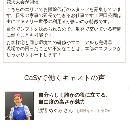
花火大会が開催。
こちらのエリアでお掃除代行のスタッフを募集していま
す。日常の家事の延長でできるお仕事です！戸田公園は
主にファミリー世帯の利用者が多いのが特徴です。
自分でシフトを決められるので、単発で空いている時間
に働くことも可能です。
お客様宅と同じ環境での研修やマニュアルも完備◎
現場での困ったことや不安なことは、本部のスタッフが
しっかりサポートします！
CaSyで働くキャストの声
自分らしく誰かの役に立てる、
自由度の高さが魅力
渡辺 めぐみ さん
お掃除キャスト歴 7年