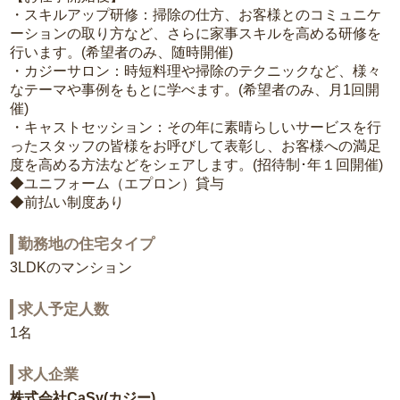
・スキルアップ研修：掃除の仕方、お客様とのコミュニケ
ーションの取り方など、さらに家事スキルを高める研修を
行います。(希望者のみ、随時開催)
・カジーサロン：時短料理や掃除のテクニックなど、様々
なテーマや事例をもとに学べます。(希望者のみ、月1回開
催)
・キャストセッション：その年に素晴らしいサービスを行
ったスタッフの皆様をお呼びして表彰し、お客様への満足
度を高める方法などをシェアします。(招待制･年１回開催)
◆ユニフォーム（エプロン）貸与
◆前払い制度あり
勤務地の住宅タイプ
3LDKのマンション
求人予定人数
1名
求人企業
株式会社CaSy(カジー)