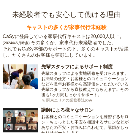
未経験者でも安心して働ける理由
キャストの多くが家事代行未経験
CaSyに登録している家事代行キャストは20,000人以上。
その多くが、家事代行未経験者でした。
(2024年6月時点)
それでもCaSy本部のサポートの下、多くのキャストが活躍
し、たくさんのお客様を笑顔にしています。
先輩スタッフによるサポート制度
先輩スタッフによる実地研修を受けられます。
お掃除の仕方・お客様とのコミュニケーション
などを長年お客様から高評価をいただいている
先輩スタッフから直接教えてもらえます。その
後も1ヶ月間しっかりサポート。
※ 関東エリアの業務委託のみ
講師による様々なサロン
お客様とのコミュニケーションを練習するサロ
ン・ちょっとした不安を相談するサロンなどが
あなたの不安・お悩みに合わせて、講師がしっ
かりサポートします。