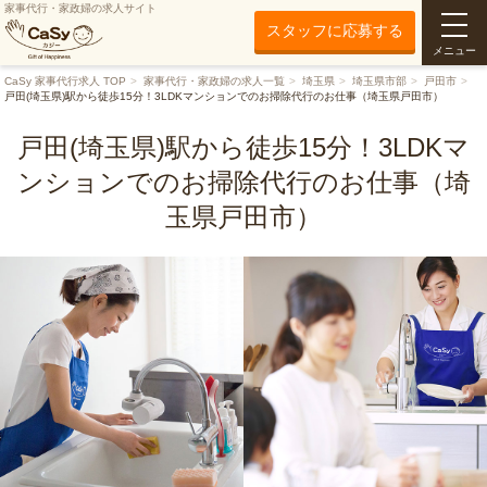
家事代行・家政婦の求人サイト
スタッフに応募する
メニュー
CaSy 家事代行求人 TOP
家事代行・家政婦の求人一覧
埼玉県
埼玉県市部
戸田市
戸田(埼玉県)駅から徒歩15分！3LDKマンションでのお掃除代行のお仕事（埼玉県戸田市）
戸田(埼玉県)駅から徒歩15分！3LDKマ
ンションでのお掃除代行のお仕事（埼
玉県戸田市）