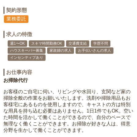
契約形態
業務委託
求人の特徴
週1〜OK
スキマ時間勤務OK
交通費支給
学歴不問
ハウスキーパー募集
家政婦の求人
お手伝いさんの求人
インセンティブあり
お仕事内容
お掃除代行
お客様のご自宅に伺い、リビングや水回り、玄関など家の
掃除全般の作業をお願いいたします。洗剤や掃除用品もお
客様宅にあるものを使用しますので、キャストの方は特別
な用具を持ち込む必要はありません。1日1件でもOK。空い
た時間を活かして働くことができるので、自分のペースで
無理なく働くことができます。お掃除が好きな人は、得意
分野を生かして働くことができます。