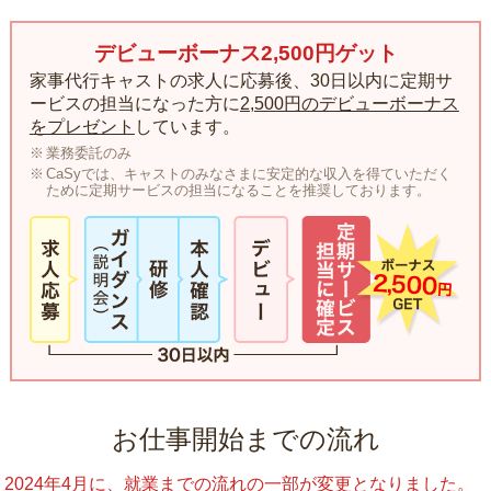
デビューボーナス2,500円ゲット
家事代行キャストの求人に応募後、30日以内に定期サ
ービスの担当になった方に
2,500円のデビューボーナス
をプレゼント
しています。
業務委託のみ
CaSyでは、キャストのみなさまに安定的な収入を得ていただく
ために定期サービスの担当になることを推奨しております。
お仕事開始までの流れ
2024年4月に、就業までの流れの一部が変更となりました。