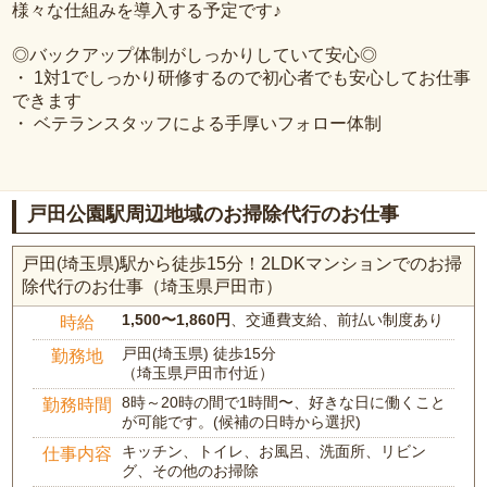
様々な仕組みを導入する予定です♪
◎バックアップ体制がしっかりしていて安心◎
・ 1対1でしっかり研修するので初心者でも安心してお仕事
できます
・ ベテランスタッフによる手厚いフォロー体制
戸田公園駅周辺地域のお掃除代行のお仕事
戸田(埼玉県)駅から徒歩15分！2LDKマンションでのお掃
除代行のお仕事（埼玉県戸田市）
1,500〜1,860円
、交通費支給、前払い制度あり
時給
戸田(埼玉県) 徒歩15分
勤務地
（埼玉県戸田市付近）
8時～20時の間で1時間〜、好きな日に働くこと
勤務時間
が可能です。(候補の日時から選択)
キッチン、トイレ、お風呂、洗面所、リビン
仕事内容
グ、その他のお掃除