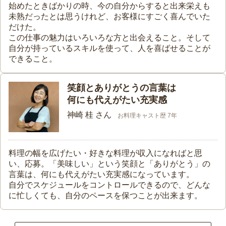
始めたときばかりの時、今の自分からすると出来栄えも
未熟だったとは思うけれど、お客様にすごく喜んでいた
だけた。
この仕事の魅力はいろいろな方と出会えること。そして
自分が持っているスキルを使って、人を喜ばせることが
できること。
笑顔とありがとうの言葉は
何にも代えがたい充実感
神崎 桂 さん
お料理キャスト歴 7年
料理の幅を広げたい・好きな料理が収入になればと思
い、応募。「美味しい」という笑顔と「ありがとう」の
言葉は、何にも代えがたい充実感になっています。
自分でスケジュールをコントロールできるので、どんな
に忙しくても、自分のペースを保つことが出来ます。