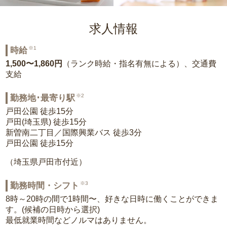
求人情報
※1
時給
1,500〜1,860円
（ランク時給・指名有無による）、交通費
支給
※2
勤務地･最寄り駅
戸田公園 徒歩15分
戸田(埼玉県) 徒歩15分
新曽南二丁目／国際興業バス 徒歩3分
戸田公園 徒歩15分
（埼玉県戸田市付近）
※3
勤務時間・シフト
8時～20時の間で1時間〜、好きな日時に働くことができま
す。(候補の日時から選択)
最低就業時間などノルマはありません。