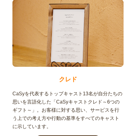
クレド
CaSyを代表するトップキャスト13名が自分たちの
思いを言語化した「CaSyキャストクレド～6つの
ギフト～」。お客様に対する思い、サービスを行
う上での考え方や行動の基準をすべてのキャスト
に示しています。