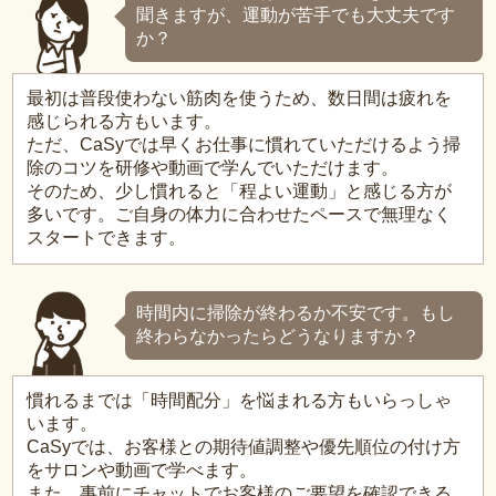
聞きますが、運動が苦手でも大丈夫です
か？
最初は普段使わない筋肉を使うため、数日間は疲れを
感じられる方もいます。
ただ、CaSyでは早くお仕事に慣れていただけるよう掃
除のコツを研修や動画で学んでいただけます。
そのため、少し慣れると「程よい運動」と感じる方が
多いです。ご自身の体力に合わせたペースで無理なく
スタートできます。
時間内に掃除が終わるか不安です。もし
終わらなかったらどうなりますか？
慣れるまでは「時間配分」を悩まれる方もいらっしゃ
います。
CaSyでは、お客様との期待値調整や優先順位の付け方
をサロンや動画で学べます。
また、事前にチャットでお客様のご要望を確認できる