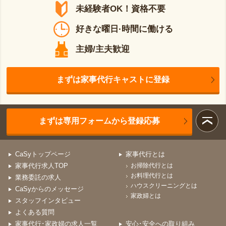
未経験者OK！資格不要
好きな曜日·時間に働ける
主婦/主夫歓迎
まずは家事代行キャストに登録
まずは専用フォームから登録応募
CaSyトップページ
家事代行とは
家事代行求人TOP
お掃除代行とは
お料理代行とは
業務委託の求人
ハウスクリーニングとは
CaSyからのメッセージ
家政婦とは
スタッフインタビュー
よくある質問
家事代行･家政婦の求人一覧
安心･安全への取り組み