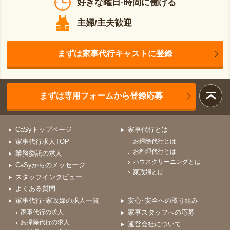
好きな曜日·時間に働ける
主婦/主夫歓迎
まずは家事代行キャストに登録
まずは専用フォームから登録応募
CaSyトップページ
家事代行とは
家事代行求人TOP
お掃除代行とは
お料理代行とは
業務委託の求人
ハウスクリーニングとは
CaSyからのメッセージ
家政婦とは
スタッフインタビュー
よくある質問
家事代行･家政婦の求人一覧
安心･安全への取り組み
家事代行の求人
家事スタッフへの応募
お掃除代行の求人
運営会社について