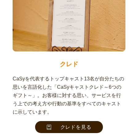
クレド
CaSyを代表するトップキャスト13名が自分たちの
思いを言語化した「CaSyキャストクレド～6つの
ギフト～」。お客様に対する思い、サービスを行
う上での考え方や行動の基準をすべてのキャスト
に示しています。
クレドを見る