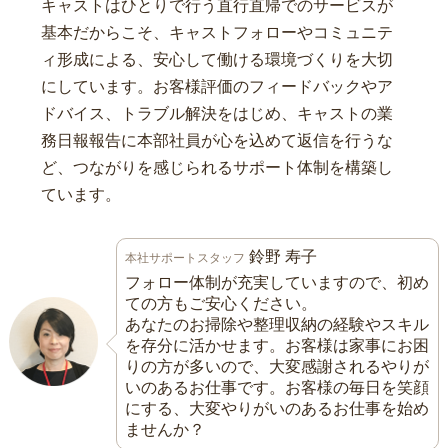
キャストはひとりで行う直行直帰でのサービスが
基本だからこそ、キャストフォローやコミュニテ
ィ形成による、安心して働ける環境づくりを大切
にしています。お客様評価のフィードバックやア
ドバイス、トラブル解決をはじめ、キャストの業
務日報報告に本部社員が心を込めて返信を行うな
ど、つながりを感じられるサポート体制を構築し
ています。
鈴野 寿子
本社サポートスタッフ
フォロー体制が充実していますので、初め
ての方もご安心ください。
あなたのお掃除や整理収納の経験やスキル
を存分に活かせます。お客様は家事にお困
りの方が多いので、大変感謝されるやりが
いのあるお仕事です。お客様の毎日を笑顔
にする、大変やりがいのあるお仕事を始め
ませんか？