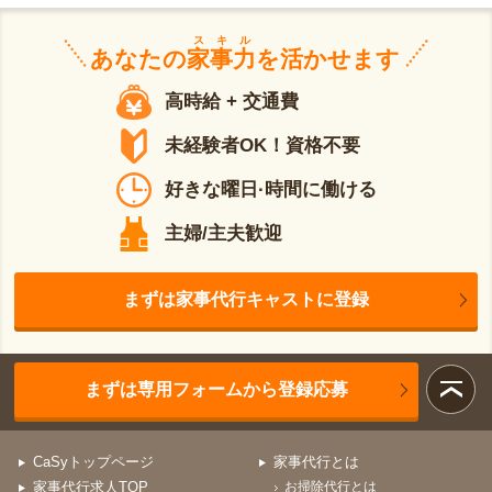
スキル
あなたの
家事力
を活かせます
高時給 + 交通費
未経験者OK！資格不要
好きな曜日·時間に働ける
主婦/主夫歓迎
まずは家事代行キャストに登録
まずは専用フォームから登録応募
CaSyトップページ
家事代行とは
家事代行求人TOP
お掃除代行とは