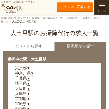
家事代行・家政婦の求人サイト
スタッフに応募する
メニュー
CaSy 家事代行求人 TOP
家事代行･家政婦の求人一覧
お掃除代行
福井県
嶺北
福井市
大土呂駅のお掃除代行
大土呂駅のお掃除代行の求人一覧
エリアから探す
最寄駅から探す
選択中の駅：大土呂駅
東京都
▼
神奈川県
▼
千葉県
▼
埼玉県
▼
大阪府
▼
兵庫県
▼
京都府
▼
宮城県
▼
愛知県