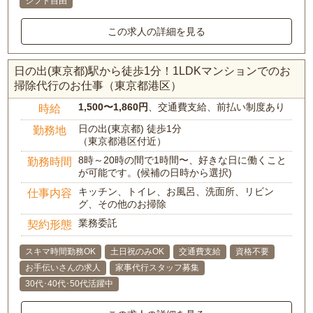
シフト自由
この求人の詳細を見る
日の出(東京都)駅から徒歩1分！1LDKマンションでのお
掃除代行のお仕事（東京都港区）
1,500〜1,860円
、交通費支給、前払い制度あり
時給
日の出(東京都) 徒歩1分
勤務地
（東京都港区付近）
8時～20時の間で1時間〜、好きな日に働くこと
勤務時間
が可能です。(候補の日時から選択)
キッチン、トイレ、お風呂、洗面所、リビン
仕事内容
グ、その他のお掃除
業務委託
契約形態
スキマ時間勤務OK
土日祝のみOK
交通費支給
資格不要
お手伝いさんの求人
家事代行スタッフ募集
30代･40代･50代活躍中