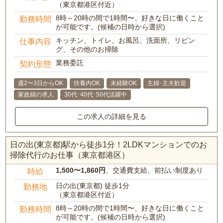
（東京都港区付近）
8時～20時の間で1時間〜、好きな日に働くこと
勤務時間
が可能です。(候補の日時から選択)
キッチン、トイレ、お風呂、洗面所、リビン
仕事内容
グ、その他のお掃除
業務委託
契約形態
週2〜3日からOK
扶養内OK
未経験OK
主婦･主夫歓迎
家政婦の求人
30代･40代･50代活躍中
この求人の詳細を見る
日の出(東京都)駅から徒歩1分！2LDKマンションでのお
掃除代行のお仕事（東京都港区）
1,500〜1,860円
、交通費支給、前払い制度あり
時給
日の出(東京都) 徒歩1分
勤務地
（東京都港区付近）
8時～20時の間で1時間〜、好きな日に働くこと
勤務時間
が可能です。(候補の日時から選択)