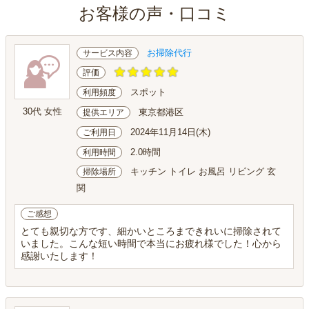
お客様の声・口コミ
お掃除代行
サービス内容
評価
スポット
利用頻度
30代 女性
東京都港区
提供エリア
2024年11月14日(木)
ご利用日
2.0時間
利用時間
キッチン トイレ お風呂 リビング 玄
掃除場所
関
ご感想
とても親切な方です、細かいところまできれいに掃除されて
いました。こんな短い時間で本当にお疲れ様でした！心から
感謝いたします！