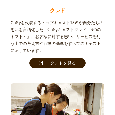
クレド
CaSyを代表するトップキャスト13名が自分たちの
思いを言語化した「CaSyキャストクレド～6つの
ギフト～」。お客様に対する思い、サービスを行
う上での考え方や行動の基準をすべてのキャスト
に示しています。
クレドを見る