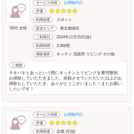
お掃除代行
サービス内容
評価
スポット
利用頻度
50代 女性
東京都港区
提供エリア
2024年11月15日(金)
ご利用日
3.0時間
利用時間
キッチン 洗面所 リビング その他
掃除場所
ご感想
テキパキとあっという間にキッチンとリビングを整理整頓、
お掃除していただきました。依頼させていただいた以上のお
掃除もしていただき、ありがとうございました！またお願い
したいです！
お掃除代行
サービス内容
評価
定期 月2回
利用頻度