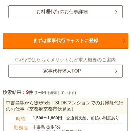
お料理代行のお仕事詳細
まずは家事代行キャストに登録
CaSyではたらくメリットなど求人概要のご案内
家事代行求人TOP
9
検索結果：
件
(1〜9件を表示しています)
中書島駅から徒歩5分！3LDKマンションでのお掃除代行
のお仕事（京都府京都市伏見区）
1,500〜1,860円
、交通費支給、前払い制度あり
時給
中書島 徒歩5分
勤務地