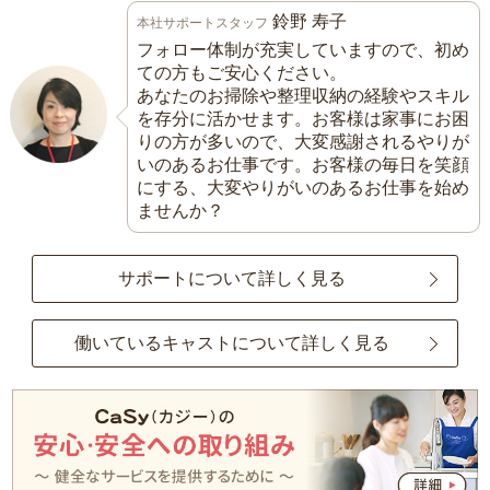
鈴野 寿子
本社サポートスタッフ
フォロー体制が充実していますので、初め
ての方もご安心ください。
あなたのお掃除や整理収納の経験やスキル
を存分に活かせます。お客様は家事にお困
りの方が多いので、大変感謝されるやりが
いのあるお仕事です。お客様の毎日を笑顔
にする、大変やりがいのあるお仕事を始め
ませんか？
サポートについて詳しく見る
働いているキャストについて詳しく見る