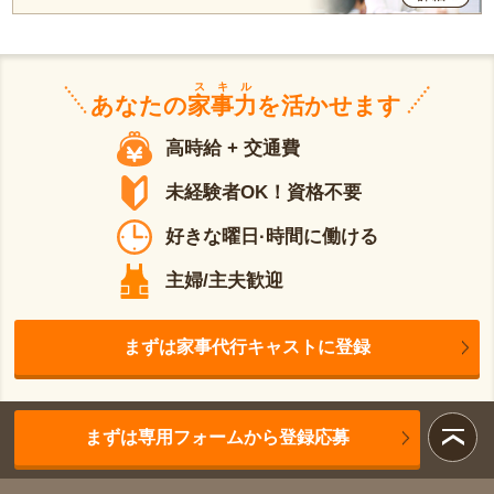
スキル
あなたの
家事力
を活かせます
高時給 + 交通費
未経験者OK！資格不要
好きな曜日·時間に働ける
主婦/主夫歓迎
まずは家事代行キャストに登録
まずは専用フォームから登録応募