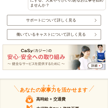
にする、大変やりがいのあるお仕事を始め
ませんか？
サポートについて詳しく見る
働いているキャストについて詳しく見る
スキル
あなたの
家事力
を活かせます
高時給 + 交通費