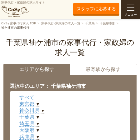
家事代行・家政婦の求人サイト
スタッフに応募する
メニュー
CaSy 家事代行求人 TOP
家事代行･家政婦の求人一覧
千葉県
千葉県市部
袖ケ浦市の家事代行
千葉県袖ケ浦市の家事代行・家政婦の
求人一覧
エリアから探す
最寄駅から探す
選択中のエリア： 千葉県袖ケ浦市
すべて
東京都
▼
神奈川県
▼
千葉県
▼
埼玉県
▼
大阪府
▼
兵庫県
▼