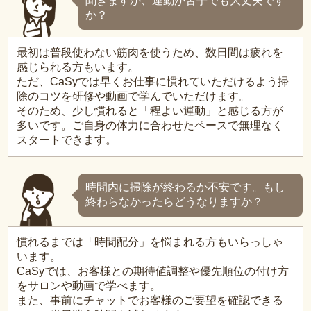
聞きますが、運動が苦手でも大丈夫です
か？
最初は普段使わない筋肉を使うため、数日間は疲れを
感じられる方もいます。
ただ、CaSyでは早くお仕事に慣れていただけるよう掃
除のコツを研修や動画で学んでいただけます。
そのため、少し慣れると「程よい運動」と感じる方が
多いです。ご自身の体力に合わせたペースで無理なく
スタートできます。
時間内に掃除が終わるか不安です。もし
終わらなかったらどうなりますか？
慣れるまでは「時間配分」を悩まれる方もいらっしゃ
います。
CaSyでは、お客様との期待値調整や優先順位の付け方
をサロンや動画で学べます。
また、事前にチャットでお客様のご要望を確認できる