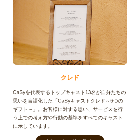
クレド
CaSyを代表するトップキャスト13名が自分たちの
思いを言語化した「CaSyキャストクレド～6つの
ギフト～」。お客様に対する思い、サービスを行
う上での考え方や行動の基準をすべてのキャスト
に示しています。