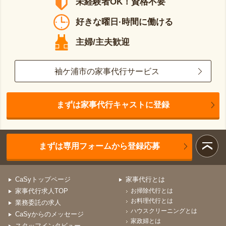
未経験者OK！資格不要
好きな曜日·時間に働ける
主婦/主夫歓迎
袖ケ浦市の家事代行サービス
まずは家事代行キャストに登録
まずは専用フォームから登録応募
CaSyトップページ
家事代行とは
家事代行求人TOP
お掃除代行とは
お料理代行とは
業務委託の求人
ハウスクリーニングとは
CaSyからのメッセージ
家政婦とは
スタッフインタビュー