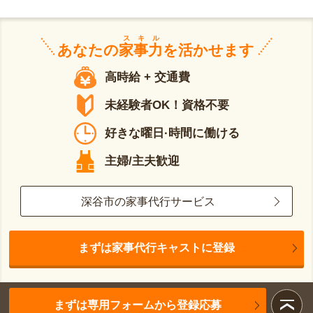
スキル
あなたの
家事力
を活かせます
高時給 + 交通費
未経験者OK！資格不要
好きな曜日·時間に働ける
主婦/主夫歓迎
深谷市の家事代行サービス
まずは家事代行キャストに登録
まずは専用フォームから登録応募