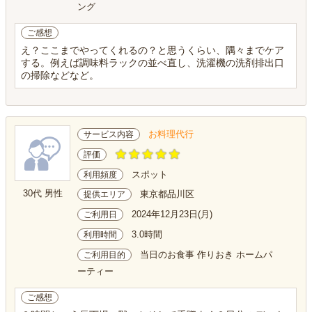
ング
ご感想
え？ここまでやってくれるの？と思うくらい、隅々までケア
する。例えば調味料ラックの並べ直し、洗濯機の洗剤排出口
の掃除などなど。
お料理代行
サービス内容
評価
スポット
利用頻度
30代 男性
東京都品川区
提供エリア
2024年12月23日(月)
ご利用日
3.0時間
利用時間
当日のお食事 作りおき ホームパ
ご利用目的
ーティー
ご感想