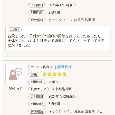
2025年3月16日(日)
ご利用日
2.0時間
利用時間
キッチン トイレ お風呂 洗面所
掃除場所
ご感想
普段まったく手付かずの箇所の掃除を行ってくださったり、
全体的にいつもより細部まで綺麗にしてくださっていて大変
助かりました。
お掃除代行
サービス内容
評価
スポット
利用頻度
20代 女性
東京都品川区
提供エリア
2024年7月26日(金)
ご利用日
3.5時間
利用時間
キッチン トイレ お風呂 洗面所 リビ
掃除場所