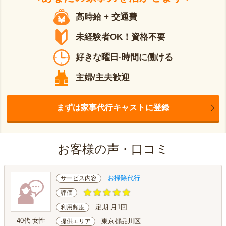
高時給 + 交通費
未経験者OK！資格不要
好きな曜日·時間に働ける
主婦/主夫歓迎
まずは家事代行キャストに登録
お客様の声・口コミ
お掃除代行
サービス内容
評価
定期 月1回
利用頻度
40代 女性
東京都品川区
提供エリア