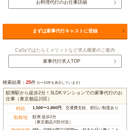
お料理代行のお仕事詳細
まずは家事代行キャストに登録
CaSyではたらくメリットなど求人概要のご案内
家事代行求人TOP
25
検索結果：
件
(1〜10件を表示しています)
鮫洲駅から徒歩2分！3LDKマンションでの家事代行のお
仕事（東京都品川区）
1,500〜1,860円
、交通費支給、前払い制度あり
時給
鮫洲 徒歩2分
勤務地
（東京都品川区付近）
8時～20時の間で1時間〜、好きな日に働くこと