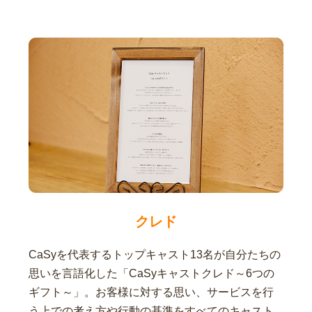
クレド
CaSyを代表するトップキャスト13名が自分たちの
思いを言語化した「CaSyキャストクレド～6つの
ギフト～」。お客様に対する思い、サービスを行
う上での考え方や行動の基準をすべてのキャスト