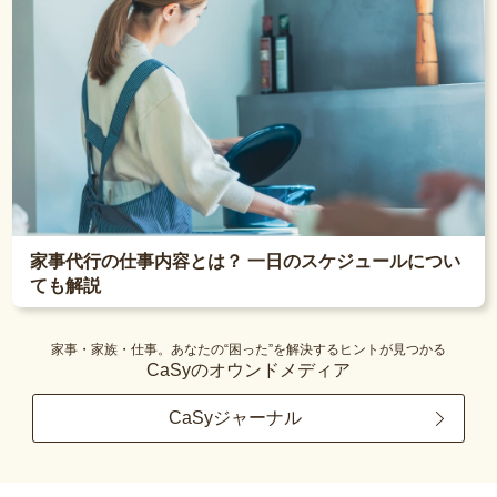
家事代行の仕事内容とは？ 一日のスケジュールについ
ても解説
家事・家族・仕事。あなたの“困った”を解決するヒントが見つかる
CaSyのオウンドメディア
CaSyジャーナル