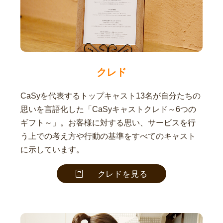
クレド
CaSyを代表するトップキャスト13名が自分たちの
思いを言語化した「CaSyキャストクレド～6つの
ギフト～」。お客様に対する思い、サービスを行
う上での考え方や行動の基準をすべてのキャスト
に示しています。
クレドを見る