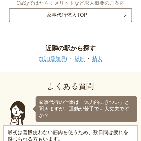
CaSyではたらくメリットなど求人概要のご案内
家事代行求人TOP
近隣の駅から探す
白沢(愛知県)
坂部
植大
よくある質問
家事代行の仕事は「体力的にきつい」と
聞きますが、運動が苦手でも大丈夫です
か？
最初は普段使わない筋肉を使うため、数日間は疲れを
感じられる方もいます。