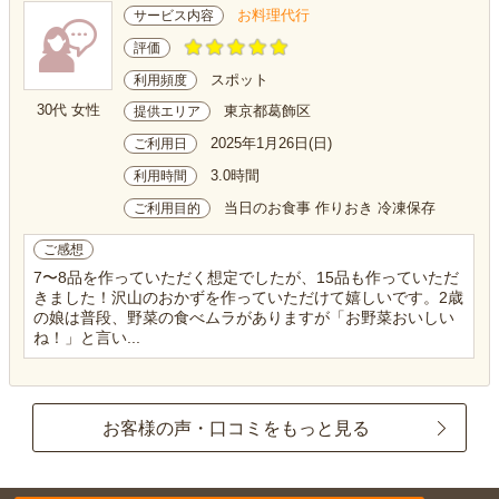
お料理代行
サービス内容
評価
スポット
利用頻度
30代 女性
東京都葛飾区
提供エリア
2025年1月26日(日)
ご利用日
3.0時間
利用時間
当日のお食事 作りおき 冷凍保存
ご利用目的
ご感想
7〜8品を作っていただく想定でしたが、15品も作っていただ
きました！沢山のおかずを作っていただけて嬉しいです。2歳
の娘は普段、野菜の食べムラがありますが「お野菜おいしい
ね！」と言い...
お客様の声・口コミをもっと見る