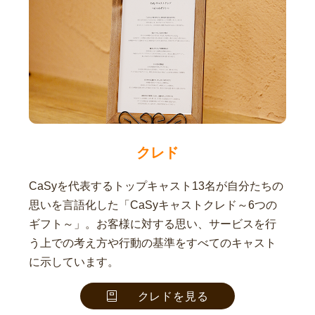
クレド
CaSyを代表するトップキャスト13名が自分たちの
思いを言語化した「CaSyキャストクレド～6つの
ギフト～」。お客様に対する思い、サービスを行
う上での考え方や行動の基準をすべてのキャスト
に示しています。
クレドを見る