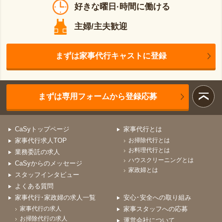
好きな曜日·時間に働ける
主婦/主夫歓迎
まずは家事代行キャストに登録
まずは専用フォームから登録応募
CaSyトップページ
家事代行とは
家事代行求人TOP
お掃除代行とは
お料理代行とは
業務委託の求人
ハウスクリーニングとは
CaSyからのメッセージ
家政婦とは
スタッフインタビュー
よくある質問
家事代行･家政婦の求人一覧
安心･安全への取り組み
家事代行の求人
家事スタッフへの応募
お掃除代行の求人
運営会社について