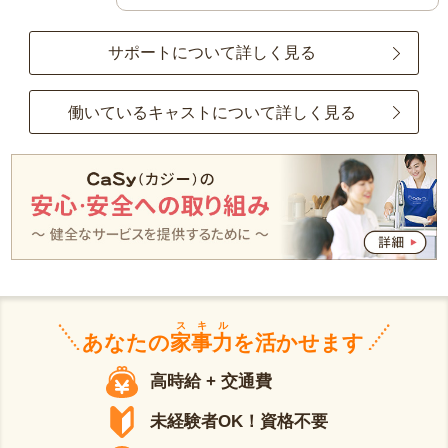
サポートについて詳しく見る
働いているキャストについて詳しく見る
スキル
あなたの
家事力
を活かせます
高時給 + 交通費
未経験者OK！資格不要