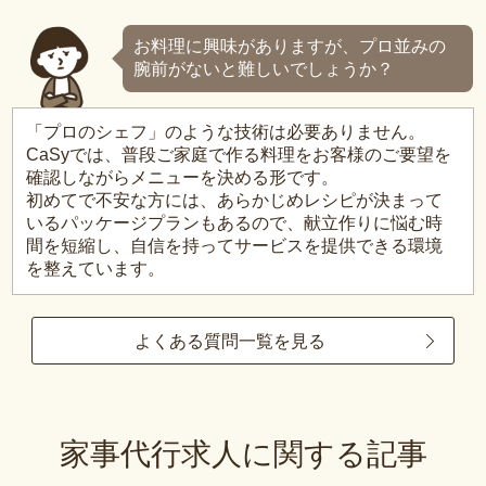
お料理に興味がありますが、プロ並みの
腕前がないと難しいでしょうか？
「プロのシェフ」のような技術は必要ありません。
CaSyでは、普段ご家庭で作る料理をお客様のご要望を
確認しながらメニューを決める形です。
初めてで不安な方には、あらかじめレシピが決まって
いるパッケージプランもあるので、献立作りに悩む時
間を短縮し、自信を持ってサービスを提供できる環境
を整えています。
よくある質問一覧を見る
家事代行求人に関する記事