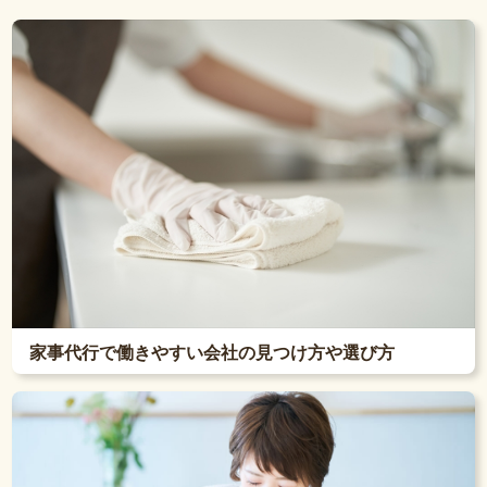
家事代行で働きやすい会社の見つけ方や選び方