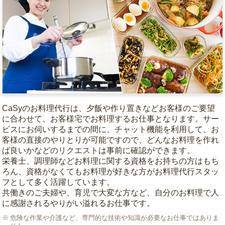
CaSyのお料理代行は、夕飯や作り置きなどお客様のご要望
に合わせて、お客様宅でお料理するお仕事となります。サー
ビスにお伺いするまでの間に、チャット機能を利用して、お
客様の直接のやりとりが可能ですので、どんなお料理を作れ
ば良いかなどのリクエストは事前に確認ができます。
栄養士、調理師などお料理に関する資格をお持ちの方はもち
ろん、資格がなくてもお料理が好きな方がお料理代行スタッ
フとして多く活躍しています。
共働きのご夫婦や、育児で大変な方など、自分のお料理で人
に感謝されるやりがい溢れるお仕事です。
危険な作業や介護など、専門的な技術や知識が必要なお仕事ではありま