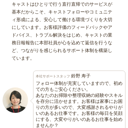
キャストはひとりで行う直行直帰でのサービスが
基本だからこそ、キャストフォローやコミュニテ
ィ形成による、安心して働ける環境づくりを大切
にしています。お客様評価のフィードバックやア
ドバイス、トラブル解決をはじめ、キャストの業
務日報報告に本部社員が心を込めて返信を行うな
ど、つながりを感じられるサポート体制を構築し
ています。
鈴野 寿子
本社サポートスタッフ
フォロー体制が充実していますので、初め
ての方もご安心ください。
あなたのお掃除や整理収納の経験やスキル
を存分に活かせます。お客様は家事にお困
りの方が多いので、大変感謝されるやりが
いのあるお仕事です。お客様の毎日を笑顔
にする、大変やりがいのあるお仕事を始め
ませんか？