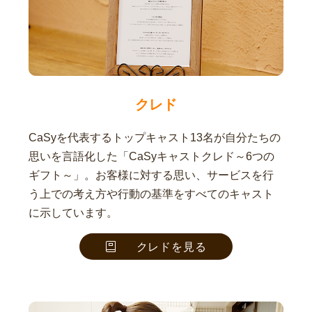
クレド
CaSyを代表するトップキャスト13名が自分たちの
思いを言語化した「CaSyキャストクレド～6つの
ギフト～」。お客様に対する思い、サービスを行
う上での考え方や行動の基準をすべてのキャスト
に示しています。
クレドを見る