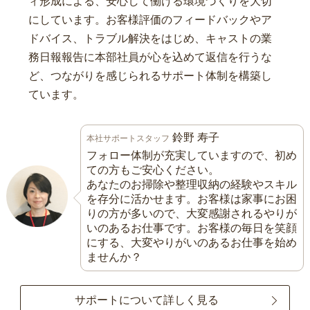
ィ形成による、安心して働ける環境づくりを大切
にしています。お客様評価のフィードバックやア
ドバイス、トラブル解決をはじめ、キャストの業
務日報報告に本部社員が心を込めて返信を行うな
ど、つながりを感じられるサポート体制を構築し
ています。
鈴野 寿子
本社サポートスタッフ
フォロー体制が充実していますので、初め
ての方もご安心ください。
あなたのお掃除や整理収納の経験やスキル
を存分に活かせます。お客様は家事にお困
りの方が多いので、大変感謝されるやりが
いのあるお仕事です。お客様の毎日を笑顔
にする、大変やりがいのあるお仕事を始め
ませんか？
サポートについて詳しく見る