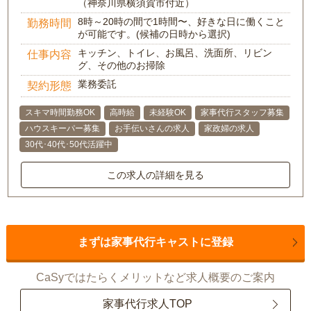
（神奈川県横須賀市付近）
8時～20時の間で1時間〜、好きな日に働くこと
勤務時間
が可能です。(候補の日時から選択)
キッチン、トイレ、お風呂、洗面所、リビン
仕事内容
グ、その他のお掃除
業務委託
契約形態
スキマ時間勤務OK
高時給
未経験OK
家事代行スタッフ募集
ハウスキーパー募集
お手伝いさんの求人
家政婦の求人
30代･40代･50代活躍中
この求人の詳細を見る
まずは家事代行キャストに登録
CaSyではたらくメリットなど求人概要のご案内
家事代行求人TOP