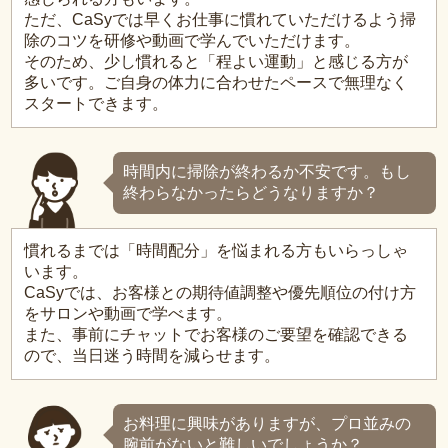
ただ、CaSyでは早くお仕事に慣れていただけるよう掃
除のコツを研修や動画で学んでいただけます。
そのため、少し慣れると「程よい運動」と感じる方が
多いです。ご自身の体力に合わせたペースで無理なく
スタートできます。
時間内に掃除が終わるか不安です。もし
終わらなかったらどうなりますか？
慣れるまでは「時間配分」を悩まれる方もいらっしゃ
います。
CaSyでは、お客様との期待値調整や優先順位の付け方
をサロンや動画で学べます。
また、事前にチャットでお客様のご要望を確認できる
ので、当日迷う時間を減らせます。
お料理に興味がありますが、プロ並みの
腕前がないと難しいでしょうか？