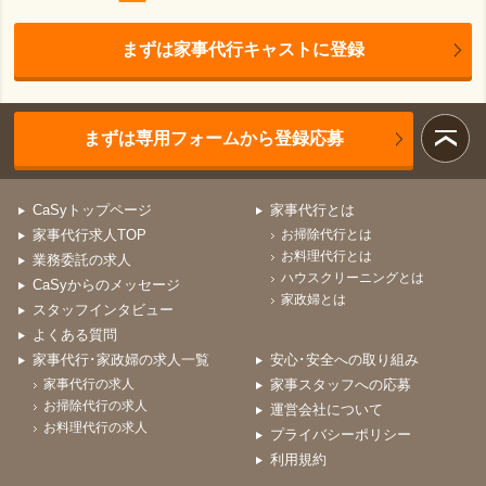
まずは家事代行キャストに登録
まずは専用フォームから登録応募
CaSyトップページ
家事代行とは
家事代行求人TOP
お掃除代行とは
お料理代行とは
業務委託の求人
ハウスクリーニングとは
CaSyからのメッセージ
家政婦とは
スタッフインタビュー
よくある質問
家事代行･家政婦の求人一覧
安心･安全への取り組み
家事代行の求人
家事スタッフへの応募
お掃除代行の求人
運営会社について
お料理代行の求人
プライバシーポリシー
利用規約