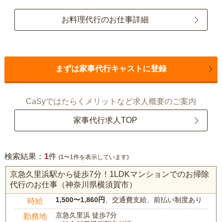
お料理代行のお仕事詳細
まずは家事代行キャストに登録
CaSyではたらくメリットなど求人概要のご案内
家事代行求人TOP
1
検索結果：
件
(1〜1件を表示しています)
京急久里浜駅から徒歩7分！1LDKマンションでのお掃除
代行のお仕事（神奈川県横須賀市）
1,500〜1,860円
、交通費支給、前払い制度あり
時給
京急久里浜 徒歩7分
勤務地