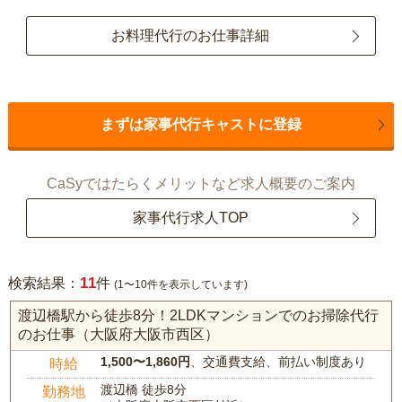
お料理代行のお仕事詳細
まずは家事代行キャストに登録
CaSyではたらくメリットなど求人概要のご案内
家事代行求人TOP
11
検索結果：
件
(1〜10件を表示しています)
渡辺橋駅から徒歩8分！2LDKマンションでのお掃除代行
のお仕事（大阪府大阪市西区）
1,500〜1,860円
、交通費支給、前払い制度あり
時給
渡辺橋 徒歩8分
勤務地