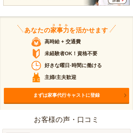
スキル
あなたの
家事力
を活かせます
高時給 + 交通費
未経験者OK！資格不要
好きな曜日·時間に働ける
主婦/主夫歓迎
まずは家事代行キャストに登録
お客様の声・口コミ