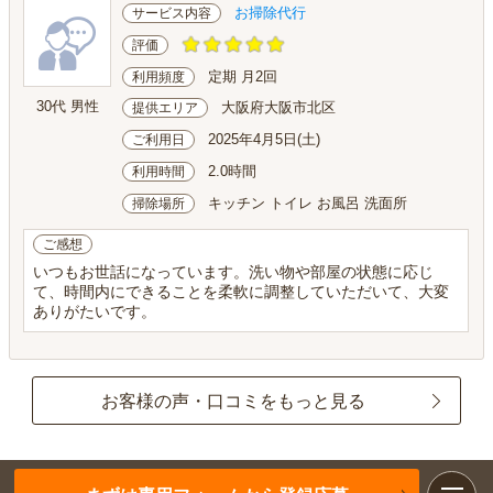
お掃除代行
サービス内容
評価
定期 月2回
利用頻度
30代 男性
大阪府大阪市北区
提供エリア
2025年4月5日(土)
ご利用日
2.0時間
利用時間
キッチン トイレ お風呂 洗面所
掃除場所
ご感想
いつもお世話になっています。洗い物や部屋の状態に応じ
て、時間内にできることを柔軟に調整していただいて、大変
ありがたいです。
お客様の声・口コミをもっと見る