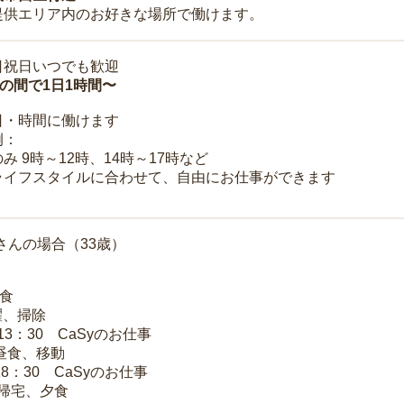
提供エリア内のお好きな場所で働けます。
日祝日いつでも歓迎
時の間で1日1時間〜
日・時間に働けます
例：
み 9時～12時、14時～17時など
ライフスタイルに合わせて、自由にお仕事ができます
さんの場合（33歳）
朝食
洗濯、掃除
～13：30 CaSyのお仕事
 昼食、移動
18：30 CaSyのお仕事
 帰宅、夕食