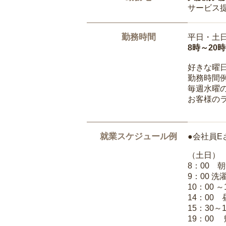
サービス
勤務時間
平日・土
8時～20
好きな曜
勤務時間
毎週水曜の
お客様の
就業スケジュール例
●会社員E
（土日）
8：00 
9：00 
10：00 
14：00
15：30～
19：00