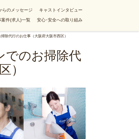
yからのメッセージ
キャストインタビュー
案件(求人)一覧
安心･安全への取り組み
のお掃除代行のお仕事（大阪府大阪市西区）
ョンでのお掃除代
区）