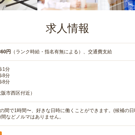
求人情報
860円
（ランク時給・指名有無による）、交通費支給
歩1分
歩8分
歩8分
大阪市西区付近）
時の間で1時間〜、好きな日時に働くことができます。(候補の日
時間などノルマはありません。