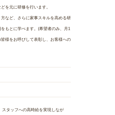
などを元に研修を行います。
り方など、さらに家事スキルを高める研
をもとに学べます。(希望者のみ、月1
の皆様をお呼びして表彰し、お客様への
り、スタッフへの高時給を実現しなが