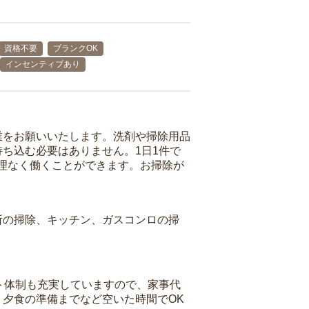
資格不要
ブランクOK
インセンティブあり
業をお願いいたします。洗剤や掃除用品
ち込む必要はありません。1日1件で
理なく働くことができます。お掃除が
所の掃除、キッチン、ガスコンロの掃
ト体制も充実していますので、家事代
夕食の準備までなど空いた時間でOK