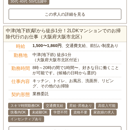
30代･40代･50代活躍中
この求人の詳細を見る
中津(地下鉄)駅から徒歩1分！2LDKマンションでのお掃
除代行のお仕事（大阪府大阪市北区）
1,500〜1,860円
、交通費支給、前払い制度あり
時給
中津(地下鉄) 徒歩1分
勤務地
（大阪府大阪市北区付近）
8時～20時の間で1時間〜、好きな日に働くこと
勤務時間
が可能です。(候補の日時から選択)
キッチン、トイレ、お風呂、洗面所、リビン
仕事内容
グ、その他のお掃除
業務委託
契約形態
スキマ時間勤務OK
交通費支給
昇給･昇格あり
高収入可能
扶養内OK
未経験OK
学歴不問
資格不要
家政婦の求人
インセンティブあり