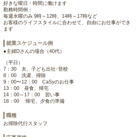
好きな曜日・時間に働けます
勤務時間例：
毎週水曜のみ 9時～12時、14時～17時など
お客様のライフスタイルに合わせて、自由にお仕事ができ
ます
就業スケジュール例
●主婦Dさんの場合（40代）
（平日）
7：30 夫、子ども出社･登校
8：00 洗濯、掃除
9：00〜12：00 CaSyのお仕事
13：00 昼食、帰宅
14：00～17：00 習い事
18：00 帰宅、夕食の準備
職種
お掃除代行スタッフ