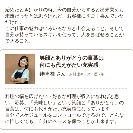
始めたときばかりの時、今の自分からすると出来栄えも
未熟だったとは思うけれど、お客様にすごく喜んでいた
だけた。
この仕事の魅力はいろいろな方と出会えること。そして
自分が持っているスキルを使って、人を喜ばせることが
できること。
笑顔とありがとうの言葉は
何にも代えがたい充実感
神崎 桂 さん
お料理キャスト歴 7年
料理の幅を広げたい・好きな料理が収入になればと思
い、応募。「美味しい」という笑顔と「ありがとう」の
言葉は、何にも代えがたい充実感になっています。
自分でスケジュールをコントロールできるので、どんな
に忙しくても、自分のペースを保つことが出来ます。