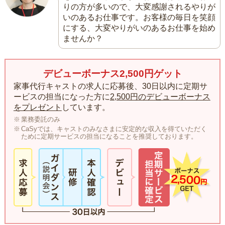
りの方が多いので、大変感謝されるやりが
いのあるお仕事です。お客様の毎日を笑顔
にする、大変やりがいのあるお仕事を始め
ませんか？
デビューボーナス2,500円ゲット
家事代行キャストの求人に応募後、30日以内に定期サ
ービスの担当になった方に
2,500円のデビューボーナス
をプレゼント
しています。
業務委託のみ
CaSyでは、キャストのみなさまに安定的な収入を得ていただく
ために定期サービスの担当になることを推奨しております。