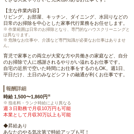
【主な作業内容】
リビング、お部屋、キッチン、ダイニング、水回りなどの
日常のお掃除を中心とした家事代行業務をお任せします。
作業範囲は日常のお掃除となり、専門的なハウスクリーニングと
は異なります。
危険なお仕事や、介護など専門知識が必要なお仕事はありませ
ん。
育児で家事との両立が大変な方や共働きの家庭など、自分
のお掃除で人に感謝されるやりがい溢れるお仕事です。
自宅の近所で空いた時間にお仕事をするのもOK。週1日、
平日だけ、土日のみなどシフトの融通が利くお仕事です。
報酬詳細
※
時給
1,500〜1,860円
指名料・ランク時給により異なる
週３日勤務で月収10万円も可能
本業として月収30万以上も可能
◆昇給あり
あなたのやる気次第で時給アップも可！