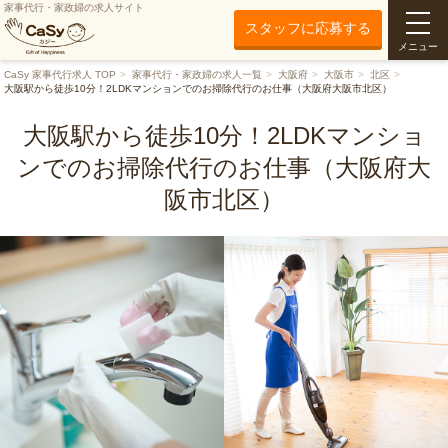
家事代行・家政婦の求人サイト
スタッフに応募する
メニュー
CaSy 家事代行求人 TOP
家事代行・家政婦の求人一覧
大阪府
大阪市
北区
大阪駅から徒歩10分！2LDKマンションでのお掃除代行のお仕事（大阪府大阪市北区）
大阪駅から徒歩10分！2LDKマンショ
ンでのお掃除代行のお仕事（大阪府大
阪市北区）