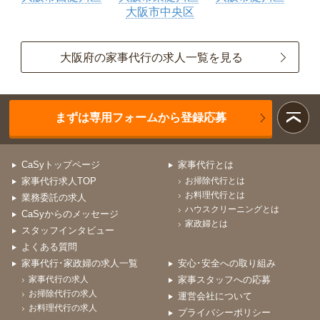
大阪市中央区
大阪府の家事代行の求人一覧を見る
まずは専用フォームから登録応募
CaSyトップページ
家事代行とは
家事代行求人TOP
お掃除代行とは
お料理代行とは
業務委託の求人
ハウスクリーニングとは
CaSyからのメッセージ
家政婦とは
スタッフインタビュー
よくある質問
家事代行･家政婦の求人一覧
安心･安全への取り組み
家事代行の求人
家事スタッフへの応募
お掃除代行の求人
運営会社について
お料理代行の求人
プライバシーポリシー