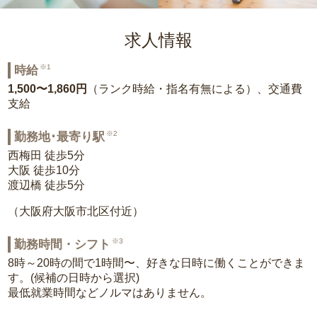
求人情報
※1
時給
1,500〜1,860円
（ランク時給・指名有無による）、交通費
支給
※2
勤務地･最寄り駅
西梅田 徒歩5分
大阪 徒歩10分
渡辺橋 徒歩5分
（大阪府大阪市北区付近）
※3
勤務時間・シフト
8時～20時の間で1時間〜、好きな日時に働くことができま
す。(候補の日時から選択)
最低就業時間などノルマはありません。