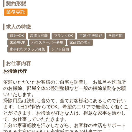
契約形態
業務委託
求人の特徴
週1〜OK
高収入可能
ブランクOK
主婦･主夫歓迎
学歴不問
未経験OK
ハウスキーパー募集
家政婦の求人
家事代行スタッフ募集
シフト自由
お仕事内容
お掃除代行
依頼いただいたお客様のご自宅を訪問し、お風呂や洗面所
のお掃除、部屋全体の整理整頓など一般の掃除業務をお願
いいたします。
掃除用品は洗剤も含めて、全てお客様宅にあるもので行い
ます。1日1時間からでOK。希望のエリアで無理なく働くこ
とができます。お掃除が好きな人は、得意な家事を活かし
て、お仕事していただきます。
自分の家事経験を活かしながら、お客様の生活をサポート
できる大変やりがいと充実感のあるお仕事です。