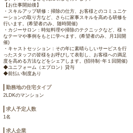
【お仕事開始後】
・スキルアップ研修：掃除の仕方、お客様とのコミュニケ
ーションの取り方など、さらに家事スキルを高める研修を
行います。(希望者のみ、随時開催)
・カジーサロン：時短料理や掃除のテクニックなど、様々
なテーマや事例をもとに学べます。(希望者のみ、月1回開
催)
・キャストセッション：その年に素晴らしいサービスを行
ったスタッフの皆様をお呼びして表彰し、お客様への満足
度を高める方法などをシェアします。(招待制･年１回開催)
◆ユニフォーム（エプロン）貸与
◆前払い制度あり
勤務地の住宅タイプ
2LDKのマンション
求人予定人数
1名
求人企業