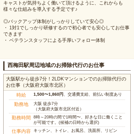
キャストが気持ちよく働いて頂けるように、これからも
様々な仕組みを導入する予定です♪
◎バックアップ体制がしっかりしていて安心◎
・ 1対1でしっかり研修するので初心者でも安心してお仕事
できます
・ ベテランスタッフによる手厚いフォロー体制
西梅田駅周辺地域のお掃除代行のお仕事
大阪駅から徒歩7分！2LDKマンションでのお掃除代行の
お仕事（大阪府大阪市北区）
1,500〜1,860円
、交通費支給、前払い制度あり
時給
大阪 徒歩7分
勤務地
（大阪府大阪市北区付近）
8時～20時の間で1時間〜、好きな日に働くこと
勤務時間
が可能です。(候補の日時から選択)
キッチン、トイレ、お風呂、洗面所、リビン
仕事内容