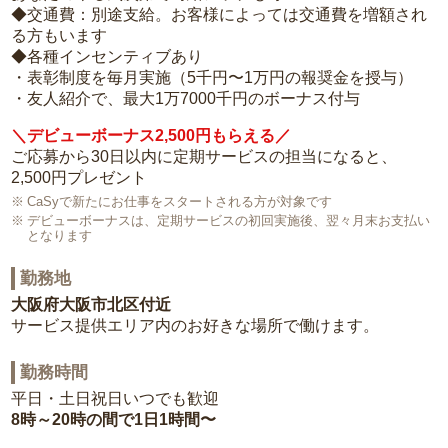
◆交通費：別途支給。お客様によっては交通費を増額され
る方もいます
◆各種インセンティブあり
・表彰制度を毎月実施（5千円〜1万円の報奨金を授与）
・友人紹介で、最大1万7000千円のボーナス付与
＼デビューボーナス2,500円もらえる／
ご応募から30日以内に定期サービスの担当になると、
2,500円プレゼント
CaSyで新たにお仕事をスタートされる方が対象です
デビューボーナスは、定期サービスの初回実施後、翌々月末お支払い
となります
勤務地
大阪府大阪市北区付近
サービス提供エリア内のお好きな場所で働けます。
勤務時間
平日・土日祝日いつでも歓迎
8時～20時の間で1日1時間〜