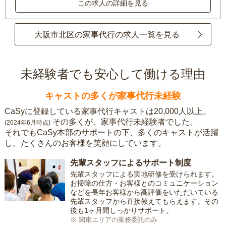
この求人の詳細を見る
大阪市北区の家事代行の求人一覧を見る
未経験者でも安心して働ける理由
キャストの多くが家事代行未経験
CaSyに登録している家事代行キャストは20,000人以上。
その多くが、家事代行未経験者でした。
(2024年6月時点)
それでもCaSy本部のサポートの下、多くのキャストが活躍
し、たくさんのお客様を笑顔にしています。
先輩スタッフによるサポート制度
先輩スタッフによる実地研修を受けられます。
お掃除の仕方・お客様とのコミュニケーション
などを長年お客様から高評価をいただいている
先輩スタッフから直接教えてもらえます。その
後も1ヶ月間しっかりサポート。
※ 関東エリアの業務委託のみ