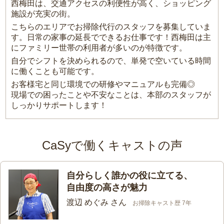
西梅田は、交通アクセスの利便性が高く、ショッピング
施設が充実の街。
こちらのエリアでお掃除代行のスタッフを募集していま
す。日常の家事の延長でできるお仕事です！西梅田は主
にファミリー世帯の利用者が多いのが特徴です。
自分でシフトを決められるので、単発で空いている時間
に働くことも可能です。
お客様宅と同じ環境での研修やマニュアルも完備◎
現場での困ったことや不安なことは、本部のスタッフが
しっかりサポートします！
CaSyで働くキャストの声
自分らしく誰かの役に立てる、
自由度の高さが魅力
渡辺 めぐみ さん
お掃除キャスト歴 7年