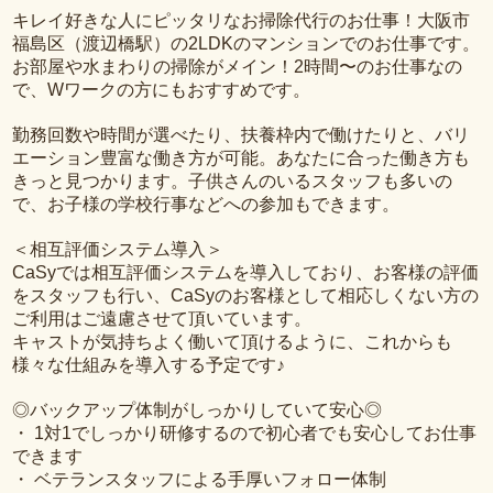
キレイ好きな人にピッタリなお掃除代行のお仕事！大阪市
福島区（渡辺橋駅）の2LDKのマンションでのお仕事です。
お部屋や水まわりの掃除がメイン！2時間〜のお仕事なの
で、Wワークの方にもおすすめです。
勤務回数や時間が選べたり、扶養枠内で働けたりと、バリ
エーション豊富な働き方が可能。あなたに合った働き方も
きっと見つかります。子供さんのいるスタッフも多いの
で、お子様の学校行事などへの参加もできます。
＜相互評価システム導入＞
CaSyでは相互評価システムを導入しており、お客様の評価
をスタッフも行い、CaSyのお客様として相応しくない方の
ご利用はご遠慮させて頂いています。
キャストが気持ちよく働いて頂けるように、これからも
様々な仕組みを導入する予定です♪
◎バックアップ体制がしっかりしていて安心◎
・ 1対1でしっかり研修するので初心者でも安心してお仕事
できます
・ ベテランスタッフによる手厚いフォロー体制