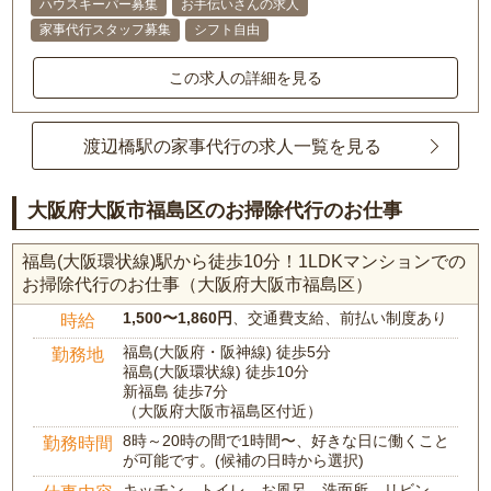
ハウスキーパー募集
お手伝いさんの求人
家事代行スタッフ募集
シフト自由
この求人の詳細を見る
渡辺橋駅の家事代行の求人一覧を見る
大阪府大阪市福島区のお掃除代行のお仕事
福島(大阪環状線)駅から徒歩10分！1LDKマンションでの
お掃除代行のお仕事（大阪府大阪市福島区）
1,500〜1,860円
、交通費支給、前払い制度あり
時給
福島(大阪府・阪神線) 徒歩5分
勤務地
福島(大阪環状線) 徒歩10分
新福島 徒歩7分
（大阪府大阪市福島区付近）
8時～20時の間で1時間〜、好きな日に働くこと
勤務時間
が可能です。(候補の日時から選択)
キッチン、トイレ、お風呂、洗面所、リビン