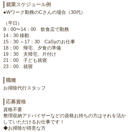
就業スケジュール例
●Wワーク勤務のCさんの場合（30代）
（平日）
9：00〜14：00 飲食店で勤務
14：30 移動
15：30 ～17：30 CaSyのお仕事
18：00 帰宅、夕食の準備
19：30 夫帰宅、片付け
21：00 子ども就寝
23：00 就寝
職種
お掃除代行スタッフ
応募資格
資格不要
整理収納アドバイザーなどの資格お持ちの方はそれを活か
していただけるお仕事です！
◆お掃除が得意な方