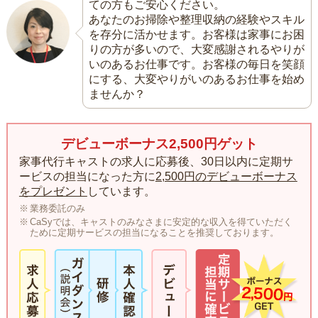
ての方もご安心ください。
あなたのお掃除や整理収納の経験やスキル
を存分に活かせます。お客様は家事にお困
りの方が多いので、大変感謝されるやりが
いのあるお仕事です。お客様の毎日を笑顔
にする、大変やりがいのあるお仕事を始め
ませんか？
デビューボーナス2,500円ゲット
家事代行キャストの求人に応募後、30日以内に定期サ
ービスの担当になった方に
2,500円のデビューボーナス
をプレゼント
しています。
業務委託のみ
CaSyでは、キャストのみなさまに安定的な収入を得ていただく
ために定期サービスの担当になることを推奨しております。