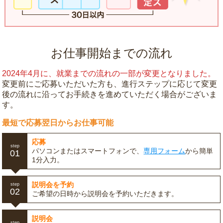
お仕事開始までの流れ
2024年4月に、就業までの流れの一部が変更となりました。
変更前にご応募いただいた方も、進行ステップに応じて変更
後の流れに沿ってお手続きを進めていただく場合がございま
す。
最短で応募翌日からお仕事可能
応募
step
パソコンまたはスマートフォンで、
専用フォーム
から簡単
01
1分入力。
説明会を予約
step
02
ご希望の日時から説明会を予約いただきます。
説明会
step