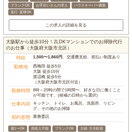
ブランクOK
お手伝いさんの求人
ハウスキーパー募集
直行･直帰OK
この求人の詳細を見る
大阪駅から徒歩10分！2LDKマンションでのお掃除代行
のお仕事（大阪府大阪市北区）
1,500〜1,860円
、交通費支給、前払い制度あり
時給
西梅田 徒歩5分
勤務地
大阪 徒歩10分
渡辺橋 徒歩5分
（大阪府大阪市北区付近）
8時～20時の間で1時間〜、好きな日に働くこと
勤務時間
が可能です。(候補の日時から選択)
キッチン、トイレ、お風呂、洗面所、リビン
仕事内容
グ、その他のお掃除
業務委託
契約形態
週1〜OK
高収入可能
ブランクOK
主婦･主夫歓迎