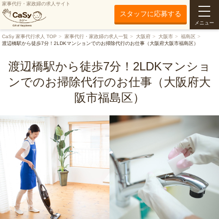
家事代行・家政婦の求人サイト
スタッフに応募する
メニュー
CaSy 家事代行求人 TOP
家事代行・家政婦の求人一覧
大阪府
大阪市
福島区
渡辺橋駅から徒歩7分！2LDKマンションでのお掃除代行のお仕事（大阪府大阪市福島区）
渡辺橋駅から徒歩7分！2LDKマンショ
ンでのお掃除代行のお仕事（大阪府大
阪市福島区）