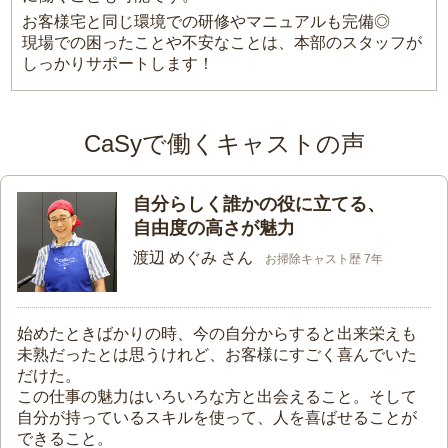
お客様宅と同じ環境での研修やマニュアルも完備◎
現場での困ったことや不安なことは、本部のスタッフが
しっかりサポートします！
CaSyで働くキャストの声
自分らしく誰かの役に立てる、
自由度の高さが魅力
渡辺 めぐみ さん
お掃除キャスト歴 7年
始めたときばかりの時、今の自分からすると出来栄えも
未熟だったとは思うけれど、お客様にすごく喜んでいた
だけた。
この仕事の魅力はいろいろな方と出会えること。そして
自分が持っているスキルを使って、人を喜ばせることが
できること。