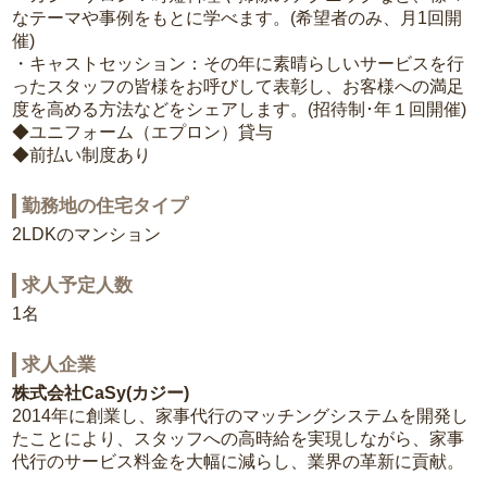
なテーマや事例をもとに学べます。(希望者のみ、月1回開
催)
・キャストセッション：その年に素晴らしいサービスを行
ったスタッフの皆様をお呼びして表彰し、お客様への満足
度を高める方法などをシェアします。(招待制･年１回開催)
◆ユニフォーム（エプロン）貸与
◆前払い制度あり
勤務地の住宅タイプ
2LDKのマンション
求人予定人数
1名
求人企業
株式会社CaSy(カジー)
2014年に創業し、家事代行のマッチングシステムを開発し
たことにより、スタッフへの高時給を実現しながら、家事
代行のサービス料金を大幅に減らし、業界の革新に貢献。