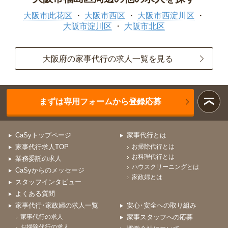
大阪市此花区
大阪市西区
大阪市西淀川区
大阪市淀川区
大阪市北区
大阪府の家事代行の求人一覧を見る
まずは専用フォームから登録応募
CaSyトップページ
家事代行とは
家事代行求人TOP
お掃除代行とは
お料理代行とは
業務委託の求人
ハウスクリーニングとは
CaSyからのメッセージ
家政婦とは
スタッフインタビュー
よくある質問
家事代行･家政婦の求人一覧
安心･安全への取り組み
家事代行の求人
家事スタッフへの応募
お掃除代行の求人