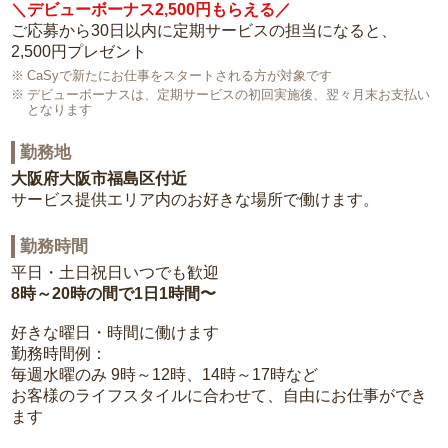
＼デビューボーナス2,500円もらえる／
ご応募から30日以内に定期サービスの担当になると、
2,500円プレゼント
CaSyで新たにお仕事をスタートされる方が対象です
デビューボーナスは、定期サービスの初回実施後、翌々月末お支払い
となります
勤務地
大阪府大阪市福島区付近
サービス提供エリア内のお好きな場所で働けます。
勤務時間
平日・土日祝日いつでも歓迎
8時～20時の間で1日1時間〜
好きな曜日・時間に働けます
勤務時間例：
毎週水曜のみ 9時～12時、14時～17時など
お客様のライフスタイルに合わせて、自由にお仕事ができ
ます