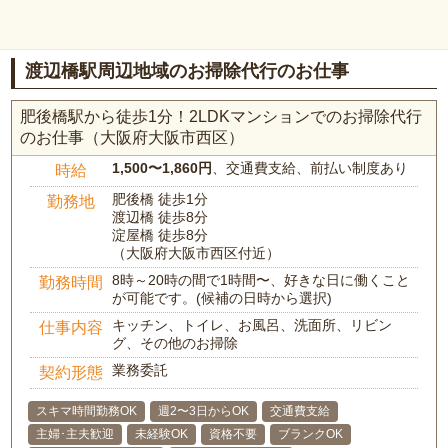
渡辺橋駅周辺地域のお掃除代行のお仕事
肥後橋駅から徒歩1分！2LDKマンションでのお掃除代行
のお仕事（大阪府大阪市西区）
1,500〜1,860円
、交通費支給、前払い制度あり
時給
肥後橋 徒歩1分
勤務地
渡辺橋 徒歩8分
淀屋橋 徒歩8分
（大阪府大阪市西区付近）
8時～20時の間で1時間〜、好きな日に働くこと
勤務時間
が可能です。(候補の日時から選択)
キッチン、トイレ、お風呂、洗面所、リビン
仕事内容
グ、その他のお掃除
業務委託
契約形態
スキマ時間勤務OK
週2〜3日からOK
交通費支給
主婦･主夫歓迎
未経験OK
資格不要
ブランクOK