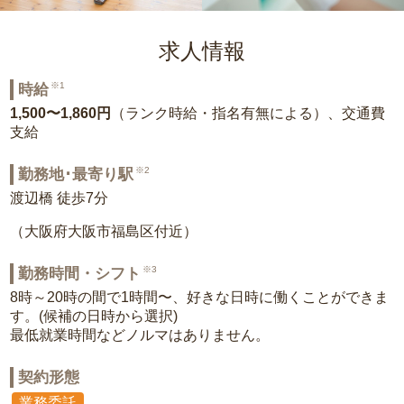
求人情報
※1
時給
1,500〜1,860円
（ランク時給・指名有無による）、交通費
支給
※2
勤務地･最寄り駅
渡辺橋 徒歩7分
（大阪府大阪市福島区付近）
※3
勤務時間・シフト
8時～20時の間で1時間〜、好きな日時に働くことができま
す。(候補の日時から選択)
最低就業時間などノルマはありません。
契約形態
業務委託