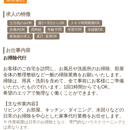
求人の特徴
土日祝のみOK
週2〜3日からOK
スキマ時間勤務OK
扶養内OK
高時給
年齢不問
学歴不問
未経験OK
家政婦の求人
直行･直帰OK
お仕事内容
お掃除代行
お客様のご自宅を訪問し、お風呂や洗面所のお掃除、部屋
全体の整理整頓など一般の掃除業務をお願いいたします。
掃除は、用具・洗剤を含めて、全て事前にお客様にご準備
いただいたもので行います。1回1時間からでもOK。
希望のエリアで無理なく働くことができます。
【主な作業内容】
リビング、お部屋、キッチン、ダイニング、水回りなどの
日常のお掃除を中心とした家事代行業務をお任せします。
作業範囲は日常のお掃除となり、専門的なハウスクリーニングと
は異なります。