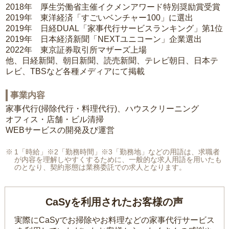
2018年 厚生労働省主催イクメンアワード特別奨励賞受賞
2019年 東洋経済「すごいベンチャー100」に選出
2019年 日経DUAL「家事代行サービスランキング」第1位
2019年 日本経済新聞「NEXTユニコーン」企業選出
2022年 東京証券取引所マザーズ上場
他、日経新聞、朝日新聞、読売新聞、テレビ朝日、日本テ
レビ、TBSなど各種メディアにて掲載
事業内容
家事代行(掃除代行・料理代行)、ハウスクリーニング
オフィス・店舗・ビル清掃
WEBサービスの開発及び運営
1「時給」※2「勤務時間」※3「勤務地」などの用語は、求職者
が内容を理解しやすくするために、一般的な求人用語を用いたも
のとなり、契約形態は業務委託での求人となります。
CaSyを利用されたお客様の声
実際にCaSyでお掃除やお料理などの家事代行サービス