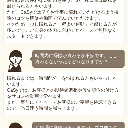
最初は普段使わない筋肉を使うため、数日間は疲れを
感じられる方もいます。
ただ、CaSyでは早くお仕事に慣れていただけるよう掃
除のコツを研修や動画で学んでいただけます。
そのため、少し慣れると「程よい運動」と感じる方が
多いです。ご自身の体力に合わせたペースで無理なく
スタートできます。
時間内に掃除が終わるか不安です。もし
終わらなかったらどうなりますか？
慣れるまでは「時間配分」を悩まれる方もいらっしゃ
います。
CaSyでは、お客様との期待値調整や優先順位の付け方
をサロンや動画で学べます。
また、事前にチャットでお客様のご要望を確認できる
ので、当日迷う時間を減らせます。
お料理に興味がありますが、プロ並みの