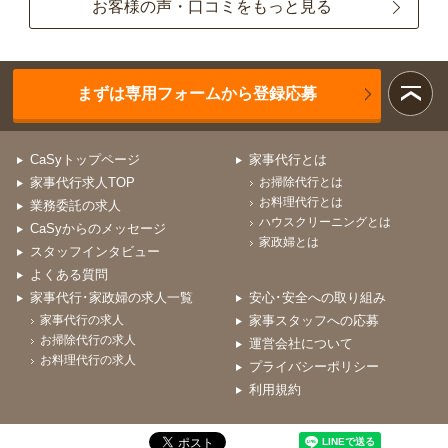
お客様の声・口コミをもっと見る
まずは専用フォームから登録応募
CaSyトップページ
家事代行とは
家事代行求人TOP
お掃除代行とは
お料理代行とは
業務委託の求人
ハウスクリーニングとは
CaSyからのメッセージ
家政婦とは
スタッフインタビュー
よくある質問
家事代行･家政婦の求人一覧
安心･安全への取り組み
家事代行の求人
家事スタッフへの応募
お掃除代行の求人
運営会社について
お料理代行の求人
プライバシーポリシー
利用規約