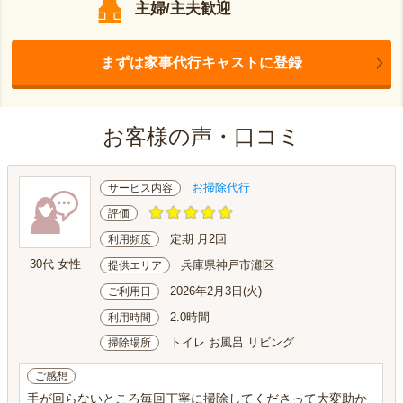
主婦/主夫歓迎
まずは家事代行キャストに登録
お客様の声・口コミ
お掃除代行
サービス内容
評価
定期 月2回
利用頻度
30代 女性
兵庫県神戸市灘区
提供エリア
2026年2月3日(火)
ご利用日
2.0時間
利用時間
トイレ お風呂 リビング
掃除場所
ご感想
手が回らないところ毎回丁寧に掃除してくださって大変助か