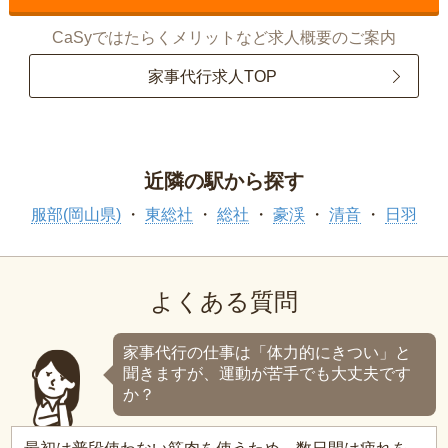
CaSyではたらくメリットなど求人概要のご案内
家事代行求人TOP
近隣の駅から探す
服部(岡山県)
東総社
総社
豪渓
清音
日羽
よくある質問
家事代行の仕事は「体力的にきつい」と
聞きますが、運動が苦手でも大丈夫です
か？