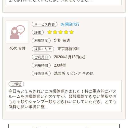
お掃除代行
サービス内容
評価
定期 毎週
利用頻度
40代 女性
東京都新宿区
提供エリア
2026年1月13日(火)
ご利用日
2.0時間
利用時間
洗面所 リビング その他
掃除場所
ご感想
今日もとてもきれいにお掃除頂きました！特に重点的にバス
ルームをお掃除頂いたのですが、普段掃除できない箇所やお
もちゃ類やシャンプー類などきれいにしていただき、とても
気持ち良い環境に整...