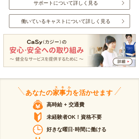
サポートについて詳しく見る
働いているキャストについて詳しく見る
スキル
あなたの
家事力
を活かせます
高時給 + 交通費
未経験者OK！資格不要
好きな曜日·時間に働ける