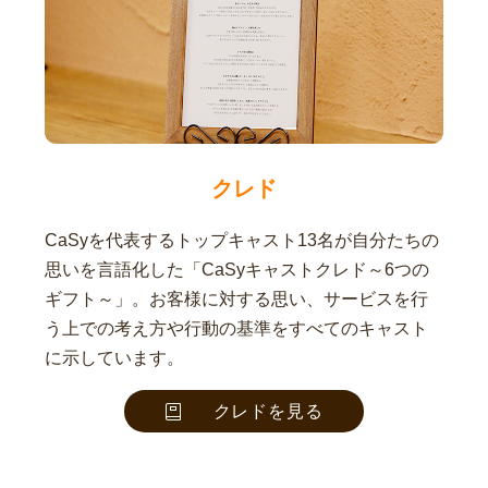
クレド
CaSyを代表するトップキャスト13名が自分たちの
思いを言語化した「CaSyキャストクレド～6つの
ギフト～」。お客様に対する思い、サービスを行
う上での考え方や行動の基準をすべてのキャスト
に示しています。
クレドを見る