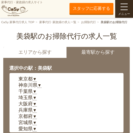
家事代行・家政婦の求人サイト
スタッフに応募する
メニュー
CaSy 家事代行求人 TOP
家事代行･家政婦の求人一覧
お掃除代行
美袋駅のお掃除代行
美袋駅のお掃除代行の求人一覧
エリアから探す
最寄駅から探す
選択中の駅：美袋駅
東京都
▼
神奈川県
▼
千葉県
▼
埼玉県
▼
大阪府
▼
兵庫県
▼
京都府
▼
宮城県
▼
愛知県
▼