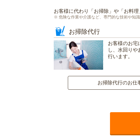
お客様に代わり「
お掃除
」や「
お料理
危険な作業や介護など、専門的な技術や知識
お掃除代行
お客様のお宅
し、水回りや
行います。
お掃除代行のお仕