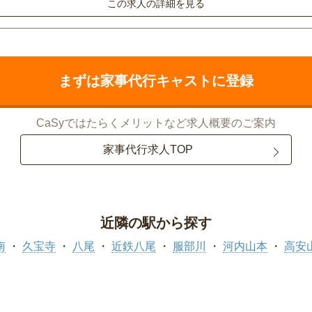
この求人の詳細を見る
まずは家事代行キャストに登録
CaSyではたらくメリットなど求人概要のご案内
家事代行求人TOP
近隣の駅から探す
南
久宝寺
八尾
近鉄八尾
服部川
河内山本
高安