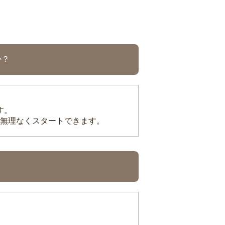
か？
す。
無理なくスタートできます。