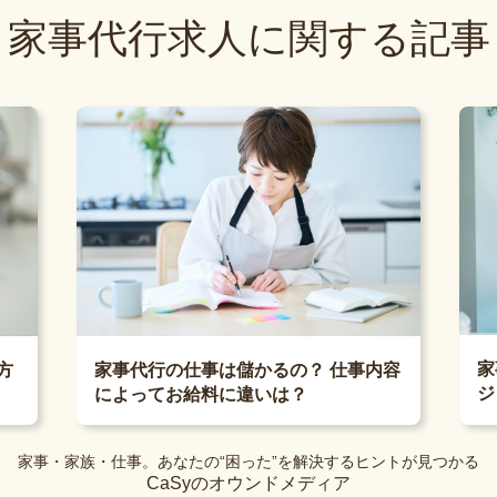
家事代行求人に関する記事
家
方
家事代行の仕事は儲かるの？ 仕事内容
ジ
によってお給料に違いは？
家事・家族・仕事。あなたの“困った”を解決するヒントが見つかる
CaSyのオウンドメディア