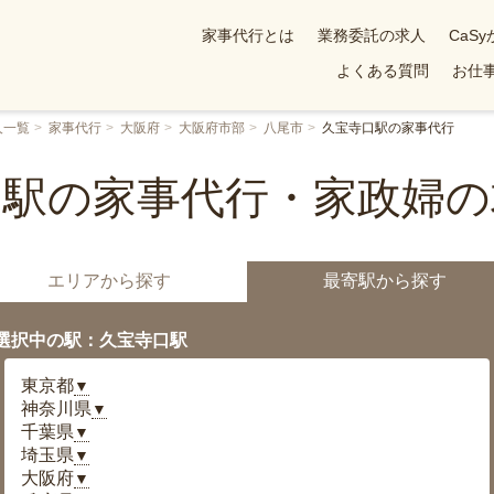
家事代行とは
業務委託の求人
CaS
よくある質問
お仕事
人一覧
家事代行
大阪府
大阪府市部
八尾市
久宝寺口駅の家事代行
口駅の家事代行・家政婦の
エリアから探す
最寄駅から探す
選択中の駅：久宝寺口駅
東京都
▼
神奈川県
▼
千葉県
▼
埼玉県
▼
大阪府
▼