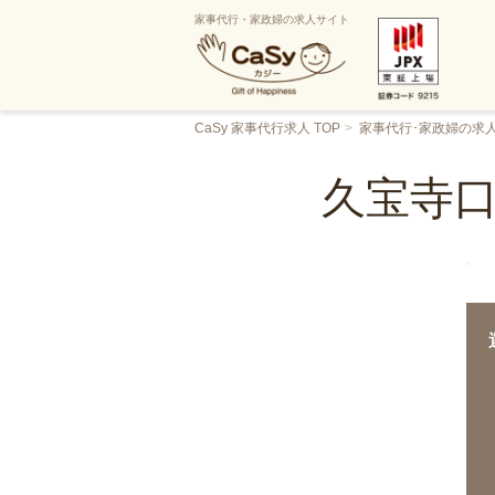
家事代行・家政婦の求人サイト
CaSy 家事代行求人 TOP
家事代行･家政婦の求
久宝寺