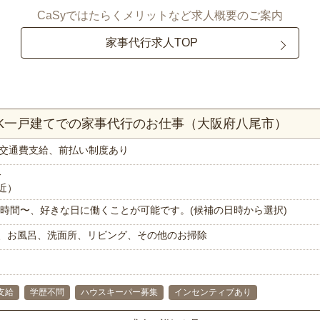
CaSyではたらくメリットなど求人概要のご案内
家事代行求人TOP
DK一戸建てでの家事代行のお仕事（大阪府八尾市）
交通費支給、前払い制度あり
分
近）
で1時間〜、好きな日に働くことが可能です。(候補の日時から選択)
、お風呂、洗面所、リビング、その他のお掃除
支給
学歴不問
ハウスキーパー募集
インセンティブあり