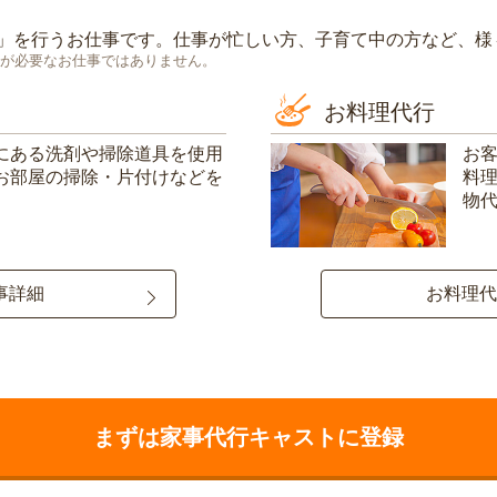
」を行うお仕事です。仕事が忙しい方、子育て中の方など、様
が必要なお仕事ではありません。
お料理代行
にある洗剤や掃除道具を使用
お
お部屋の掃除・片付けなどを
料
物
事詳細
お料理代
まずは家事代行キャストに登録