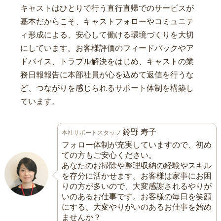
キャストはひとりで行う直行直帰でのサービスが
基本だからこそ、キャストフォローやコミュニテ
ィ形成による、安心して働ける環境づくりを大切
にしています。お客様評価のフィードバックやア
ドバイス、トラブル解決をはじめ、キャストの業
務日報報告に本部社員が心を込めて返信を行うな
ど、つながりを感じられるサポート体制を構築し
ています。
鈴野 寿子
本社サポートスタッフ
フォロー体制が充実していますので、初め
ての方もご安心ください。
あなたのお掃除や整理収納の経験やスキル
を存分に活かせます。お客様は家事にお困
りの方が多いので、大変感謝されるやりが
いのあるお仕事です。お客様の毎日を笑顔
にする、大変やりがいのあるお仕事を始め
ませんか？