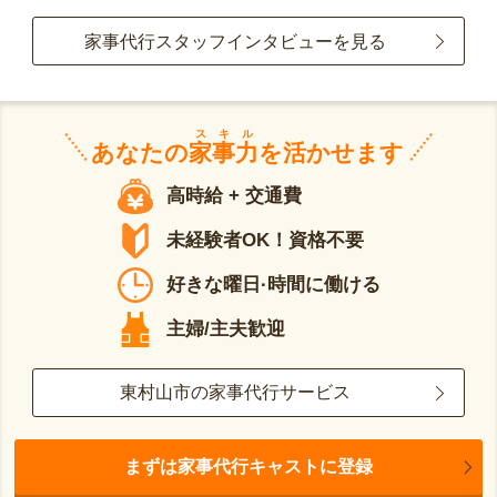
家事代行スタッフインタビューを見る
スキル
あなたの
家事力
を活かせます
高時給 + 交通費
未経験者OK！資格不要
好きな曜日·時間に働ける
主婦/主夫歓迎
東村山市の家事代行サービス
まずは家事代行キャストに登録