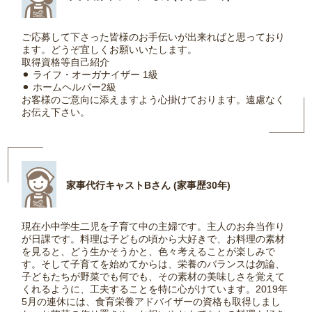
ご応募して下さった皆様のお手伝いが出来ればと思っており
ます。どうぞ宜しくお願いいたします。
取得資格等自己紹介
⚫︎ ライフ・オーガナイザー 1級
⚫︎ ホームヘルパー2級
お客様のご意向に添えますよう心掛けております。遠慮なく
お伝え下さい。
家事代行キャストBさん (家事歴30年)
現在小中学生二児を子育て中の主婦です。主人のお弁当作り
が日課です。料理は子どもの頃から大好きで、お料理の素材
を見ると、どう生かそうかと、色々考えることが楽しみで
す。そして子育てを始めてからは、栄養のバランスは勿論、
子どもたちが野菜でも何でも、その素材の美味しさを覚えて
くれるように、工夫することを特に心がけています。2019年
5月の連休には、食育栄養アドバイザーの資格も取得しまし