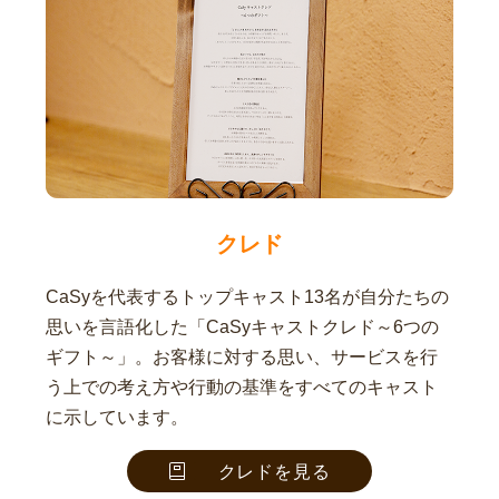
クレド
CaSyを代表するトップキャスト13名が自分たちの
思いを言語化した「CaSyキャストクレド～6つの
ギフト～」。お客様に対する思い、サービスを行
う上での考え方や行動の基準をすべてのキャスト
に示しています。
クレドを見る