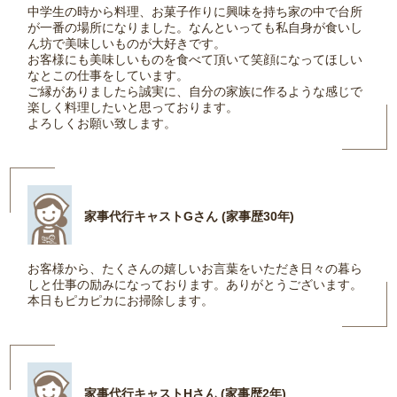
中学生の時から料理、お菓子作りに興味を持ち家の中で台所
が一番の場所になりました。なんといっても私自身が食いし
ん坊で美味しいものが大好きです。
お客様にも美味しいものを食べて頂いて笑顔になってほしい
なとこの仕事をしています。
ご縁がありましたら誠実に、自分の家族に作るような感じで
楽しく料理したいと思っております。
よろしくお願い致します。
家事代行キャストGさん (家事歴30年)
お客様から、たくさんの嬉しいお言葉をいただき日々の暮ら
しと仕事の励みになっております。ありがとうございます。
本日もピカピカにお掃除します。
家事代行キャストHさん (家事歴2年)