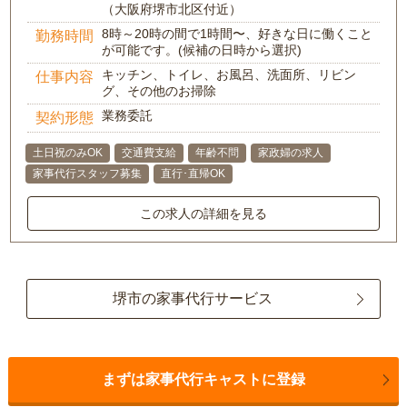
（大阪府堺市北区付近）
8時～20時の間で1時間〜、好きな日に働くこと
勤務時間
が可能です。(候補の日時から選択)
キッチン、トイレ、お風呂、洗面所、リビン
仕事内容
グ、その他のお掃除
業務委託
契約形態
土日祝のみOK
交通費支給
年齢不問
家政婦の求人
家事代行スタッフ募集
直行･直帰OK
この求人の詳細を見る
堺市の家事代行サービス
まずは家事代行キャストに登録