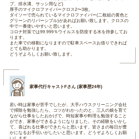
プ、排水溝、サッシ用など)
厚手のマイクロファイバークロス2〜3枚。
ダイソーで売られているマイクロファイバー(二枚組の黄色と
グリーンのリバーシブル)があればお願い致します。クロスの
中で一番使いやすいと思います。
コロナ対策では99.999％ウイルスを防疫する水を持参してお
ります。
また車での移動になりますので駐車スペースお借りできれば
とても助かります。
どうぞよろしくお願い致します。
家事代行キャストFさん (家事歴24年)
若い時は家事が苦手でしたが、大手ハウスクリーニング会社
で掃除を勉強したら、コツがわかったのと、三人の娘を育て
ながら仕事をしたおかげで、時短家事や料理も勉強すること
ができ、家事ができるようになりました。その経験をいかし
て、喜ばれる仕事ができたらと思います。皆さまの毎日が豊
かになるお手伝いがしたいと思います。どうぞよろしくお願
いします