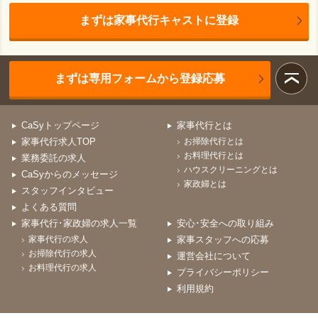
まずは家事代行キャストに登録
まずは専用フォームから登録応募
CaSyトップページ
家事代行とは
家事代行求人TOP
お掃除代行とは
お料理代行とは
業務委託の求人
ハウスクリーニングとは
CaSyからのメッセージ
家政婦とは
スタッフインタビュー
よくある質問
家事代行･家政婦の求人一覧
安心･安全への取り組み
家事代行の求人
家事スタッフへの応募
お掃除代行の求人
運営会社について
お料理代行の求人
プライバシーポリシー
利用規約