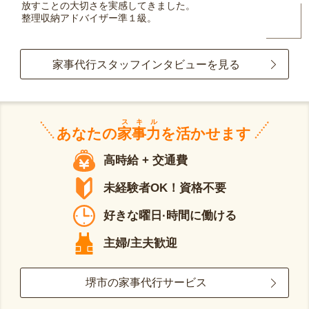
放すことの大切さを実感してきました。
整理収納アドバイザー準１級。
家事代行スタッフインタビューを見る
スキル
あなたの
家事力
を活かせます
高時給 + 交通費
未経験者OK！資格不要
好きな曜日·時間に働ける
主婦/主夫歓迎
堺市の家事代行サービス