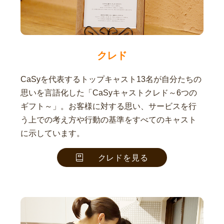
クレド
CaSyを代表するトップキャスト13名が自分たちの
思いを言語化した「CaSyキャストクレド～6つの
ギフト～」。お客様に対する思い、サービスを行
う上での考え方や行動の基準をすべてのキャスト
に示しています。
クレドを見る