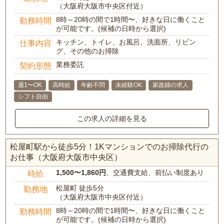
（大阪府大阪市中央区付近）
8時～20時の間で1時間〜、好きな日に働くこと
勤務時間
が可能です。(候補の日時から選択)
キッチン、トイレ、お風呂、洗面所、リビン
仕事内容
グ、その他のお掃除
業務委託
契約形態
週1〜OK
高時給
年齢不問
未経験OK
家政婦の求人
シフト自由
この求人の詳細を見る
松屋町駅から徒歩5分！1Kマンションでのお掃除代行の
お仕事（大阪府大阪市中央区）
1,500〜1,860円
、交通費支給、前払い制度あり
時給
松屋町 徒歩5分
勤務地
（大阪府大阪市中央区付近）
8時～20時の間で1時間〜、好きな日に働くこと
勤務時間
が可能です。(候補の日時から選択)