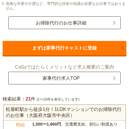
危険な作業や介護など、専門的な技術や知識が必要なお仕事ではありま
せん。
お掃除代行のお仕事詳細
まずは家事代行キャストに登録
CaSyではたらくメリットなど求人概要のご案内
家事代行求人TOP
21
検索結果：
件
(1〜10件を表示しています)
松屋町駅から徒歩1分！1LDKマンションでのお掃除代行
のお仕事（大阪府大阪市中央区）
1,500〜1,860円
、交通費支給、前払い制度あり
時給