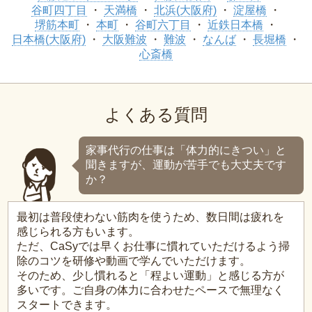
谷町四丁目
天満橋
北浜(大阪府)
淀屋橋
堺筋本町
本町
谷町六丁目
近鉄日本橋
日本橋(大阪府)
大阪難波
難波
なんば
長堀橋
心斎橋
よくある質問
家事代行の仕事は「体力的にきつい」と
聞きますが、運動が苦手でも大丈夫です
か？
最初は普段使わない筋肉を使うため、数日間は疲れを
感じられる方もいます。
ただ、CaSyでは早くお仕事に慣れていただけるよう掃
除のコツを研修や動画で学んでいただけます。
そのため、少し慣れると「程よい運動」と感じる方が
多いです。ご自身の体力に合わせたペースで無理なく
スタートできます。