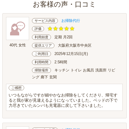
お客様の声・口コミ
お掃除代行
サービス内容
評価
定期 月2回
利用頻度
40代 女性
大阪府大阪市中央区
提供エリア
2025年12月15日(月)
ご利用日
2.5時間
利用時間
キッチン トイレ お風呂 洗面所 リビ
掃除場所
ング 廊下 玄関
ご感想
いつもながらですが細やかなお掃除をしてくださり、帰宅す
ると我が家が見違えるようになっていました。ベッドの下で
力尽きていたルンバも充電器に戻して下さいました。