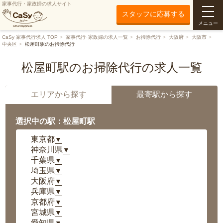
家事代行・家政婦の求人サイト
スタッフに応募する
メニュー
CaSy 家事代行求人 TOP
家事代行･家政婦の求人一覧
お掃除代行
大阪府
大阪市
中央区
松屋町駅のお掃除代行
松屋町駅のお掃除代行の求人一覧
エリアから探す
最寄駅から探す
選択中の駅：松屋町駅
東京都
▼
神奈川県
▼
千葉県
▼
埼玉県
▼
大阪府
▼
兵庫県
▼
京都府
▼
宮城県
▼
愛知県