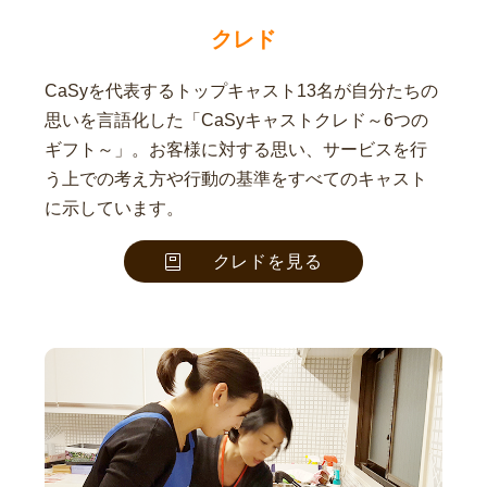
クレド
CaSyを代表するトップキャスト13名が自分たちの
思いを言語化した「CaSyキャストクレド～6つの
ギフト～」。お客様に対する思い、サービスを行
う上での考え方や行動の基準をすべてのキャスト
に示しています。
クレドを見る