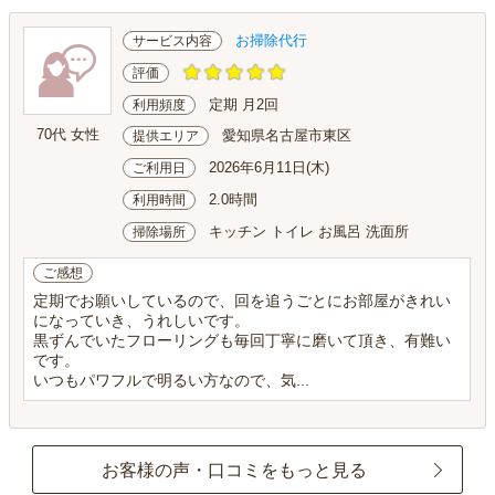
お掃除代行
サービス内容
評価
定期 月2回
利用頻度
70代 女性
愛知県名古屋市東区
提供エリア
2026年6月11日(木)
ご利用日
2.0時間
利用時間
キッチン トイレ お風呂 洗面所
掃除場所
ご感想
定期でお願いしているので、回を追うごとにお部屋がきれい
になっていき、うれしいです。
黒ずんでいたフローリングも毎回丁寧に磨いて頂き、有難い
です。
いつもパワフルで明るい方なので、気...
お客様の声・口コミをもっと見る