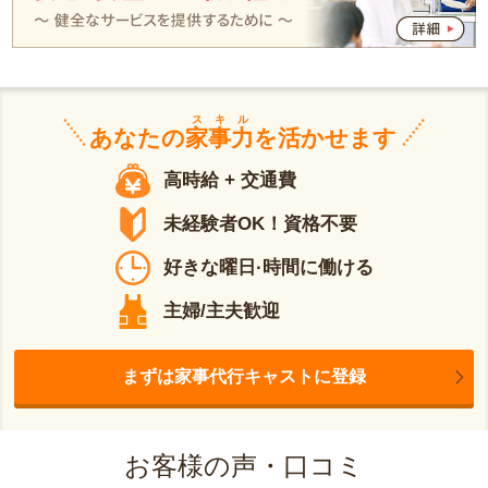
スキル
あなたの
家事力
を活かせます
高時給 + 交通費
未経験者OK！資格不要
好きな曜日·時間に働ける
主婦/主夫歓迎
まずは家事代行キャストに登録
お客様の声・口コミ