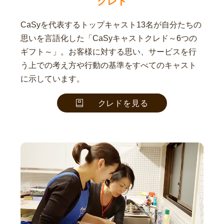
クレド
CaSyを代表するトップキャスト13名が自分たちの
思いを言語化した「CaSyキャストクレド～6つの
ギフト～」。お客様に対する思い、サービスを行
う上での考え方や行動の基準をすべてのキャスト
に示しています。
クレドを見る