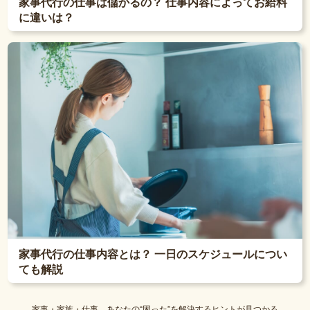
家事代行の仕事は儲かるの？ 仕事内容によってお給料
に違いは？
家事代行の仕事内容とは？ 一日のスケジュールについ
ても解説
家事・家族・仕事。あなたの“困った”を解決するヒントが見つかる