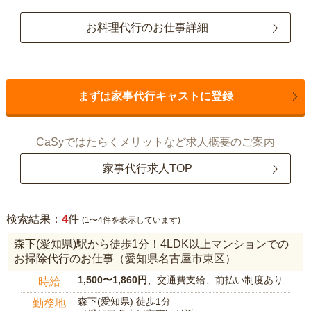
お料理代行のお仕事詳細
まずは家事代行キャストに登録
CaSyではたらくメリットなど求人概要のご案内
家事代行求人TOP
4
検索結果：
件
(1〜4件を表示しています)
森下(愛知県)駅から徒歩1分！4LDK以上マンションでの
お掃除代行のお仕事（愛知県名古屋市東区）
1,500〜1,860円
、交通費支給、前払い制度あり
時給
森下(愛知県) 徒歩1分
勤務地