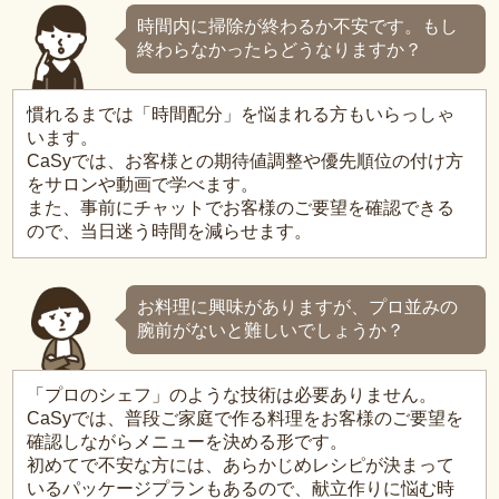
時間内に掃除が終わるか不安です。もし
終わらなかったらどうなりますか？
慣れるまでは「時間配分」を悩まれる方もいらっしゃ
います。
CaSyでは、お客様との期待値調整や優先順位の付け方
をサロンや動画で学べます。
また、事前にチャットでお客様のご要望を確認できる
ので、当日迷う時間を減らせます。
お料理に興味がありますが、プロ並みの
腕前がないと難しいでしょうか？
「プロのシェフ」のような技術は必要ありません。
CaSyでは、普段ご家庭で作る料理をお客様のご要望を
確認しながらメニューを決める形です。
初めてで不安な方には、あらかじめレシピが決まって
いるパッケージプランもあるので、献立作りに悩む時