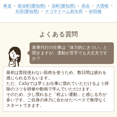
車道
新栄町(愛知県)
栄町(愛知県)
高岳
大曽根
矢田(愛知県)
ナゴヤドーム前矢田
砂田橋
よくある質問
家事代行の仕事は「体力的にきつい」と
聞きますが、運動が苦手でも大丈夫です
か？
最初は普段使わない筋肉を使うため、数日間は疲れを
感じられる方もいます。
ただ、CaSyでは早くお仕事に慣れていただけるよう掃
除のコツを研修や動画で学んでいただけます。
そのため、少し慣れると「程よい運動」と感じる方が
多いです。ご自身の体力に合わせたペースで無理なく
スタートできます。