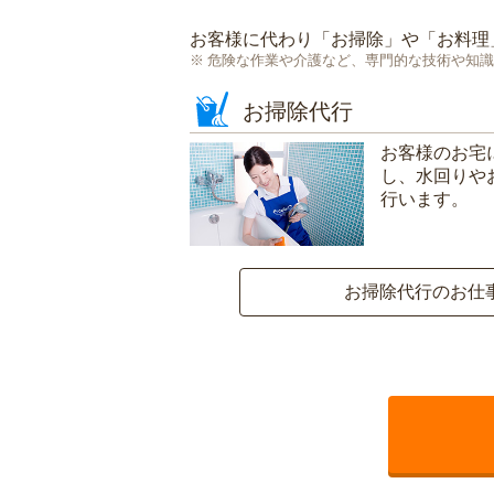
お客様に代わり「
お掃除
」や「
お料理
危険な作業や介護など、専門的な技術や知識
お掃除代行
お客様のお宅
し、水回りや
行います。
お掃除代行のお仕