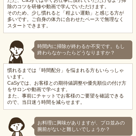
ただ、CaSyでは早くお仕事に慣れていただけるよう掃
除のコツを研修や動画で学んでいただけます。
そのため、少し慣れると「程よい運動」と感じる方が
多いです。ご自身の体力に合わせたペースで無理なく
スタートできます。
時間内に掃除が終わるか不安です。もし
終わらなかったらどうなりますか？
慣れるまでは「時間配分」を悩まれる方もいらっしゃ
います。
CaSyでは、お客様との期待値調整や優先順位の付け方
をサロンや動画で学べます。
また、事前にチャットでお客様のご要望を確認できる
ので、当日迷う時間を減らせます。
お料理に興味がありますが、プロ並みの
腕前がないと難しいでしょうか？