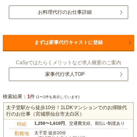
お料理代行のお仕事詳細
まずは家事代行キャストに登録
CaSyではたらくメリットなど求人概要のご案内
家事代行求人TOP
1
検索結果：
件
(1〜1件を表示しています)
太子堂駅から徒歩10分！1LDKマンションでのお掃除代
行のお仕事（宮城県仙台市太白区）
1,250〜1,610円
、交通費支給、前払い制度あり
時給
太子堂 徒歩10分
勤務地