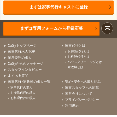
まずは家事代行キャストに登録
まずは専用フォームから登録応募
CaSyトップページ
家事代行とは
家事代行求人TOP
お掃除代行とは
お料理代行とは
業務委託の求人
ハウスクリーニングとは
CaSyからのメッセージ
家政婦とは
スタッフインタビュー
よくある質問
家事代行･家政婦の求人一覧
安心･安全への取り組み
家事代行の求人
家事スタッフへの応募
お掃除代行の求人
運営会社について
お料理代行の求人
プライバシーポリシー
利用規約