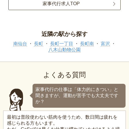
家事代行求人TOP
近隣の駅から探す
南仙台
長町
長町一丁目
長町南
富沢
八木山動物公園
よくある質問
家事代行の仕事は「体力的にきつい」と
聞きますが、運動が苦手でも大丈夫です
か？
最初は普段使わない筋肉を使うため、数日間は疲れを
感じられる方もいます。