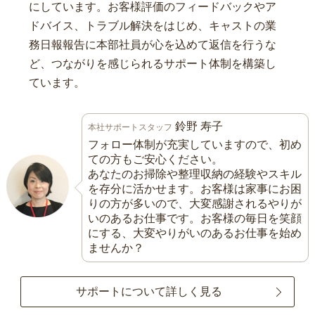
にしています。お客様評価のフィードバックやア
ドバイス、トラブル解決をはじめ、キャストの業
務日報報告に本部社員が心を込めて返信を行うな
ど、つながりを感じられるサポート体制を構築し
ています。
鈴野 寿子
本社サポートスタッフ
フォロー体制が充実していますので、初め
ての方もご安心ください。
あなたのお掃除や整理収納の経験やスキル
を存分に活かせます。お客様は家事にお困
りの方が多いので、大変感謝されるやりが
いのあるお仕事です。お客様の毎日を笑顔
にする、大変やりがいのあるお仕事を始め
ませんか？
サポートについて詳しく見る