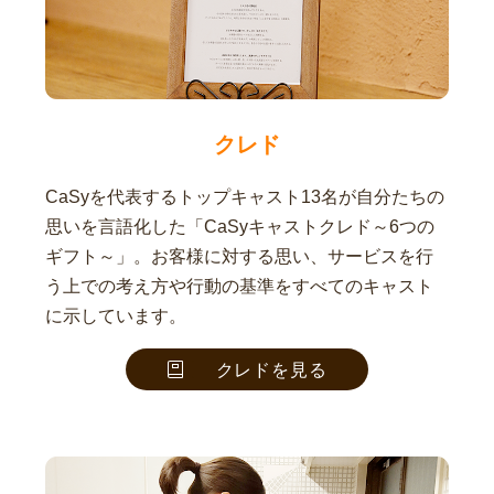
クレド
CaSyを代表するトップキャスト13名が自分たちの
思いを言語化した「CaSyキャストクレド～6つの
ギフト～」。お客様に対する思い、サービスを行
う上での考え方や行動の基準をすべてのキャスト
に示しています。
クレドを見る